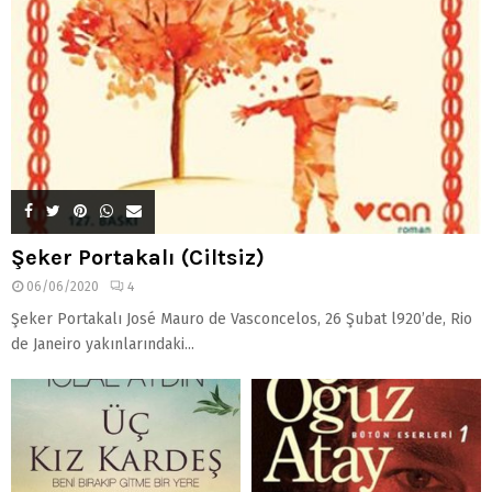
Şeker Portakalı (Ciltsiz)
06/06/2020
4
Şeker Portakalı José Mauro de Vasconcelos, 26 Şubat l920’de, Rio
de Janeiro yakınlarındaki...