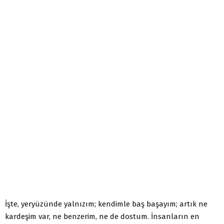
İşte, yeryüzünde yalnızım; kendimle baş başayım; artık ne
kardeşim var, ne benzerim, ne de dostum. İnsanların en