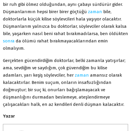
bir ruh gibi ölmez olduğundan, aynı çabayı sürdürür gider.
Düşmanlarımın hepsi birer birer göçtüğü
zaman
bile,
doktorlarla küçük kilise söylevcileri hala yaşıyor olacaktır.
Düşmanlarım yalnızca bu doktorlar, söylevciler olarak kalsa
bile, yaşarken nasıl beni rahat bırakmadılarsa, ben öldükten
sonra
da ölümü rahat bırakmayacaklarından emin
olmalıyım.
Gerçekten gücendirdiğim doktorlar, belki zamanla yatışırlar;
ama, sevdiğim ve saydığım, çok güvendiğim bu kilise
adamları, yarı keşiş söylevciler, her
zaman
amansız olarak
kalacaktırlar. Benim suçum, onların insafsızlığından
doğmuştur; bir suç ki, onurları bağışlamayacak ve
düşmanlığını durmadan beslemeye, ateşlendirmeye
çalışacakları halk, en az kendileri denli düşman kalacaktır.
Yazar