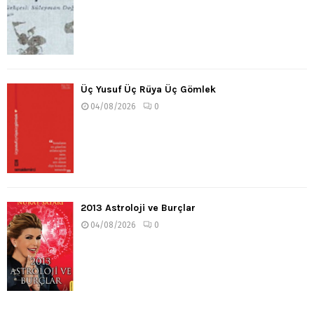
Üç Yusuf Üç Rüya Üç Gömlek
04/08/2026
0
2013 Astroloji ve Burçlar
04/08/2026
0