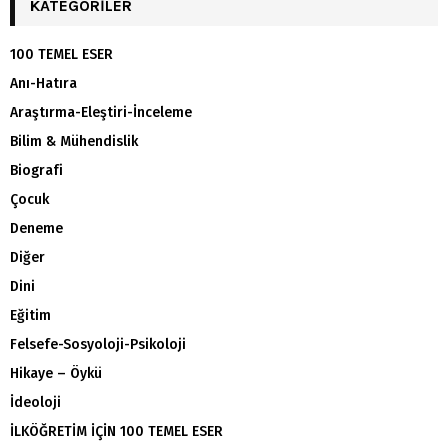
KATEGORILER
100 TEMEL ESER
Anı-Hatıra
Araştırma-Eleştiri-İnceleme
Bilim & Mühendislik
Biografi
Çocuk
Deneme
Diğer
Dini
Eğitim
Felsefe-Sosyoloji-Psikoloji
Hikaye – Öykü
İdeoloji
İLKÖĞRETİM İÇİN 100 TEMEL ESER