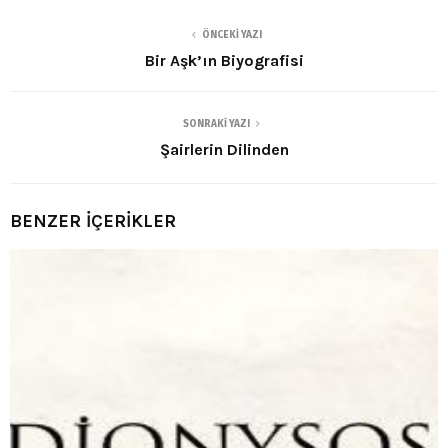
ÖNCEKI YAZI
Bir Aşk’ın Biyografisi
SONRAKI YAZI
Şairlerin Dilinden
BENZER İÇERİKLER