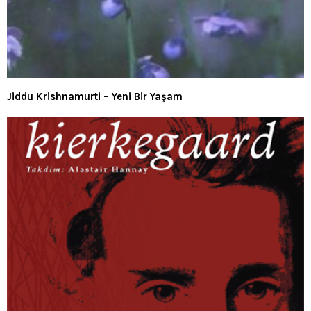
Jiddu Krishnamurti – Yeni Bir Yaşam