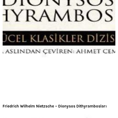
Friedrich Wilhelm Nietzsche – Dionysos Dithyrambosları