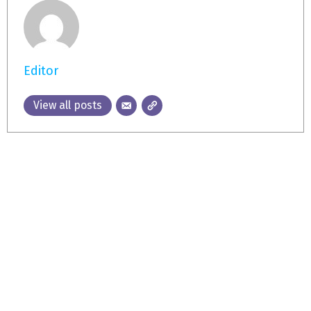
Editor
View all posts