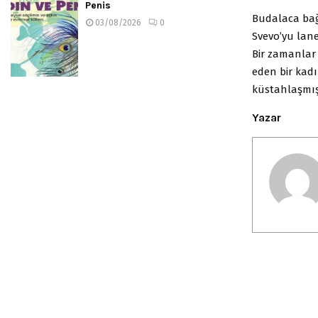
Penis
Budalaca bağı
03/08/2026
0
Svevo’yu lane
Bir zamanlar
eden bir kad
küstahlaşmış
Yazar