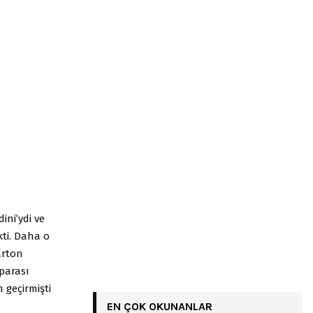
ini’ydi ve
ti. Daha o
arton
parası
 geçirmişti
EN ÇOK OKUNANLAR