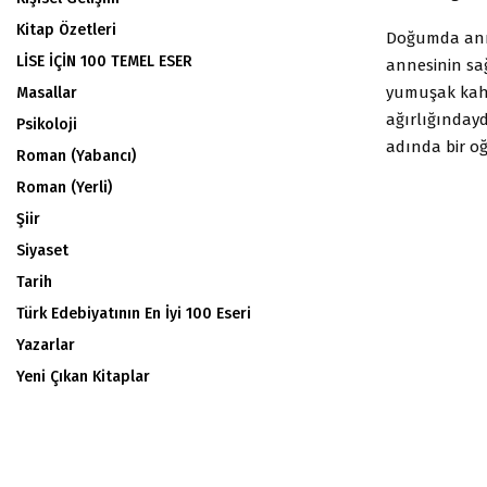
Kitap Özetleri
Doğumda ann
LİSE İÇİN 100 TEMEL ESER
annesinin sağ
yumuşak kahve
Masallar
ağırlığındayd
Psikoloji
adında bir oğ
Roman (Yabancı)
Roman (Yerli)
Şiir
Siyaset
Tarih
Türk Edebiyatının En İyi 100 Eseri
Yazarlar
Yeni Çıkan Kitaplar