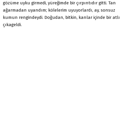
gözüme uyku girmedi, yüreğimde bir çırpıntıdır gitti. Tan
ağarmadan uyandım; kölelerim uyuyorlardı, ay, sonsuz
kumun rengindeydi. Doğudan, bitkin, kanlar içinde bir atlı
çıkageldi.