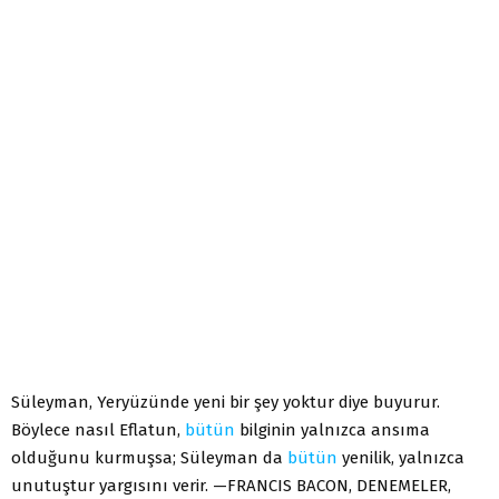
Süleyman, Yeryüzünde yeni bir şey yoktur diye buyurur.
Böylece nasıl Eflatun,
bütün
bilginin yalnızca ansıma
olduğunu kurmuşsa; Süleyman da
bütün
yenilik, yalnızca
unutuştur yargısını verir. —FRANCIS BACON, DENEMELER,