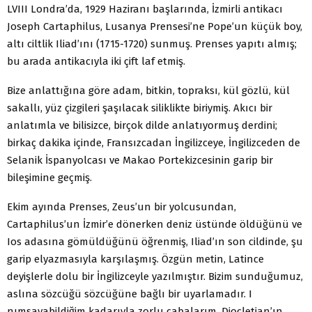
LVIII Londra’da, 1929 Haziranı başlarında, İzmirli antikacı
Joseph Cartaphilus, Lusanya Prensesi’ne Pope’un küçük boy,
altı ciltlik Iliad’ını (1715-1720) sunmuş. Prenses yapıtı almış;
bu arada antikacıyla iki çift laf etmiş.
Bize anlattığına göre adam, bitkin, topraksı, kül gözlü, kül
sakallı, yüz çizgileri şaşılacak siliklikte biriymiş. Akıcı bir
anlatımla ve bilisizce, birçok dilde anlatıyormuş derdini;
birkaç dakika içinde, Fransızcadan İngilizceye, İngilizceden de
Selanik İspanyolcası ve Makao Portekizcesinin garip bir
bileşimine geçmiş.
Ekim ayında Prenses, Zeus’un bir yolcusundan,
Cartaphilus’un İzmir’e dönerken deniz üstünde öldüğünü ve
Ios adasına gömüldüğünü öğrenmiş, Iliad’ın son cildinde, şu
garip elyazmasıyla karşılaşmış. Özgün metin, Latince
deyişlerle dolu bir İngilizceyle yazılmıştır. Bizim sunduğumuz,
aslına sözcüğü sözcüğüne bağlı bir uyarlamadır. I
nımsayabildiğim kadarıyla zorlu çabalarım, Diocletian’ın