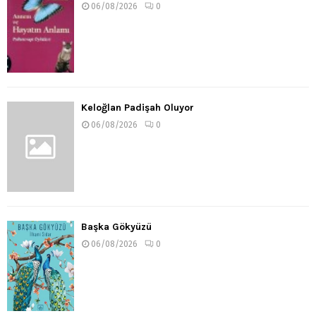
06/08/2026
0
Keloğlan Padişah Oluyor
06/08/2026
0
Başka Gökyüzü
06/08/2026
0