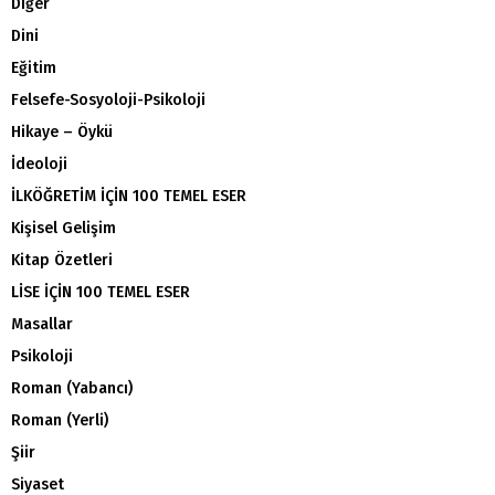
Diğer
Dini
Eğitim
Felsefe-Sosyoloji-Psikoloji
Hikaye – Öykü
İdeoloji
İLKÖĞRETİM İÇİN 100 TEMEL ESER
Kişisel Gelişim
Kitap Özetleri
LİSE İÇİN 100 TEMEL ESER
Masallar
Psikoloji
Roman (Yabancı)
Roman (Yerli)
Şiir
Siyaset