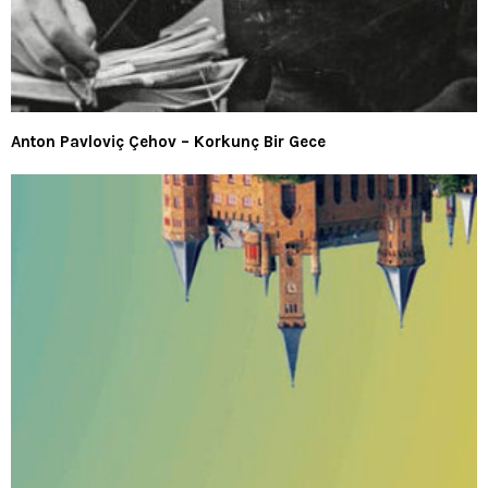
Anton Pavloviç Çehov – Korkunç Bir Gece