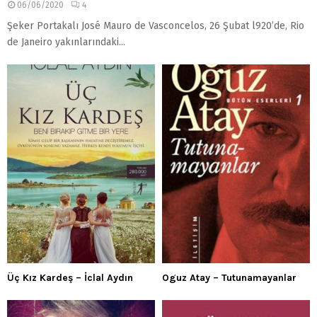
06/06/2020
4
Şeker Portakalı José Mauro de Vasconcelos, 26 Şubat l920’de, Rio
de Janeiro yakınlarındaki...
Üç Kız Kardeş – İclal Aydın
Oguz Atay – Tutunamayanlar