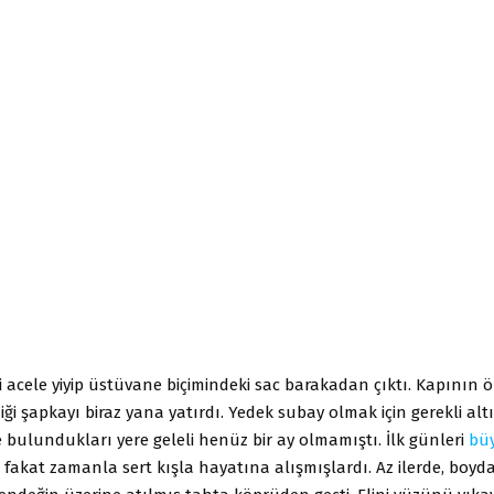
i acele yiyip üstüvane biçimindeki sac barakadan çıktı. Kapının
iği şapkayı biraz yana yatırdı. Yedek subay olmak için gerekli altı 
bulundukları yere geleli henüz bir ay olmamıştı. İlk günleri
bü
, fakat zamanla sert kışla hayatına alışmışlardı. Az ilerde, boy