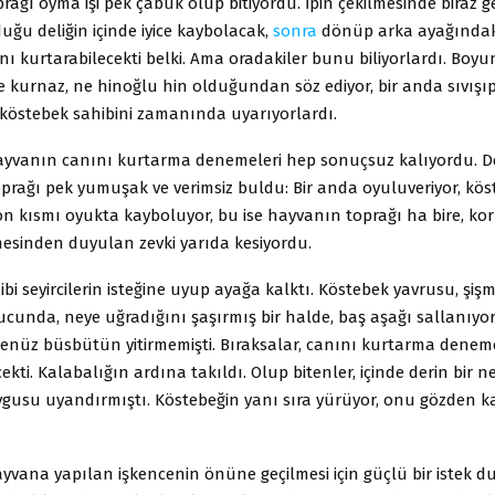
rağı oyma işi pek çabuk olup bitiyordu. İpin çekilmesinde biraz g
uğu deliğin içinde iyice kaybolacak,
sonra
dönüp arka ayağındaki 
nı kurtarabilecekti belki. Ama oradakiler bunu biliyorlardı. Boy
 kurnaz, ne hinoğlu hin olduğundan söz ediyor, bir anda sıvışıp
 köstebek sahibini zamanında uyarıyorlardı.
yvanın canını kurtarma denemeleri hep sonuçsuz kalıyordu. Der
oprağı pek yumuşak ve verimsiz buldu: Bir anda oyuluveriyor, kös
kısmı oyukta kayboluyor, bu ise hayvanın toprağı ha bire, kork
esinden duyulan zevki yarıda kesiyordu.
bi seyircilerin isteğine uyup ayağa kalktı. Köstebek yavrusu, şişm
ucunda, neye uğradığını şaşırmış bir halde, baş aşağı sallanıyor
enüz büsbütün yitirmemişti. Bıraksalar, canını kurtarma denemel
ekti. Kalabalığın ardına takıldı. Olup bitenler, içinde derin bir ne
ygusu uyandırmıştı. Köstebeğin yanı sıra yürüyor, onu gözden
yvana yapılan işkencenin önüne geçilmesi için güçlü bir istek d