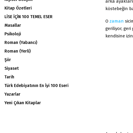
arka ayakları
Kitap Özetleri
köstebeğin b
LİSE İÇİN 100 TEMEL ESER
O
zaman
sici
Masallar
geriliyor, ge
Psikoloji
kendisine izi
Roman (Yabancı)
Roman (Yerli)
Şiir
Siyaset
Tarih
Türk Edebiyatının En İyi 100 Eseri
Yazarlar
Yeni Çıkan Kitaplar