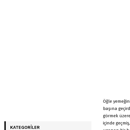
Öğle yemeğin
başına geçird
görmek üzere 
içinde geçmiş
KATEGORILER