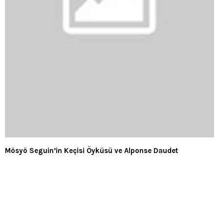
Mösyö Seguin’in Keçisi Öyküsü ve Alponse Daudet