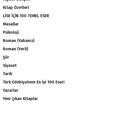
Kitap Özetleri
LİSE İÇİN 100 TEMEL ESER
Masallar
Psikoloji
Roman (Yabancı)
Roman (Yerli)
Şiir
Siyaset
Tarih
Türk Edebiyatının En İyi 100 Eseri
Yazarlar
Yeni Çıkan Kitaplar