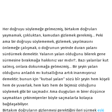
Her doğruyu söylemeğe gelmezmiş, birtakım doğruları
yaymamak, çokluktan, kamudan gizlemek gerekmiş… Peki
ama bir doğruyu söylememek, gizlemek, yayılmasını
önlemeğe çalışmak, o doğrunun yerinde duran yalanı
sürdürmek demektir. Yalanın yalan olduğunu bilerek gene
sürmesine bırakmağa hakkınız var mıdır?.. Bazı yalanlar kut
salmış, onlara dokunmağa gelmezmiş… Bir şeyin yalan
olduğunu anladık mı kutsallığına artık inanmıyoruz
demektir; bunun için “kutsal yalan” sözü bîr şeyin hem köşeli
hem de yuvarlak, hem katı hem de biçimsiz olduğunu
söylemek gibi bir saçmadır. Ama duygulan m birer düşünce
saymaktan çekinmiyenler böyle saçmalarla kolayca
bağdaşabiliyor.
Birtakım doğruların gizlenmesi gerektiğini ileri sürmek
eski