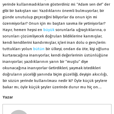
yerinde kullanmadıklarım gösterdiniz mi: “Adam sen de!” der
gibi bir bakıştan var. Yazdıklarını önemli bulmuyorlar, bir
günde unutulup geçeceğini biliyorlar da onun için mi
özenmiyorlar? Onun için mı baştan savma ile yetiniyorlar?
Hayır, hemen hepsi en
büyük
sorunlarla uğraştıklarına, o
sorunları çözümliyecek doğrulan bildiklerine kanmışlar,
kendi kendilerini kandırmışlar, içleri inan dolu o gençlerin:
tuttukları yolun
bütün
bir ülkeyi, ondan da öte, kişi oğlunu
kurtaracağına inanıyorlar, kendi değerlerinin üstünlüğüne
inanıyorlar, yazdıklarının yarın bir “muştu” diye
okunacağına inanıyorlar Getirdikleri, yaymak istedikleri
doğruların yüceliği yanında biçim güzelliği, deyişin akıcılığı,
bir sözün yerinde kullanılması nedir ki? Öyle küçük şeylere
bakar mı, öyle küçük şeyler üzerinde durur mu hiç on….
Yazar