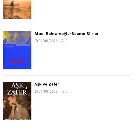
Ataol Behramoğlu-Seçme Şiirler
01/08/2026
0
Aşk ve Zafer
01/08/2026
0