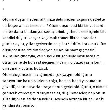
3
Ölümü düşünmeden, aklımıza getirmeden yaşamak elbette
en İyi şey, ama elimizde mi? Ölüm düşüncesi bizi bir yol sardı
mı, bir daha bırakmıyor, sevinçlerimiz gülmelerimiz içinde bile
kendini duyuruveriyor. Yaşamak cömertliktedir: saatlar,
günler, aylar, yıllar geçiversin ne çıkar?.. Ölüm korkusu Ölüm
düşüncesi ise bizi cimri ediyor; aman bu saat geçmesin!
sıkıntılar içindeyim, yarın belki bir genişliğe kavuşacağım,
olsun gene de bu saat geçmesin! yarın, o güzel yarın benim
ömrümü kısalmış bulacak…
Ölüm düşüncesinin çağımızda çok yaygın olduğunu
sanıyorum: bakın şairlerin çoğu, hemen hepsi yaşamanın
güzelliğini anlatıyorlar. Yaşamanın geçici olduğunu, o nimeti
çabucak yitireceğimizi duymasalar, düşünmeseler, hep onun
güzelliğini anlatırlar mıydı? O sevincin altında bir acı var ki
kendini gizliyemîyor.