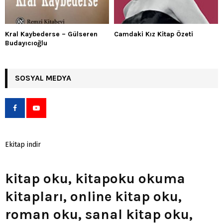
Kral Kaybederse – Gülseren
Camdaki Kız Kitap Özeti
Budayıcıoğlu
SOSYAL MEDYA
Ekitap indir
kitap oku, kitapoku okuma
kitapları, online kitap oku,
roman oku, sanal kitap oku,