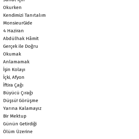
Okurken
Kendimizi Tanıtalım
MonsieurGide
4 Haziran
Abdülhak Hâmit
Gerçek ile Doğru
Okumak
Anlamamak
İşin Kolayı
İçki, Afyon
İftira Çağı
Büyücü Çırağı
Düşsü! Görüşme
Yarına Kalamayız
Bir Mektup
Günün Getirdiği
Ölüm Üzerine