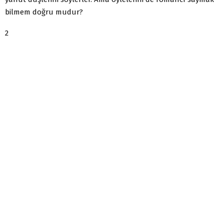
bilmem doğru mudur?
2