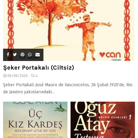
Şeker Portakalı (Ciltsiz)
06/06/2020
4
Şeker Portakalı José Mauro de Vasconcelos, 26 Şubat l920’de, Rio
de Janeiro yakınlarındaki...