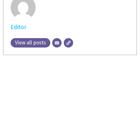
Editor
View all posts