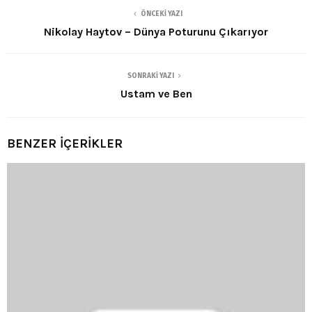
ÖNCEKI YAZI
Nikolay Haytov – Dünya Poturunu Çıkarıyor
SONRAKI YAZI
Ustam ve Ben
BENZER İÇERİKLER