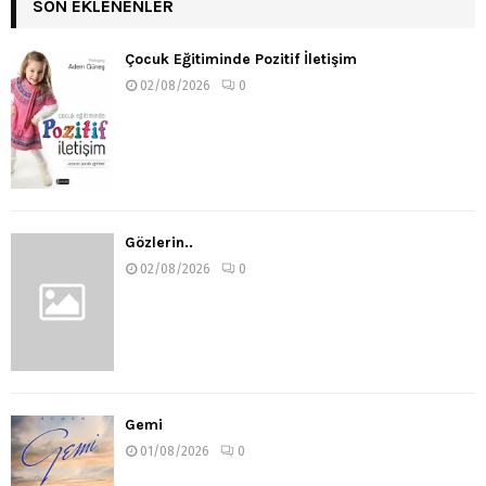
SON EKLENENLER
Çocuk Eğitiminde Pozitif İletişim
02/08/2026
0
Gözlerin..
02/08/2026
0
Gemi
01/08/2026
0