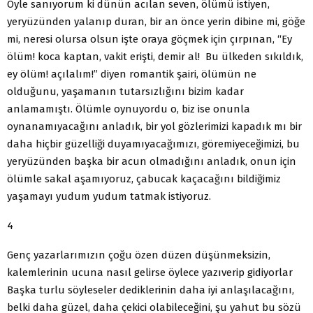
Öyle sanıyorum ki dünün acılan seven, ölümü istiyen,
yeryüzünden yalanıp duran, bir an önce yerin dibine mi, göğe
mi, neresi olursa olsun işte oraya göçmek için çırpınan, “Ey
ölüm! koca kaptan, vakit erişti, demir al! Bu ülkeden sıkıldık,
ey ölüm! açılalım!” diyen romantik şairi, ölümün ne
olduğunu, yaşamanın tutarsızlığını bizim kadar
anlamamıştı. Ölümle oynuyordu o, biz ise onunla
oynanamıyacağını anladık, bir yol gözlerimizi kapadık mı bir
daha hiçbir güzelliği duyamıyacağımızı, göremiyeceğimizi, bu
yeryüzünden başka bir acun olmadığını anladık, onun için
ölümle sakal aşamıyoruz, çabucak kaçacağını bildiğimiz
yaşamayı yudum yudum tatmak istiyoruz.
4
Genç yazarlarımızın çoğu özen düzen düşünmeksizin,
kalemlerinin ucuna nasıl gelirse öylece yazıverip gidiyorlar
Başka turlu söyleseler dediklerinin daha iyi anlaşılacağını,
belki daha güzel, daha çekici olabileceğini, şu yahut bu sözü