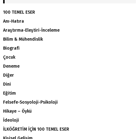
100 TEMEL ESER
Anı-Hatıra
Araştırma-Eleştiri-İnceleme
Bilim & Mühendislik
Biografi
Çocuk
Deneme
Diğer
Dini
Eğitim
Felsefe-Sosyoloji-Psikoloji
Hikaye – Öykü
İdeoloji
İLKÖĞRETİM İÇİN 100 TEMEL ESER
Kişisel Gelişim