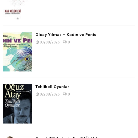
Olcay Yılmaz – Kadın ve Penis
03/08/2026
0
Tehlikeli Oyunlar
02/08/2026
0