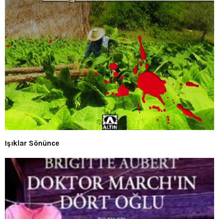
Işıklar Sönünce