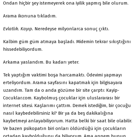
Ondan hiçbir şey istemeyerek ona iyilik yapmış bile olurum.
Arama ikonuna tıkladım.
Evlatlık. Kayıp.
Neredeyse milyonlarca sonuç çıktı.
Kalbim güm güm atmaya başladı. Midemin tekrar sıkıştığını
hissedebiliyordum.
Arkama yaslandım. Bu kadarı yeter.
Tek yaptığım vaktimi boşa harcamaktı. Ödevimi yapmayı
erteliyordum. Arama sayfasını kapatmak için bilgisayara
uzandım. Tam da o anda gözüme bir site çarptı: Kayip-
Cocuklar.com. Kaybolmuş çocuklar için uluslararası bir
internet sitesi. Kaşlarımı çattım. Demek istediğim, bir çocuğu
nasıl kaybedebilirsiniz ki? Bir ya da beş dakikalığına
kaybetmeyi anlayabiliyorum. Hatta belki bir saat bile olabilir.
Ve bazen psikopatın biri onları öldürdüğü için çocukların
ortadan kaybolduğunu da biliyorum. Ama annem bunun