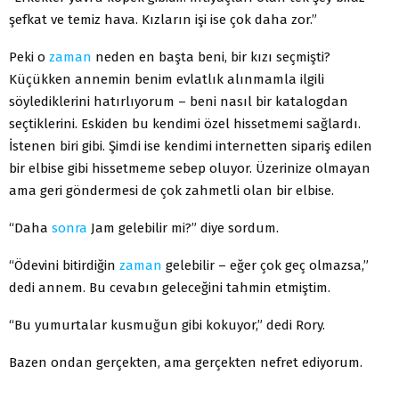
şefkat ve temiz hava. Kızların işi ise çok daha zor.”
Peki o
zaman
neden en başta beni, bir kızı seçmişti?
Küçükken annemin benim evlatlık alınmamla ilgili
söylediklerini hatırlıyorum – beni nasıl bir katalogdan
seçtiklerini. Eskiden bu kendimi özel hissetmemi sağlardı.
İstenen biri gibi. Şimdi ise kendimi internetten sipariş edilen
bir elbise gibi hissetmeme sebep oluyor. Üzerinize olmayan
ama geri göndermesi de çok zahmetli olan bir elbise.
“Daha
sonra
Jam gelebilir mi?” diye sordum.
“Ödevini bitirdiğin
zaman
gelebilir – eğer çok geç olmazsa,”
dedi annem. Bu cevabın geleceğini tahmin etmiştim.
“Bu yumurtalar kusmuğun gibi kokuyor,” dedi Rory.
Bazen ondan gerçekten, ama gerçekten nefret ediyorum.