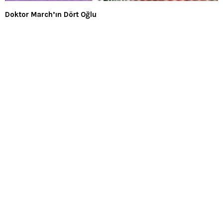
Doktor March’ın Dört Oğlu