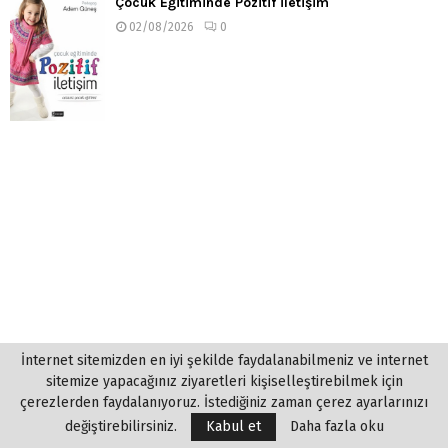
Çocuk Eğitiminde Pozitif İletişim
02/08/2026
0
İnternet sitemizden en iyi şekilde faydalanabilmeniz ve internet
sitemize yapacağınız ziyaretleri kişiselleştirebilmek için
çerezlerden faydalanıyoruz. İstediğiniz zaman çerez ayarlarınızı
değiştirebilirsiniz.
Kabul et
Daha fazla oku