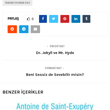
YABANCI ROMAN OKU
PAYLAŞ
0
ÖNCEKI YAZI
Dr. Jekyll ve Mr. Hyde
SONRAKI YAZI
Beni Sessiz de Sevebilir misin?
BENZER İÇERİKLER