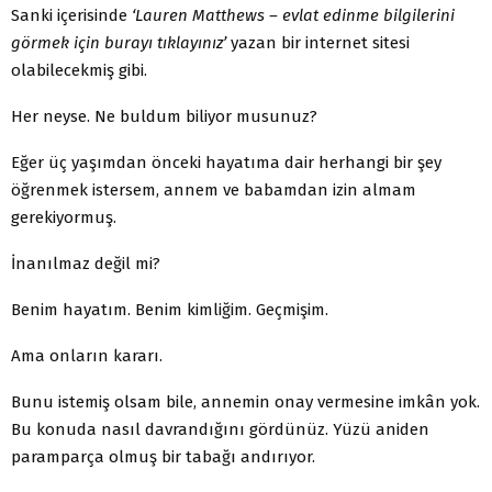
Sanki içerisinde
‘Lauren Matthews – evlat edinme bilgilerini
görmek için burayı tıklayınız’
yazan bir internet sitesi
olabilecekmiş gibi.
Her neyse. Ne buldum biliyor musunuz?
Eğer üç yaşımdan önceki hayatıma dair herhangi bir şey
öğrenmek istersem, annem ve babamdan izin almam
gerekiyormuş.
İnanılmaz değil mi?
Benim hayatım. Benim kimliğim. Geçmişim.
Ama onların kararı.
Bunu istemiş olsam bile, annemin onay vermesine imkân yok.
Bu konuda nasıl davrandığını gördünüz. Yüzü aniden
paramparça olmuş bir tabağı andırıyor.