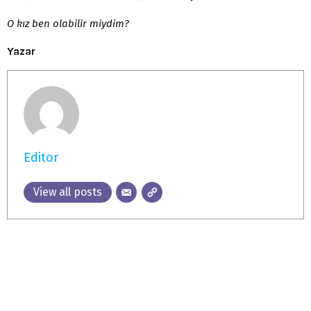
O kız ben olabilir miydim?
Yazar
Editor
View all posts