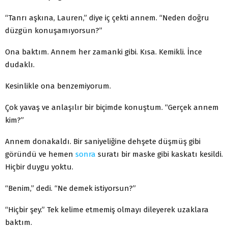
“Tanrı aşkına, Lauren,” diye iç çekti annem. “Neden doğru
düzgün konuşamıyorsun?”
Ona baktım. Annem her zamanki gibi. Kısa. Kemikli. İnce
dudaklı.
Kesinlikle ona benzemiyorum.
Çok yavaş ve anlaşılır bir biçimde konuştum. “Gerçek annem
kim?”
Annem donakaldı. Bir saniyeliğine dehşete düşmüş gibi
göründü ve hemen
sonra
suratı bir maske gibi kaskatı kesildi.
Hiçbir duygu yoktu.
“Benim,” dedi. “Ne demek istiyorsun?”
“Hiçbir şey.” Tek kelime etmemiş olmayı dileyerek uzaklara
baktım.