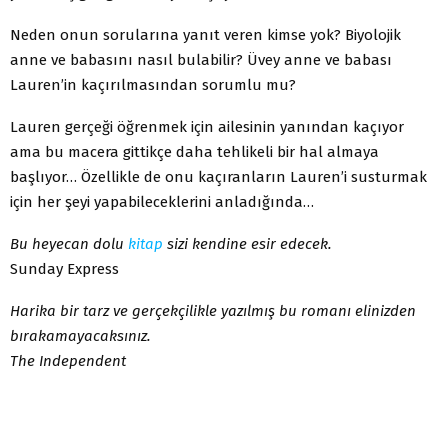
Neden onun sorularına yanıt veren kimse yok? Biyolojik
anne ve babasını nasıl bulabilir? Üvey anne ve babası
Lauren’in kaçırılmasından sorumlu mu?
Lauren gerçeği öğrenmek için ailesinin yanından kaçıyor
ama bu macera gittikçe daha tehlikeli bir hal almaya
başlıyor… Özellikle de onu kaçıranların Lauren’i susturmak
için her şeyi yapabileceklerini anladığında…
Bu heyecan dolu
kitap
sizi kendine esir edecek.
Sunday Express
Harika bir tarz ve gerçekçilikle yazılmış bu romanı elinizden
bırakamayacaksınız.
The Independent