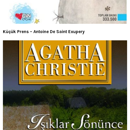
Küçük Prens – Antoine De Saint Exupery