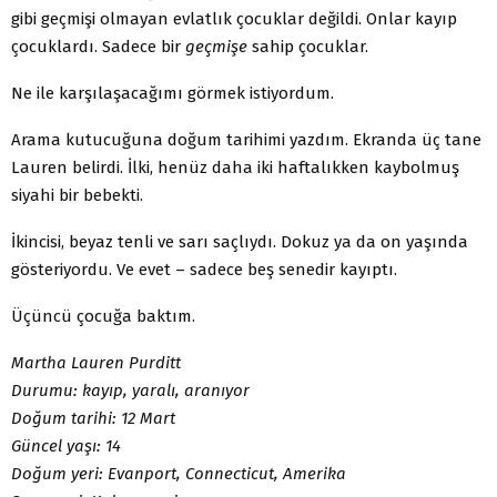
gibi geçmişi olmayan evlatlık çocuklar değildi. Onlar kayıp
çocuklardı. Sadece bir
geçmişe
sahip çocuklar.
Ne ile karşılaşacağımı görmek istiyordum.
Arama kutucuğuna doğum tarihimi yazdım. Ekranda üç tane
Lauren belirdi. İlki, henüz daha iki haftalıkken kaybolmuş
siyahi bir bebekti.
İkincisi, beyaz tenli ve sarı saçlıydı. Dokuz ya da on yaşında
gösteriyordu. Ve evet – sadece beş senedir kayıptı.
Üçüncü çocuğa baktım.
Martha Lauren Purditt
Durumu: kayıp, yaralı, aranıyor
Doğum tarihi: 12 Mart
Güncel yaşı: 14
Doğum yeri: Evanport, Connecticut, Amerika