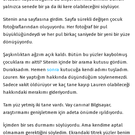
yalnızca senede bir ya da iki kere olabileceğini söylüyor.
Sitenin ana sayfasına girdim. Sayfa sürekli değişen çocuk
fotoğraflarından oluşuyordu. Her fotoğraf bir pul
büyüklüğündeydi ve her pul birkaç saniyede bir yeni bir yüze
dönüşüyordu.
Şaşkınlıktan ağzım açık kaldı. Bütün bu yüzler kaybolmuş
çocuklara mı aitti? Sitenin içinde bir arama kutusu gördüm.
Duraksadım. Hemen
sonra
kutucuğa kendi adımı tuşladım.
Lauren
. Ne yaptığım hakkında düşündüğüm söylenemezdi.
Sadece vakit öldürüyor ve kaç tane kayıp Lauren olabileceği
hakkındaki merakımı gideriyordum.
Tam yüz yetmiş iki tane vardı. Vay canına! Bilgisayar,
araştırmamı genişletmem için adeta önümde ışıldıyordu.
İçimden bir ses durmamı söylüyordu. Ama kendime aptal
olmamam gerektiğini söyledim. Ekrandaki titrek yüzler benim