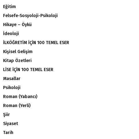
Eğitim
Felsefe-Sosyoloji-Psikoloji
Hikaye – Öykü
İdeoloji
İLKÖĞRETİM İÇİN 100 TEMEL ESER
Kişisel Gelişim
Kitap Özetleri
LİSE İÇİN 100 TEMEL ESER
Masallar
Psikoloji
Roman (Yabancı)
Roman (Yerli)
Şiir
Siyaset
Tarih