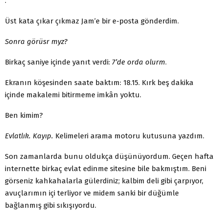
.
Üst kata çıkar çıkmaz Jam’e bir e-posta gönderdim.
Sonra görüsr myz?
Birkaç saniye içinde yanıt verdi:
7’de orda olurm
.
Ekranın köşesinden saate baktım: 18.15. Kırk beş dakika
içinde makalemi bitirmeme imkân yoktu.
Ben kimim?
Evlatlık. Kayıp.
Kelimeleri arama motoru kutusuna yazdım.
Son zamanlarda bunu oldukça düşünüyordum. Geçen hafta
internette birkaç evlat edinme sitesine bile bakmıştım. Beni
görseniz kahkahalarla gülerdiniz; kalbim deli gibi çarpıyor,
avuçlarımın içi terliyor ve midem sanki bir düğümle
bağlanmış gibi sıkışıyordu.