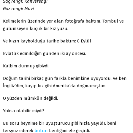
Saç rengi: Kahverengi
Göz rengi: Mavi
Kelimelerin üzerinde yer alan fotoğrafa baktım. Tombul ve
gülümseyen küçük bir kız yüzü.
Ve kızın kaybolduğu tarihe baktım: 8 Eylül
Evlatlık edinildiğim günden iki ay öncesi.
Kalbim durmuş gibiydi.
Doğum tarihi birkaç gün farkla benimkine uyuyordu. Ve ben
İngiliz’dim, kayıp kız gibi Amerika’da doğmamıştım.
O yüzden mümkün değildi.
Yoksa olabilir miydi?
Bu soru beynime bir uyuşturucu gibi hızla yayıldı, beni
tersyüz ederek
bütün
benliğimi ele geçirdi.