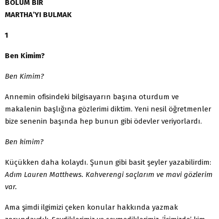
BÖLÜM BİR
MARTHA’YI BULMAK
1
Ben Kimim?
Ben Kimim?
Annemin ofisindeki bilgisayarın başına oturdum ve
makalenin başlığına gözlerimi diktim. Yeni nesil öğretmenler
bize senenin başında hep bunun gibi ödevler veriyorlardı.
Ben kimim?
Küçükken daha kolaydı. Şunun gibi basit şeyler yazabilirdim:
Adım Lauren Matthews. Kahverengi saçlarım ve mavi gözlerim
var.
Ama şimdi ilgimizi çeken konular hakkında yazmak