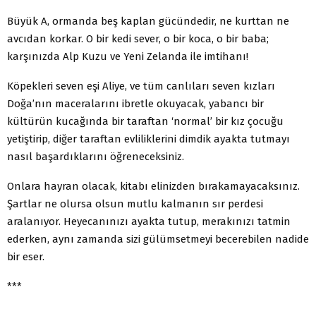
Büyük A, ormanda beş kaplan gücündedir, ne kurttan ne
avcıdan korkar. O bir kedi sever, o bir koca, o bir baba;
karşınızda Alp Kuzu ve Yeni Zelanda ile imtihanı!
Köpekleri seven eşi Aliye, ve tüm canlıları seven kızları
Doğa’nın maceralarını ibretle okuyacak, yabancı bir
kültürün kucağında bir taraftan ‘normal’ bir kız çocuğu
yetiştirip, diğer taraftan evliliklerini dimdik ayakta tutmayı
nasıl başardıklarını öğreneceksiniz.
Onlara hayran olacak, kitabı elinizden bırakamayacaksınız.
Şartlar ne olursa olsun mutlu kalmanın sır perdesi
aralanıyor. Heyecanınızı ayakta tutup, merakınızı tatmin
ederken, aynı zamanda sizi gülümsetmeyi becerebilen nadide
bir eser.
***