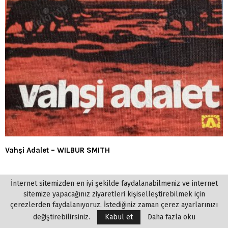
Vahşi Adalet – WILBUR SMITH
İnternet sitemizden en iyi şekilde faydalanabilmeniz ve internet
sitemize yapacağınız ziyaretleri kişiselleştirebilmek için
çerezlerden faydalanıyoruz. İstediğiniz zaman çerez ayarlarınızı
değiştirebilirsiniz.
Kabul et
Daha fazla oku