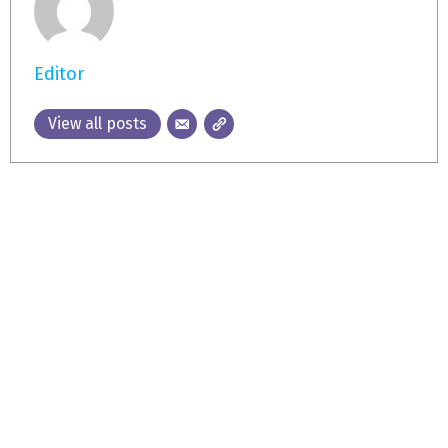
Editor
View all posts