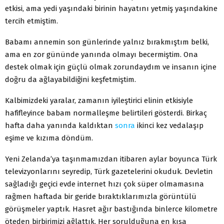
etkisi, ama yedi yaşındaki birinin hayatını yetmiş yaşındakine
tercih etmiştim.
Babamı annemin son günlerinde yalnız bırakmıştım belki,
ama en zor gününde yanında olmayı becermiştim. Ona
destek olmak için güçlü olmak zorundaydım ve insanın içine
doğru da ağlayabildiğini keşfetmiştim.
Kalbimizdeki yaralar, zamanın iyileştirici elinin etkisiyle
hafifleyince babam normalleşme belirtileri gösterdi. Birkaç
hafta daha yanında kaldıktan
sonra
ikinci kez vedalaşıp
eşime ve kızıma döndüm.
Yeni Zelanda’ya taşınmamızdan itibaren aylar boyunca Türk
televizyonlarını seyredip, Türk gazetelerini okuduk. Devletin
sağladığı geçici evde internet hızı çok süper olmamasına
rağmen haftada bir geride bıraktıklarımızla görüntülü
görüşmeler yaptık. Hasret ağır bastığında binlerce kilometre
öteden birbirimizi ağlattık. Her sorulduğuna en kısa