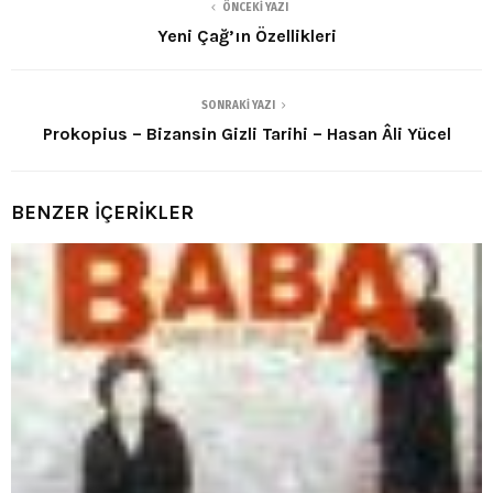
ÖNCEKI YAZI
Yeni Çağ’ın Özellikleri
SONRAKI YAZI
Prokopius – Bizansin Gizli Tarihi – Hasan Âli Yücel
BENZER İÇERİKLER