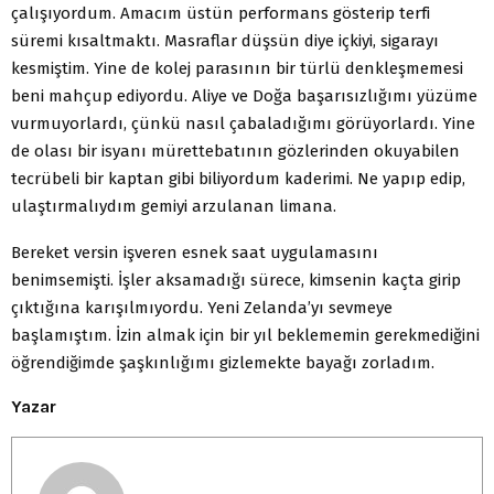
çalışıyordum. Amacım üstün performans gösterip terfi
süremi kısaltmaktı. Masraflar düşsün diye içkiyi, sigarayı
kesmiştim. Yine de kolej parasının bir türlü denkleşmemesi
beni mahçup ediyordu. Aliye ve Doğa başarısızlığımı yüzüme
vurmuyorlardı, çünkü nasıl çabaladığımı görüyorlardı. Yine
de olası bir isyanı mürettebatının gözlerinden okuyabilen
tecrübeli bir kaptan gibi biliyordum kaderimi. Ne yapıp edip,
ulaştırmalıydım gemiyi arzulanan limana.
Bereket versin işveren esnek saat uygulamasını
benimsemişti. İşler aksamadığı sürece, kimsenin kaçta girip
çıktığına karışılmıyordu. Yeni Zelanda’yı sevmeye
başlamıştım. İzin almak için bir yıl beklememin gerekmediğini
öğrendiğimde şaşkınlığımı gizlemekte bayağı zorladım.
Yazar