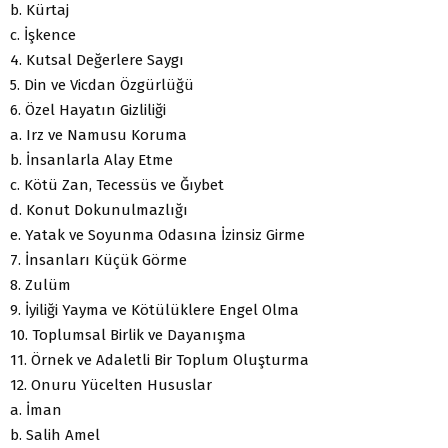
b. Kürtaj
c. İşkence
4. Kutsal Değerlere Saygı
5. Din ve Vicdan Özgürlüğü
6. Özel Hayatın Gizliliği
a. Irz ve Namusu Koruma
b. İnsanlarla Alay Etme
c. Kötü Zan, Tecessüs ve Ğıybet
d. Konut Dokunulmazlığı
e. Yatak ve Soyunma Odasına İzinsiz Girme
7. İnsanları Küçük Görme
8. Zulüm
9. İyiliği Yayma ve Kötülüklere Engel Olma
10. Toplumsal Birlik ve Dayanışma
11. Örnek ve Adaletli Bir Toplum Oluşturma
12. Onuru Yücelten Hususlar
a. İman
b. Salih Amel