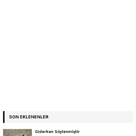
SON EKLENENLER
Giderken Söylenmiştir