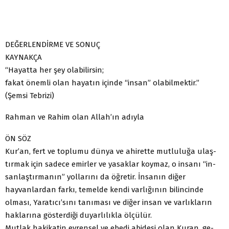
DEĞERLENDİRME VE SONUÇ
KAYNAKÇA
“Hayatta her şey olabilirsin;
fakat önemli olan hayatın içinde “insan” olabilmektir.”
(Şemsi Tebrizi)
Rahman ve Rahim olan Allah’ın adıyla
ÖN SÖZ
Kur’an, fert ve toplumu dünya ve ahirette mutluluğa ulaş-
tırmak için sadece emirler ve yasaklar koymaz, o insanı “in-
sanlaştırmanın” yollarını da öğretir. İnsanın diğer
hayvanlardan farkı, temelde kendi varlığının bilincinde
olması, Yaratıcı’sını tanıması ve diğer insan ve varlıkların
haklarına gösterdiği duyarlılıkla ölçülür.
Mutlak hakikatin evrensel ve ebedi abidesi olan Kuran, ge-