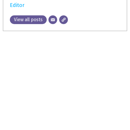
Editor
View all posts