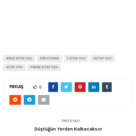
BIRAZ KITAP OKU
DINI KITAPAR
E KITAP OKU
EKITAP OKU
KITAP OKU
ONLINE KITAP OKU
PAYLAŞ
0
ÖNCEKI YAZI
Düştüğün Yerden Kalkacaksın