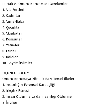
II. Hak ve Onuru Korunması Gerekenler
1. Aile Fertleri
2. Kadınlar
3. Anne-Baba
4. Çocuklar
5. Akrabalar
6. Komşular
7. Yetimler
8. Esirler
9. Köleler
10. Gayrimüslimler
ÜÇÜNCÜ BÖLÜM
Onuru Korumaya Yönelik Bazı Temel İlkeler
1. İnsanlığın Evrensel Kardeşliği
2. Irkçılık Fitnesi
3. İnsan Öldürme ya da İnsanlığı Öldürme
a. İntihar