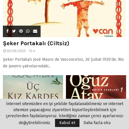
Şeker Portakalı (Ciltsiz)
06/06/2020
4
Şeker Portakalı José Mauro de Vasconcelos, 26 Şubat l920’de, Rio
de Janeiro yakınlarındaki...
İnternet sitemizden en iyi şekilde faydalanabilmeniz ve internet
sitemize yapacağınız ziyaretleri kişiselleştirebilmek için
çerezlerden faydalanıyoruz. İstediğiniz zaman çerez ayarlarınızı
değiştirebilirsiniz.
Kabul et
Daha fazla oku