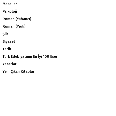
Masallar
Psikoloji
Roman (Yabancı)
Roman (Yerli)
Şiir
Siyaset
Tarih
Türk Edebiyatının En İyi 100 Eseri
Yazarlar
Yeni Çıkan Kitaplar