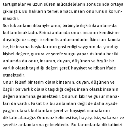
tartışmalar ve uzun süren mücadelelerin sonucunda ortaya
çıkmıştır. Bu hakların temel amacı, insan onurunun korun-
masıdır.
Sözlük anlamı itibariyle onur, birbiriyle ilişkili iki anlam-da
kullanılmaktadır. Birinci anlamda onur, insanın kendisi-ne
duyduğu öz saygı, izzetinefis anlamındadır. İkinci an-lamda
ise, bir insana başkalarının gösterdiği saygının da-yandığı
kişisel değere, gurura ve şerefe vurgu yapar. Aslında her iki
anlamda da onur, insanın, duyan, düşünen ve özgür bir
varlık olarak taşıdığı değeri, şeref, haysiyet ve itibarı ifade
etmektedir.
Onur, felsefi bir terim olarak insanın, duyan, düşünen ve
özgür bir varlık olarak taşıdığı değer, insan olarak insanın
değeri anlamına gelmektedir. Onurun kibir ve gurur mana-
ları da vardır. Fakat biz bu anlamları değil de daha ziyade
yaygın olarak kullanılan şeref ve haysiyet manalarını
dikkate alacağız. Onursuz kelimesi ise, haysiyetsiz, vakarsız ve
şerefsiz anlamlarına gelmektedir. Bu tanımlarda dikkatimizi