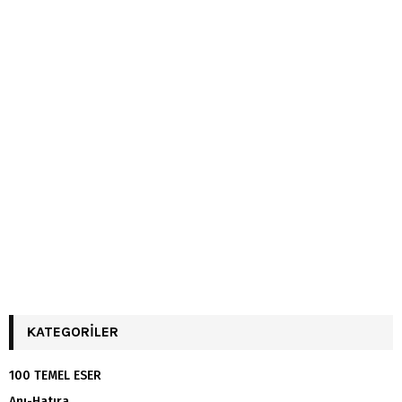
KATEGORILER
100 TEMEL ESER
Anı-Hatıra