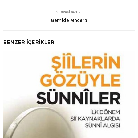
SONRAKI YAZI
Gemide Macera
BENZER İÇERİKLER