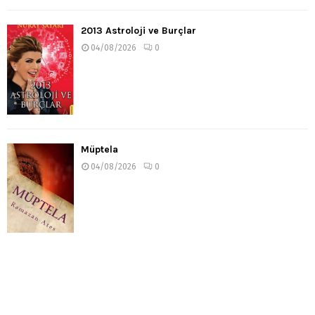
2013 Astroloji ve Burçlar
04/08/2026
0
Müptela
04/08/2026
0