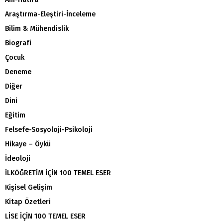
Araştırma-Eleştiri-İnceleme
Bilim & Mühendislik
Biografi
Çocuk
Deneme
Diğer
Dini
Eğitim
Felsefe-Sosyoloji-Psikoloji
Hikaye – Öykü
İdeoloji
İLKÖĞRETİM İÇİN 100 TEMEL ESER
Kişisel Gelişim
Kitap Özetleri
LİSE İÇİN 100 TEMEL ESER