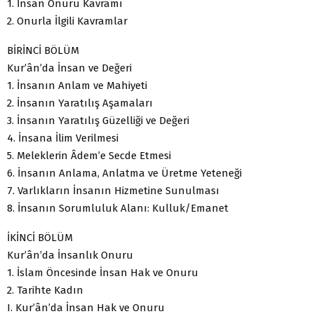
1. İnsan Onuru Kavramı
2. Onurla İlgili Kavramlar
BİRİNCİ BÖLÜM
Kur’ân’da İnsan ve Değeri
1. İnsanın Anlam ve Mahiyeti
2. İnsanın Yaratılış Aşamaları
3. İnsanın Yaratılış Güzelliği ve Değeri
4. İnsana İlim Verilmesi
5. Meleklerin Âdem’e Secde Etmesi
6. İnsanın Anlama, Anlatma ve Üretme Yeteneği
7. Varlıkların İnsanın Hizmetine Sunulması
8. İnsanın Sorumluluk Alanı: Kulluk/Emanet
İKİNCİ BÖLÜM
Kur’ân’da İnsanlık Onuru
1. İslam Öncesinde İnsan Hak ve Onuru
2. Tarihte Kadın
I. Kur’ân’da İnsan Hak ve Onuru