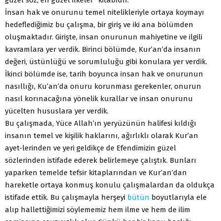
İnsan hak ve onurunu temel nitelikleriyle ortaya koymayı
hedeflediğimiz bu çalışma, bir giriş ve iki ana bölümden
oluşmaktadır. Girişte, insan onurunun mahiyetine ve ilgili
kavramlara yer verdik. Birinci bölümde, Kur’an’da insanın
değeri, üstünlüğü ve sorumluluğu gibi konulara yer verdik.
İkinci bölümde ise, tarih boyunca insan hak ve onurunun
nasıllığı, Ku’an’da onuru korunması gerekenler, onurun
nasıl korınacağına yönelik kurallar ve insan onurunu
yücelten hususlara yer verdik.
Bu çalışmada, Yüce Allah’ın yeryüzünün halifesi kıldığı
insanın temel ve kişilik haklarını, ağırlıklı olarak Kur’an
ayet-lerinden ve yeri geldikçe de Efendimizin güzel
sözlerinden istifade ederek belirlemeye çalıştık. Bunları
yaparken temelde tefsir kitaplarından ve Kur’an’dan
hareketle ortaya konmuş konulu çalışmalardan da oldukça
istifade ettik. Bu çalışmayla herşeyi
bütün
boyutlarıyla ele
alıp hallettiğimizi söylememiz hem ilme ve hem de ilim