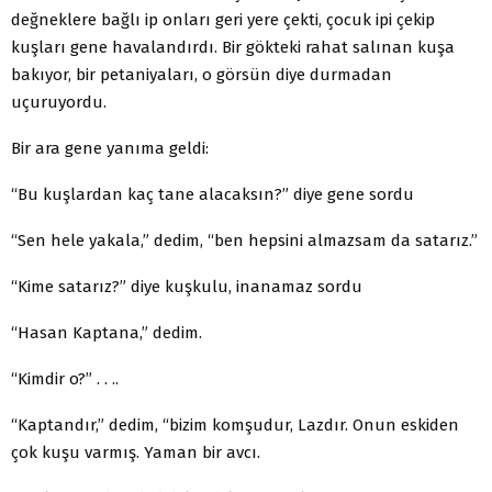
değneklere bağlı ip onları geri yere çekti, çocuk ipi çekip
kuşları gene havalandırdı. Bir gökteki rahat salınan kuşa
bakıyor, bir petaniyaları, o görsün diye durmadan
uçuruyordu.
Bir ara gene yanıma geldi:
“Bu kuşlardan kaç tane alacaksın?” diye gene sordu
“Sen hele yakala,” dedim, “ben hepsini almazsam da satarız.”
“Kime satarız?” diye kuşkulu, inanamaz sordu
“Hasan Kaptana,” dedim.
“Kimdir o?” . . ..
“Kaptandır,” dedim, “bizim komşudur, Lazdır. Onun eskiden
çok kuşu varmış. Yaman bir avcı.