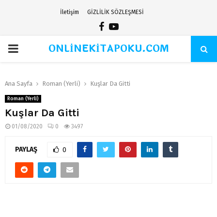
İletişim
GİZLİLİK SÖZLEŞMESİ
Facebook
Youtube
ONLİNEKİTAPOKU.COM
PRIMARY
MENU
Ana Sayfa
Roman (Yerli)
Kuşlar Da Gitti
Roman (Yerli)
Kuşlar Da Gitti
01/08/2020
0
3497
PAYLAŞ
0