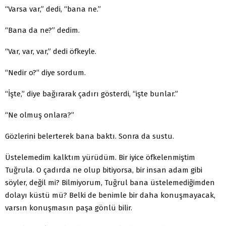
“Varsa var,” dedi, “bana ne.”
“Bana da ne?” dedim.
“Var, var, var,” dedi öfkeyle.
“Nedir o?” diye sordum.
“İşte,” diye bağırarak çadırı gösterdi, “işte bunlar.”
“Ne olmuş onlara?”
Gözlerini belerterek bana baktı. Sonra da sustu.
Üstelemedim kalktım yürüdüm. Bir iyice öfkelenmiştim
Tuğrula. O çadırda ne olup bitiyorsa, bir insan adam gibi
söyler, değil mi? Bilmiyorum, Tuğrul bana üstelemediğimden
dolayı küstü mü? Belki de benimle bir daha konuşmayacak,
varsın konuşmasın paşa gönlü bilir.