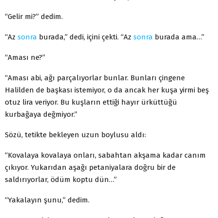
“Gelir mi?” dedim.
“Az
sonra
burada,” dedi, içini çekti. “Az
sonra
burada ama…”
“Aması ne?”
“Aması abi, ağı parçalıyorlar bunlar. Bunları çingene
Halilden de başkası istemiyor, o da ancak her kuşa yirmi beş
otuz lira veriyor. Bu kuşların ettiği hayır ürküttüğü
kurbağaya değmiyor.”
Sözü, tetikte bekleyen uzun boylusu aldı:
“Kovalaya kovalaya onları, sabahtan akşama kadar canım
çıkıyor. Yukarıdan aşağı petaniyalara doğru bir de
saldırıyorlar, ödüm koptu dün…”
“Yakalayın şunu,” dedim.