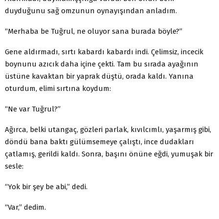
duyduğunu sağ omzunun oynayışından anladım.
“Merhaba be Tuğrul, ne oluyor sana burada böyle?”
Gene aldırmadı, sırtı kabardı kabardı indi. Çelimsiz, incecik
boynunu azıcık daha içine çekti. Tam bu sırada ayağının
üstüne kavaktan bir yaprak düştü, orada kaldı. Yanına
oturdum, elimi sırtına koydum:
“Ne var Tuğrul?”
Ağırca, belki utangaç, gözleri parlak, kıvılcımlı, yaşarmış gibi,
döndü bana baktı gülümsemeye çalıştı, ince dudakları
çatlamış, gerildi kaldı. Sonra, başını önüne eğdi, yumuşak bir
sesle:
“Yok bir şey be abi,” dedi.
“Var,” dedim.