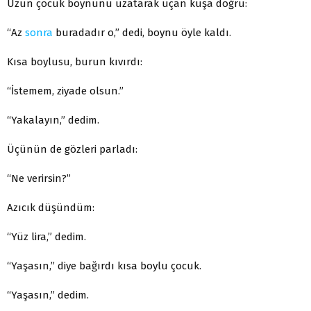
Uzun çocuk boynunu uzatarak uçan kuşa doğru:
“Az
sonra
buradadır o,” dedi, boynu öyle kaldı.
Kısa boylusu, burun kıvırdı:
“İstemem, ziyade olsun.”
“Yakalayın,” dedim.
Üçünün de gözleri parladı:
“Ne verirsin?”
Azıcık düşündüm:
“Yüz lira,” dedim.
“Yaşasın,” diye bağırdı kısa boylu çocuk.
“Yaşasın,” dedim.