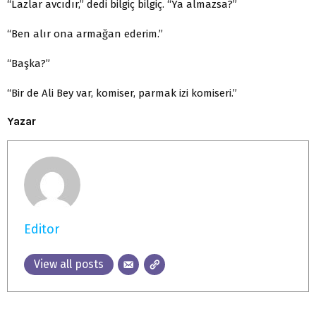
“Lazlar avcıdır,” dedi bilgiç bilgiç. “Ya almazsa?”
“Ben alır ona armağan ederim.”
“Başka?”
“Bir de Ali Bey var, komiser, parmak izi komiseri.”
Yazar
Editor
View all posts