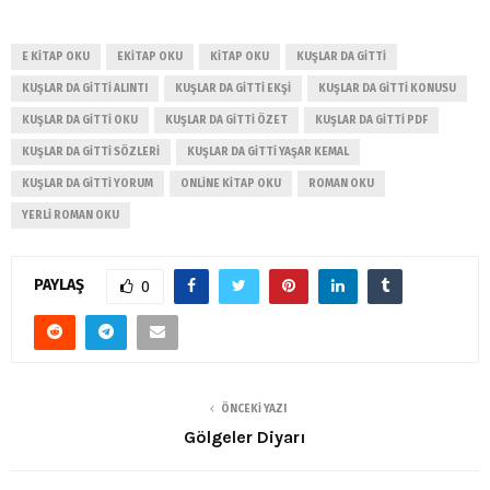
E KITAP OKU
EKITAP OKU
KITAP OKU
KUŞLAR DA GITTI
KUŞLAR DA GITTI ALINTI
KUŞLAR DA GITTI EKŞI
KUŞLAR DA GITTI KONUSU
KUŞLAR DA GITTI OKU
KUŞLAR DA GITTI ÖZET
KUŞLAR DA GITTI PDF
KUŞLAR DA GITTI SÖZLERI
KUŞLAR DA GITTI YAŞAR KEMAL
KUŞLAR DA GITTI YORUM
ONLINE KITAP OKU
ROMAN OKU
YERLI ROMAN OKU
PAYLAŞ
0
ÖNCEKI YAZI
Gölgeler Diyarı