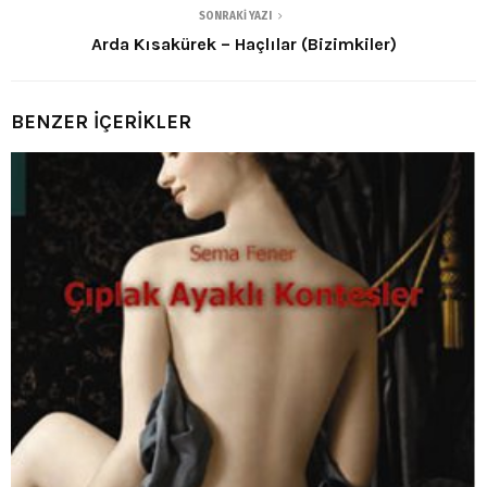
SONRAKI YAZI
Arda Kısakürek – Haçlılar (Bizimkiler)
BENZER İÇERİKLER