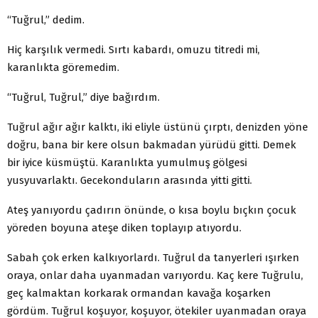
“Tuğrul,” dedim.
Hiç karşılık vermedi. Sırtı kabardı, omuzu titredi mi,
karanlıkta göremedim.
“Tuğrul, Tuğrul,” diye bağırdım.
Tuğrul ağır ağır kalktı, iki eliyle üstünü çırptı, denizden yöne
doğru, bana bir kere olsun bakmadan yürüdü gitti. Demek
bir iyice küsmüştü. Karanlıkta yumulmuş gölgesi
yusyuvarlaktı. Gecekonduların arasında yitti gitti.
Ateş yanıyordu çadırın önünde, o kısa boylu bıçkın çocuk
yöreden boyuna ateşe diken toplayıp atıyordu.
Sabah çok erken kalkıyorlardı. Tuğrul da tanyerleri ışırken
oraya, onlar daha uyanmadan varıyordu. Kaç kere Tuğrulu,
geç kalmaktan korkarak ormandan kavağa koşarken
gördüm. Tuğrul koşuyor, koşuyor, ötekiler uyanmadan oraya