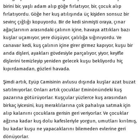
birini bir, yaşlı adam alıp göğe fırlatıyor, bir, çocuk alıp
fırlatıyordu. Göğe her kuş atılışında üç kişiden sonsuz bir
sevinç çığlığı kopuyordu. Bir de kedi sinmişti oraya, çınar
ağaçlarının arasındaki çalının içine, havaya attıkları bazı
kuşlar uçamıyor, yere düşüyor, çalılığa sığınıyordu. Ve
canavar kedi, kuş çalının içine girer girmez kapıyor, kuşu bir
anda dişleri, ayakları gövdesiyle parçalıyor, yiyor, keyifle
dişlerini temizleyip yeniden gelecek kuşu bekliyordu hiç
kıpırdamadan, gözleri havada.
Şimdi artık, Eyüp Camisinin avlusu dışında kuşlar azat buzat
satılmıyorlar. Onları artık çocuklar Eminönündeki kuş
pazarına götürüyorlar. Kuşçular yüzlerce kuş arasından
birkaç iyicesini, kuş meraklılarına çok pahalıya satmak için
alıp kalanını çocuklara gerisin geri veriyorlar. Ve çocuklar
ağzına kadar kuş dolu kafesleriyle yorgun, umutları kırılmış,
bu kadar kuşu ne yapacaklarını bilemeden evlerine geri
dönüyorlar.