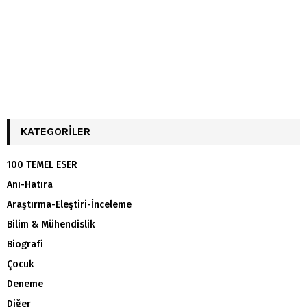
KATEGORILER
100 TEMEL ESER
Anı-Hatıra
Araştırma-Eleştiri-İnceleme
Bilim & Mühendislik
Biografi
Çocuk
Deneme
Diğer