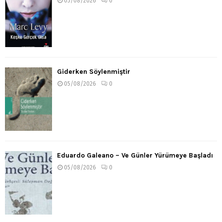
05/08/2026
0
Giderken Söylenmiştir
05/08/2026
0
Eduardo Galeano – Ve Günler Yürümeye Başladı
05/08/2026
0