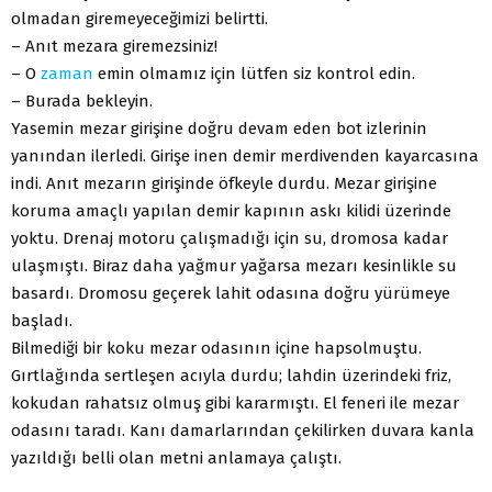
olmadan giremeyeceğimizi belirtti.
– Anıt mezara giremezsiniz!
– O
zaman
emin olmamız için lütfen siz kontrol edin.
– Burada bekleyin.
Yasemin mezar girişine doğru devam eden bot izlerinin
yanından ilerledi. Girişe inen demir merdivenden kayarcasına
indi. Anıt mezarın girişinde öfkeyle durdu. Mezar girişine
koruma amaçlı yapılan demir kapının askı kilidi üzerinde
yoktu. Drenaj motoru çalışmadığı için su, dromosa kadar
ulaşmıştı. Biraz daha yağmur yağarsa mezarı kesinlikle su
basardı. Dromosu geçerek lahit odasına doğru yürümeye
başladı.
Bilmediği bir koku mezar odasının içine hapsolmuştu.
Gırtlağında sertleşen acıyla durdu; lahdin üzerindeki friz,
kokudan rahatsız olmuş gibi kararmıştı. El feneri ile mezar
odasını taradı. Kanı damarlarından çekilirken duvara kanla
yazıldığı belli olan metni anlamaya çalıştı.