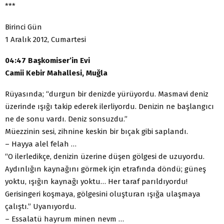
***
Birinci Gün
1 Aralık 2012, Cumartesi
04:47 Başkomiser’in Evi
Camii Kebir Mahallesi, Muğla
Rüyasında; “durgun bir denizde yürüyordu. Masmavi deniz
üzerinde ışığı takip ederek ilerliyordu. Denizin ne başlangıcı
ne de sonu vardı. Deniz sonsuzdu.”
Müezzinin sesi, zihnine keskin bir bıçak gibi saplandı.
– Hayya alel felah …
“O ilerledikçe, denizin üzerine düşen gölgesi de uzuyordu.
Aydınlığın kaynağını görmek için etrafında döndü; güneş
yoktu, ışığın kaynağı yoktu… Her taraf parıldıyordu!
Gerisingeri koşmaya, gölgesini oluşturan ışığa ulaşmaya
çalıştı.” Uyanıyordu.
– Essalatü hayrum minen nevm …