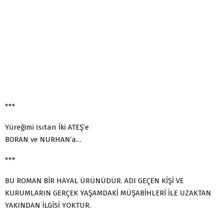
***
Yüreğimi Isıtan İki ATEŞ’e
BORAN ve NURHAN’a…
***
BU ROMAN BİR HAYAL ÜRÜNÜDÜR. ADI GEÇEN KİŞİ VE
KURUMLARIN GERÇEK YAŞAMDAKİ MÜŞABİHLERİ İLE UZAKTAN
YAKINDAN İLGİSİ YOKTUR.