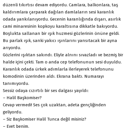
düzenli tıkırtısı devam ediyordu. Camlara, balkonlara, taş
kaldırımlara çarparak dağılan damlaların sesi karanlık
odada yankılanıyordu. Gecenin karanlığında dışarı, asırlık
cami minaresinin kopkoyu karaltısına dikkatle bakıyordu.
Boşlukta sallanan bir ışık huzmesi gözlerinin önüne geldi.
Bu parlak ışık, sanki yakıcı ışınlarını yansıtacak bir ayna
arıyordu.
Gözlerini ışıktan sakındı. Eliyle alnını sıvazladı ve bezmiş bir
halde içini çekti. Tam o anda cep telefonunun sesi duyuldu.
Karanlık odada ürkek adımlarla ilerleyerek telefonunu
komodinin üzerinden aldı. Ekrana baktı. Numarayı
tanımıyordu.
Sessiz odaya cızırtılı bir ses dalgası yayıldı:
– Halil Başkomiser?
Cevap vermedi! Ses çok uzaktan, adeta gençliğinden
geliyordu.
– Siz Başkomiser Halil Tunca değil misiniz?
– Evet benim.