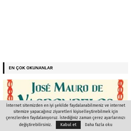
EN ÇOK OKUNANLAR
İnternet sitemizden en iyi şekilde faydalanabilmeniz ve internet
sitemize yapacağınız ziyaretleri kişiselleştirebilmek için
çerezlerden faydalanıyoruz. İstediğiniz zaman çerez ayarlarınızı
değiştirebilirsiniz.
Kabul et
Daha fazla oku