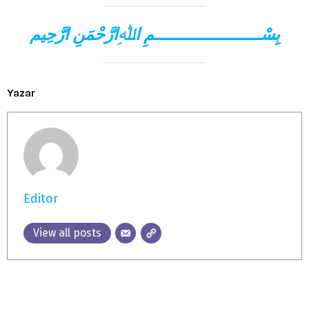
بِسْــــــــــــــــــــــمِ اﷲِارَّحْمَنِ ارَّحِيم
Yazar
Editor
View all posts