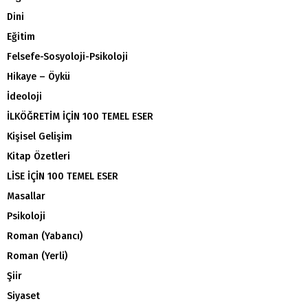
Dini
Eğitim
Felsefe-Sosyoloji-Psikoloji
Hikaye – Öykü
İdeoloji
İLKÖĞRETİM İÇİN 100 TEMEL ESER
Kişisel Gelişim
Kitap Özetleri
LİSE İÇİN 100 TEMEL ESER
Masallar
Psikoloji
Roman (Yabancı)
Roman (Yerli)
Şiir
Siyaset