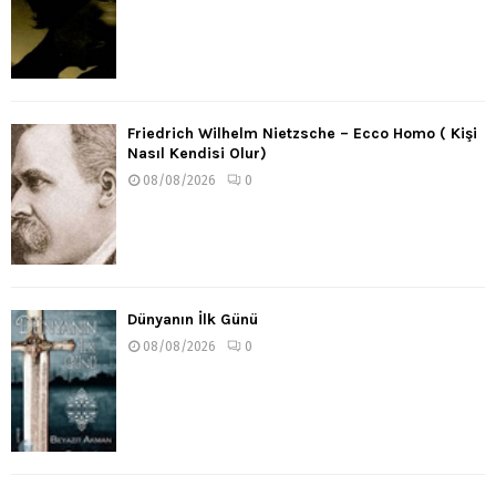
Friedrich Wilhelm Nietzsche – Ecco Homo ( Kişi
Nasıl Kendisi Olur)
08/08/2026
0
Dünyanın İlk Günü
08/08/2026
0