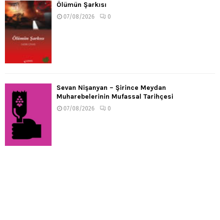
Ölümün Şarkısı
07/08/2026
0
Sevan Nişanyan – Şirince Meydan
Muharebelerinin Mufassal Tarihçesi
07/08/2026
0