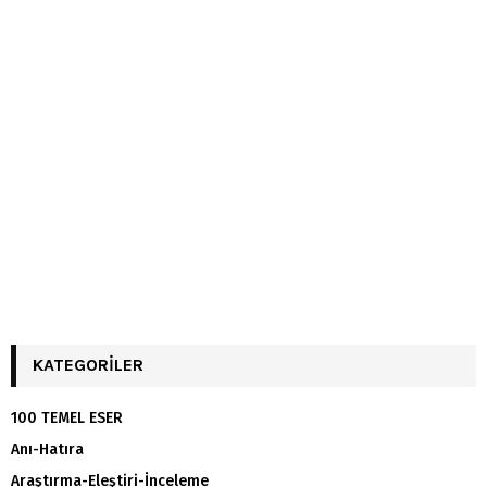
KATEGORILER
100 TEMEL ESER
Anı-Hatıra
Araştırma-Eleştiri-İnceleme