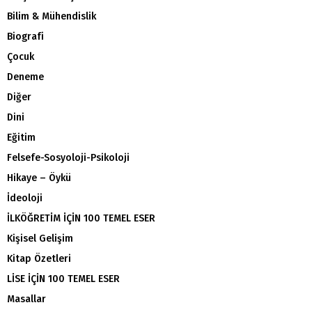
Bilim & Mühendislik
Biografi
Çocuk
Deneme
Diğer
Dini
Eğitim
Felsefe-Sosyoloji-Psikoloji
Hikaye – Öykü
İdeoloji
İLKÖĞRETİM İÇİN 100 TEMEL ESER
Kişisel Gelişim
Kitap Özetleri
LİSE İÇİN 100 TEMEL ESER
Masallar