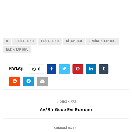
B
E KITAP OKU
EKITAP OKU
KITAP OKU
ONLINE KITAP OKU
RAZ KITAP OKU
PAYLAŞ
0
ÖNCEKI YAZI
Av/Bir Gece Evi Romanı
SONRAKI YAZI