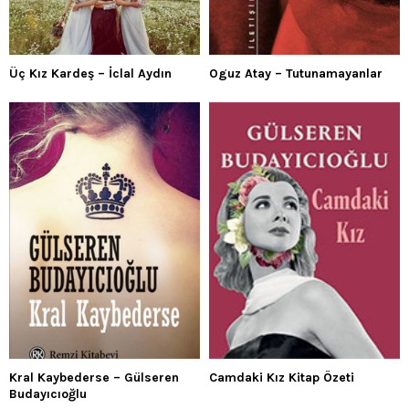
Üç Kız Kardeş – İclal Aydın
Oguz Atay – Tutunamayanlar
Kral Kaybederse – Gülseren
Camdaki Kız Kitap Özeti
Budayıcıoğlu