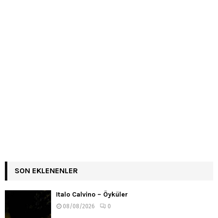
SON EKLENENLER
Italo Calvino – Öyküler
08/08/2026
0