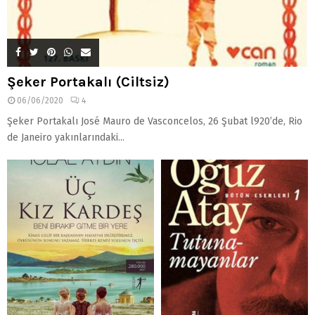
Şeker Portakalı (Ciltsiz)
06/06/2020
4
Şeker Portakalı José Mauro de Vasconcelos, 26 Şubat l920’de, Rio
de Janeiro yakınlarındaki...