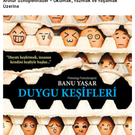
Arthur Schopenhauer – Okumak, Yazmak ve Yaşamak
Üzerine