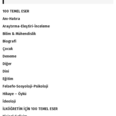
100 TEMEL ESER
Anı-Hatıra
Araştırma-Eleştiri-İnceleme
Bilim & Mühendislik
Biografi
Çocuk
Deneme
Diğer
Dini
Eğitim
Felsefe-Sosyoloji-Psikoloji
Hikaye – Öykü
İdeoloji
İLKÖĞRETİM İÇİN 100 TEMEL ESER