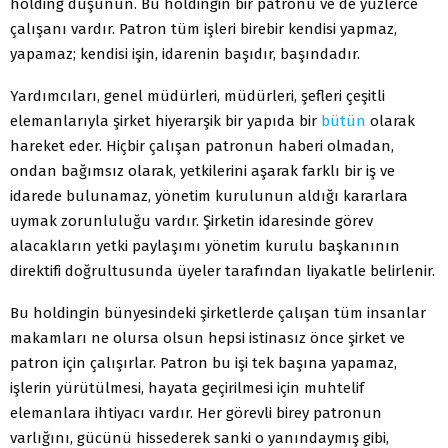
holding düşünün. Bu holdingin bir patronu ve de yüzlerce
çalışanı vardır. Patron tüm işleri birebir kendisi yapmaz,
yapamaz; kendisi işin, idarenin başıdır, başındadır.
Yardımcıları, genel müdürleri, müdürleri, şefleri çeşitli
elemanlarıyla şirket hiyerarşik bir yapıda bir
bütün
olarak
hareket eder. Hiçbir çalışan patronun haberi olmadan,
ondan bağımsız olarak, yetkilerini aşarak farklı bir iş ve
idarede bulunamaz, yönetim kurulunun aldığı kararlara
uymak zorunluluğu vardır. Şirketin idaresinde görev
alacakların yetki paylaşımı yönetim kurulu başkanının
direktifi doğrultusunda üyeler tarafından liyakatle belirlenir.
Bu holdingin bünyesindeki şirketlerde çalışan tüm insanlar
makamları ne olursa olsun hepsi istinasız önce şirket ve
patron için çalışırlar. Patron bu işi tek başına yapamaz,
işlerin yürütülmesi, hayata geçirilmesi için muhtelif
elemanlara ihtiyacı vardır. Her görevli birey patronun
varlığını, gücünü hissederek sanki o yanındaymış gibi,