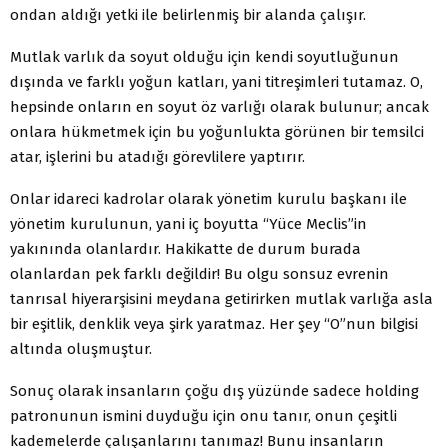
ondan aldığı yetki ile belirlenmiş bir alanda çalışır.
Mutlak varlık da soyut olduğu için kendi soyutluğunun
dışında ve farklı yoğun katları, yani titreşimleri tutamaz. O,
hepsinde onların en soyut öz varlığı olarak bulunur; ancak
onlara hükmetmek için bu yoğunlukta görünen bir temsilci
atar, işlerini bu atadığı görevlilere yaptırır.
Onlar idareci kadrolar olarak yönetim kurulu başkanı ile
yönetim kurulunun, yani iç boyutta “Yüce Meclis”in
yakınında olanlardır. Hakikatte de durum burada
olanlardan pek farklı değildir! Bu olgu sonsuz evrenin
tanrısal hiyerarşisini meydana getirirken mutlak varlığa asla
bir eşitlik, denklik veya şirk yaratmaz. Her şey “O”nun bilgisi
altında oluşmuştur.
Sonuç olarak insanların çoğu dış yüzünde sadece holding
patronunun ismini duyduğu için onu tanır, onun çeşitli
kademelerde çalışanlarını tanımaz! Bunu insanların