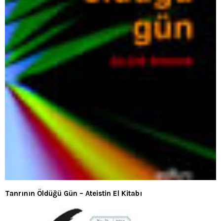
Tanrının Öldüğü Gün – Ateistin El Kitabı