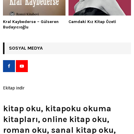
Kral Kaybederse – Gülseren
Camdaki Kız Kitap Özeti
Budayıcıoğlu
SOSYAL MEDYA
Ekitap indir
kitap oku, kitapoku okuma
kitapları, online kitap oku,
roman oku, sanal kitap oku,