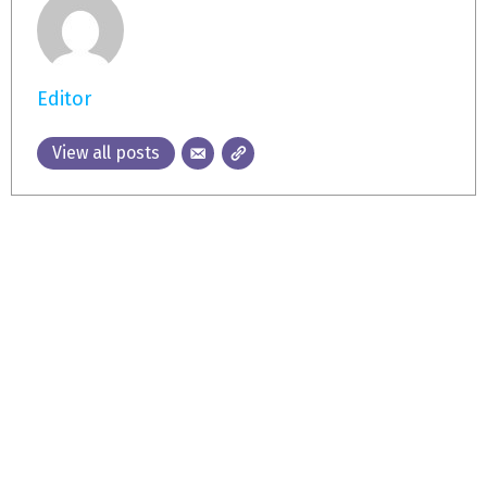
Editor
View all posts