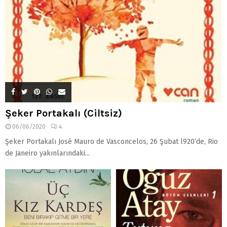
Şeker Portakalı (Ciltsiz)
06/06/2020
4
Şeker Portakalı José Mauro de Vasconcelos, 26 Şubat l920’de, Rio
de Janeiro yakınlarındaki...