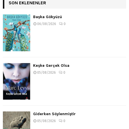
SON EKLENENLER
Başka Gökyüzü
06/08/2026
0
Keşke Gerçek Olsa
05/08/2026
0
Giderken Söylenmiştir
05/08/2026
0