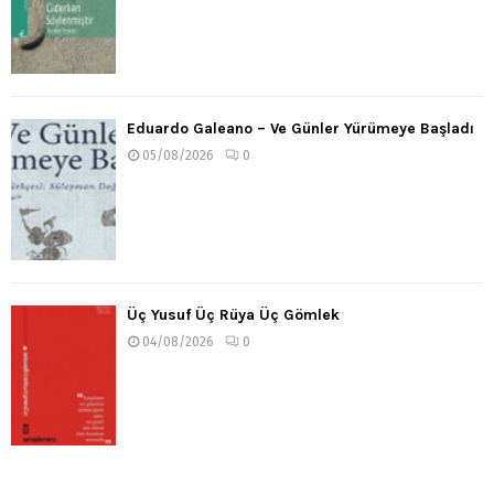
Eduardo Galeano – Ve Günler Yürümeye Başladı
05/08/2026
0
Üç Yusuf Üç Rüya Üç Gömlek
04/08/2026
0