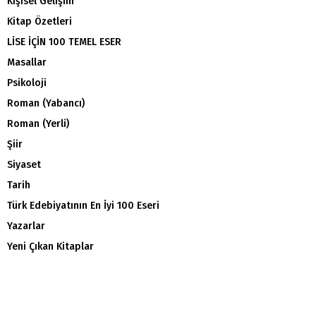
Kişisel Gelişim
Kitap Özetleri
LİSE İÇİN 100 TEMEL ESER
Masallar
Psikoloji
Roman (Yabancı)
Roman (Yerli)
Şiir
Siyaset
Tarih
Türk Edebiyatının En İyi 100 Eseri
Yazarlar
Yeni Çıkan Kitaplar