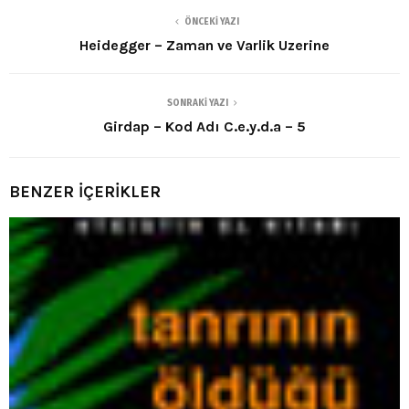
ÖNCEKI YAZI
Heidegger – Zaman ve Varlik Uzerine
SONRAKI YAZI
Girdap – Kod Adı C.e.y.d.a – 5
BENZER İÇERİKLER