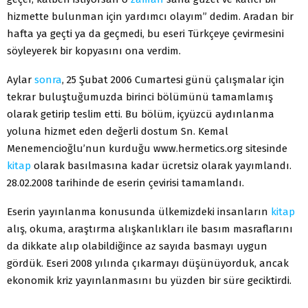
hizmette bulunman için yardımcı olayım” dedim. Aradan bir
hafta ya geçti ya da geçmedi, bu eseri Türkçeye çevirmesini
söyleyerek bir kopyasını ona verdim.
Aylar
sonra
, 25 Şubat 2006 Cumartesi günü çalışmalar için
tekrar buluştuğumuzda birinci bölümünü tamamlamış
olarak getirip teslim etti. Bu bölüm, içyüzcü aydınlanma
yoluna hizmet eden değerli dostum Sn. Kemal
Menemencioğlu’nun kurduğu www.hermetics.org sitesinde
kitap
olarak basılmasına kadar ücretsiz olarak yayımlandı.
28.02.2008 tarihinde de eserin çevirisi tamamlandı.
Eserin yayınlanma konusunda ülkemizdeki insanların
kitap
alış, okuma, araştırma alışkanlıkları ile basım masraflarını
da dikkate alıp olabildiğince az sayıda basmayı uygun
gördük. Eseri 2008 yılında çıkarmayı düşünüyorduk, ancak
ekonomik kriz yayınlanmasını bu yüzden bir süre geciktirdi.