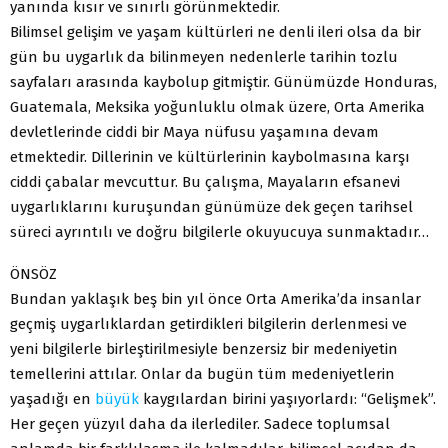
yanında kısır ve sınırlı görünmektedir.
Bilimsel gelişim ve yaşam kültürleri ne denli ileri olsa da bir
gün bu uygarlık da bilinmeyen nedenlerle tarihin tozlu
sayfaları arasında kaybolup gitmiştir. Günümüzde Honduras,
Guatemala, Meksika yoğunluklu olmak üzere, Orta Amerika
devletlerinde ciddi bir Maya nüfusu yaşamına devam
etmektedir. Dillerinin ve kültürlerinin kaybolmasına karşı
ciddi çabalar mevcuttur. Bu çalışma, Mayaların efsanevi
uygarlıklarını kuruşundan günümüze dek geçen tarihsel
süreci ayrıntılı ve doğru bilgilerle okuyucuya sunmaktadır…
ÖNSÖZ
Bundan yaklaşık beş bin yıl önce Orta Amerika’da insanlar
geçmiş uygarlıklardan getirdikleri bilgilerin derlenmesi ve
yeni bilgilerle birleştirilmesiyle benzersiz bir medeniyetin
temellerini attılar. Onlar da bugün tüm medeniyetlerin
yaşadığı en
büyük
kaygılardan birini yaşıyorlardı: “Gelişmek”.
Her geçen yüzyıl daha da ilerlediler. Sadece toplumsal