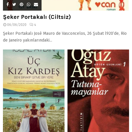
Şeker Portakalı (Ciltsiz)
06/06/2020
4
Şeker Portakalı José Mauro de Vasconcelos, 26 Şubat l920’de, Rio
de Janeiro yakınlarındaki...