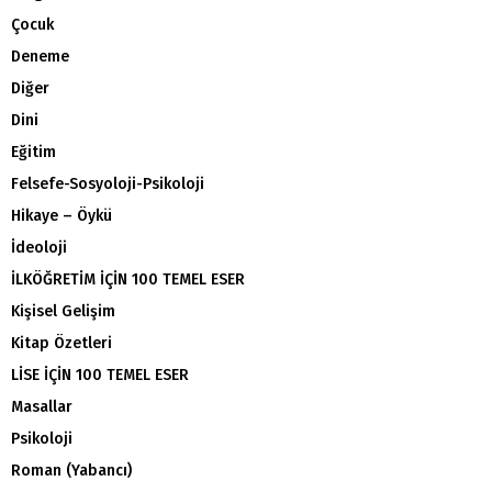
Çocuk
Deneme
Diğer
Dini
Eğitim
Felsefe-Sosyoloji-Psikoloji
Hikaye – Öykü
İdeoloji
İLKÖĞRETİM İÇİN 100 TEMEL ESER
Kişisel Gelişim
Kitap Özetleri
LİSE İÇİN 100 TEMEL ESER
Masallar
Psikoloji
Roman (Yabancı)