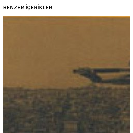
BENZER İÇERİKLER