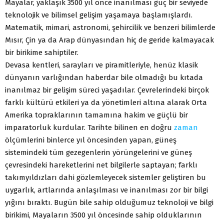
Mayalar, yaklaşık 3500 yıl önce inanılması güç bir seviyede
teknolojik ve bilimsel gelişim yaşamaya başlamışlardı.
Matematik, mimari, astronomi, şehircilik ve benzeri bilimlerde
Mısır, Çin ya da Arap dünyasından hiç de geride kalmayacak
bir birikime sahiptiler.
Devasa kentleri, sarayları ve piramitleriyle, henüz klasik
dünyanın varlığından haberdar bile olmadığı bu kıtada
inanılmaz bir gelişim süreci yaşadılar. Çevrelerindeki birçok
farklı kültürü etkileri ya da yönetimleri altına alarak Orta
Amerika topraklarının tamamına hakim ve güçlü bir
imparatorluk kurdular. Tarihte bilinen en doğru
zaman
ölçümlerini binlerce yıl öncesinden yapan, güneş
sistemindeki tüm gezegenlerin yörüngelerini ve güneş
çevresindeki hareketlerini net bilgilerle saptayan; farklı
takımyıldızları dahi gözlemleyecek sistemler geliştiren bu
uygarlık, artlarında anlaşılması ve inanılması zor bir bilgi
yığını bıraktı. Bugün bile sahip olduğumuz teknoloji ve bilgi
birikimi, Mayaların 3500 yıl öncesinde sahip olduklarının