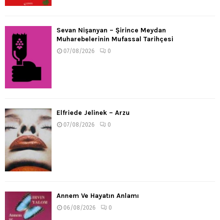
Sevan Nişanyan – Şirince Meydan
Muharebelerinin Mufassal Tarihçesi
07/08/2026
0
Elfriede Jelinek – Arzu
07/08/2026
0
Annem Ve Hayatın Anlamı
06/08/2026
0