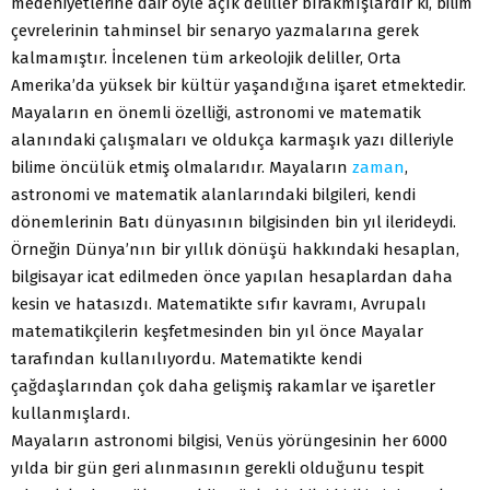
medeniyetlerine dair öyle açık deliller bırakmışlardır ki, bilim
çevrelerinin tahminsel bir senaryo yazmalarına gerek
kalmamıştır. İncelenen tüm arkeolojik deliller, Orta
Amerika’da yüksek bir kültür yaşandığına işaret etmektedir.
Mayaların en önemli özelliği, astronomi ve matematik
alanındaki çalışmaları ve oldukça karmaşık yazı dilleriyle
bilime öncülük etmiş olmalarıdır. Mayaların
zaman
,
astronomi ve matematik alanlarındaki bilgileri, kendi
dönemlerinin Batı dünyasının bilgisinden bin yıl ilerideydi.
Örneğin Dünya’nın bir yıllık dönüşü hakkındaki hesaplan,
bilgisayar icat edilmeden önce yapılan hesaplardan daha
kesin ve hatasızdı. Matematikte sıfır kavramı, Avrupalı
matematikçilerin keşfetmesinden bin yıl önce Mayalar
tarafından kullanılıyordu. Matematikte kendi
çağdaşlarından çok daha gelişmiş rakamlar ve işaretler
kullanmışlardı.
Mayaların astronomi bilgisi, Venüs yörüngesinin her 6000
yılda bir gün geri alınmasının gerekli olduğunu tespit