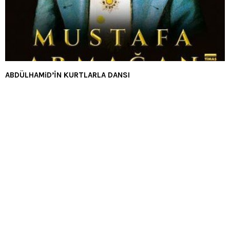
ABDÜLHAMiD’İN KURTLARLA DANSI