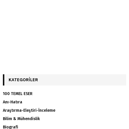
KATEGORILER
100 TEMEL ESER
Anı-Hatıra
Araştırma-Eleştiri-İnceleme
Bilim & Mühendislik
Biografi