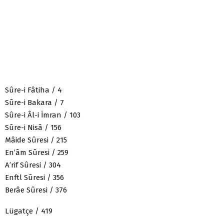
Sûre-i Fâtiha / 4
Sûre-i Bakara / 7
Sûre-i Âl-i İmran / 103
Sûre-i Nisâ / 156
Mâide Sûresi / 215
En’âm Sûresi / 259
A’rif Sûresi / 304
Enftl Sûresi / 356
Berâe Sûresi / 376
Lügatçe / 419