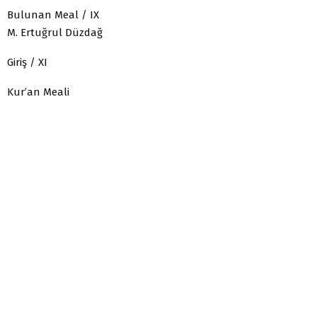
Bulunan Meal / IX
M. Ertuğrul Düzdağ
Giriş / XI
Kur’an Meali