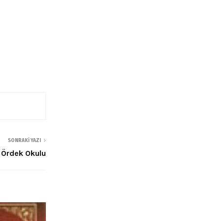
SONRAKI YAZI
Ördek Okulu