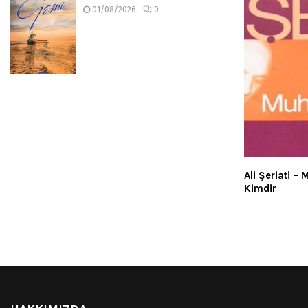
01/08/2026
0
Ali Şeriati 
Kimdir