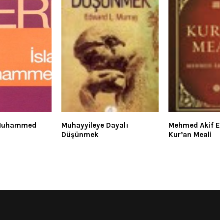
– Muhammed
Muhayyileye Dayalı
Mehmed Akif E
Düşünmek
Kur’an Meali