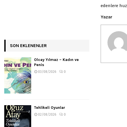
edenlere huz
Yazar
SON EKLENENLER
Olcay Yılmaz – Kadın ve
Penis
03/08/2026
0
Tehlikeli Oyunlar
02/08/2026
0