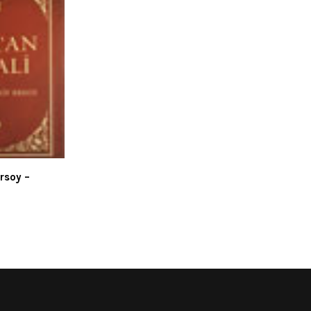
rsoy –