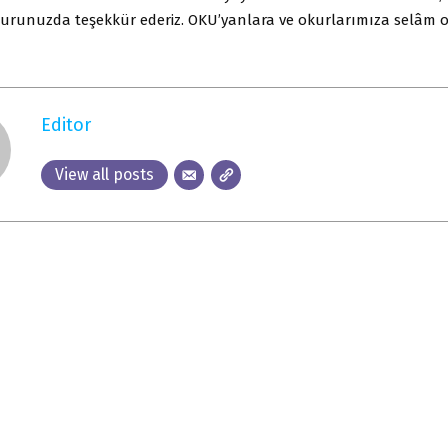
urunuzda teşekkür ederiz. OKU’yanlara ve okurlarımıza selâm o
Editor
View all posts