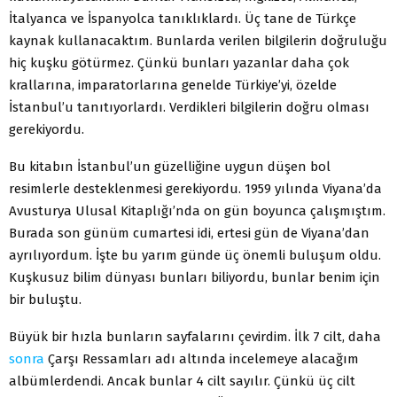
İtalyanca ve İspanyolca tanıklıklardı. Üç tane de Türkçe
kaynak kullanacaktım. Bunlarda verilen bilgilerin doğruluğu
hiç kuşku götürmez. Çünkü bunları yazanlar daha çok
krallarına, imparatorlarına genelde Türkiye’yi, özelde
İstanbul’u tanıtıyorlardı. Verdikleri bilgilerin doğru olması
gerekiyordu.
Bu kitabın İstanbul’un güzelliğine uygun düşen bol
resimlerle desteklenmesi gerekiyordu. 1959 yılında Viyana’da
Avusturya Ulusal Kitaplığı’nda on gün boyunca çalışmıştım.
Burada son günüm cumartesi idi, ertesi gün de Viyana’dan
ayrılıyordum. İşte bu yarım günde üç önemli buluşum oldu.
Kuşkusuz bilim dünyası bunları biliyordu, bunlar benim için
bir buluştu.
Büyük bir hızla bunların sayfalarını çevirdim. İlk 7 cilt, daha
sonra
Çarşı Ressamları adı altında incelemeye alacağım
albümlerdendi. Ancak bunlar 4 cilt sayılır. Çünkü üç cilt