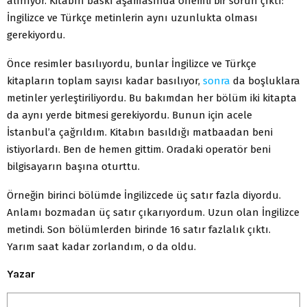
alınıyor. Kitabın baskı aşamasında önemli bir sorun çıktı:
İngilizce ve Türkçe metinlerin aynı uzunlukta olması
gerekiyordu.
Önce resimler basılıyordu, bunlar İngilizce ve Türkçe
kitapların toplam sayısı kadar basılıyor,
sonra
da boşluklara
metinler yerleştiriliyordu. Bu bakımdan her bölüm iki kitapta
da aynı yerde bitmesi gerekiyordu. Bunun için acele
İstanbul’a çağrıldım. Kitabın basıldığı matbaadan beni
istiyorlardı. Ben de hemen gittim. Oradaki operatör beni
bilgisayarın başına oturttu.
Örneğin birinci bölümde İngilizcede üç satır fazla diyordu.
Anlamı bozmadan üç satır çıkarıyordum. Uzun olan İngilizce
metindi. Son bölümlerden birinde 16 satır fazlalık çıktı.
Yarım saat kadar zorlandım, o da oldu.
Yazar