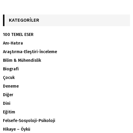
KATEGORILER
100 TEMEL ESER
Anı-Hatıra
Araştırma-Eleştiri-İnceleme
Bilim & Mühendislik
Biografi
Çocuk
Deneme
Diğer
Dini
Eğitim
Felsefe-Sosyoloji-Psikoloji
Hikaye – Öykü