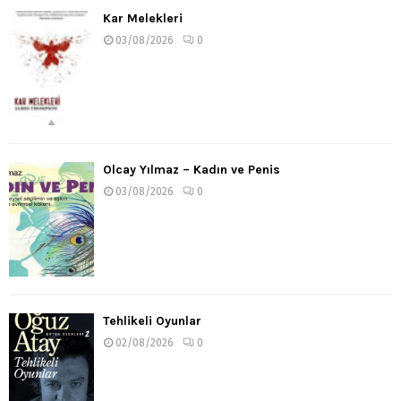
Kar Melekleri
03/08/2026
0
Olcay Yılmaz – Kadın ve Penis
03/08/2026
0
Tehlikeli Oyunlar
02/08/2026
0