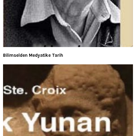
Bilimselden Medyatike Tarih