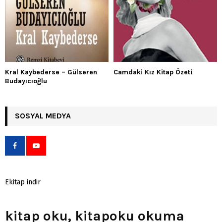
Kral Kaybederse – Gülseren
Camdaki Kız Kitap Özeti
Budayıcıoğlu
SOSYAL MEDYA
Ekitap indir
kitap oku, kitapoku okuma