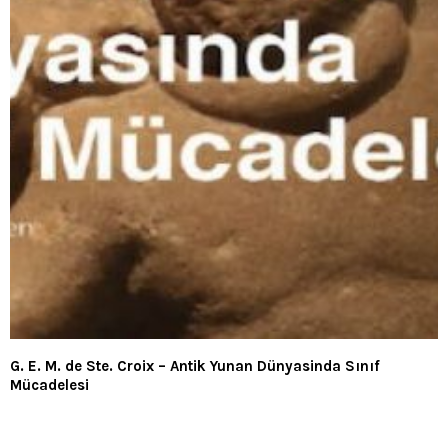
G. E. M. de Ste. Croix – Antik Yunan Dünyasinda Sınıf
Mücadelesi