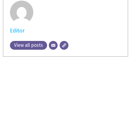
Editor
View all posts