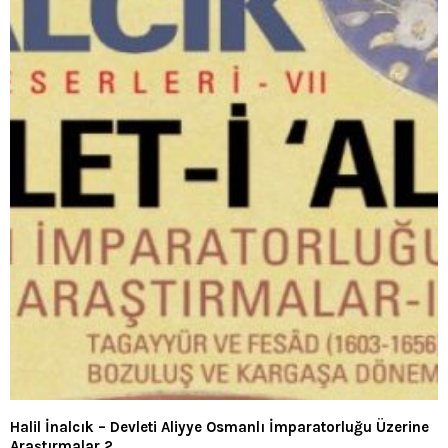
Halil İnalcık – Devleti Aliyye Osmanlı İmparatorluğu Üzerine
Araştırmalar 2