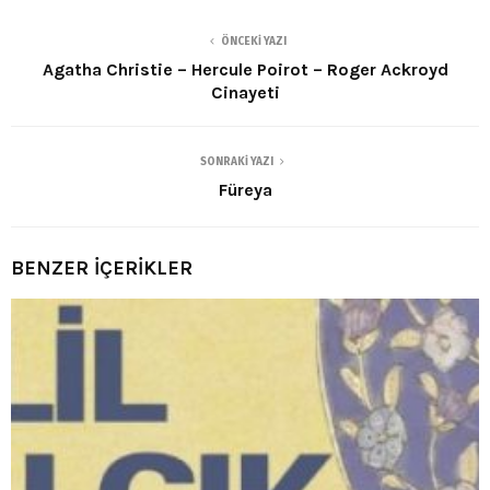
ÖNCEKI YAZI
Agatha Christie – Hercule Poirot – Roger Ackroyd
Cinayeti
SONRAKI YAZI
Füreya
BENZER İÇERİKLER