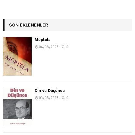
SON EKLENENLER
Müptela
04/08/2026
0
Din ve Düşünce
03/08/2026
0