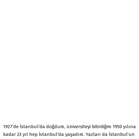
1927’de İstanbul’da doğdum, üniversiteyi bitirdiğim 1950 yılına
kadar 23 yıl hep İstanbul’da yaşadım. Yazları da İstanbul’un