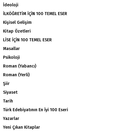
İdeoloji
İLKÖĞRETİM İÇİN 100 TEMEL ESER
Kişisel Gelişim
Kitap Özetleri
LİSE İÇİN 100 TEMEL ESER
Masallar
Psikoloji
Roman (Yabancı)
Roman (Yerli)
Şiir
Siyaset
Tarih
Türk Edebiyatının En İyi 100 Eseri
Yazarlar
Yeni Çıkan Kitaplar