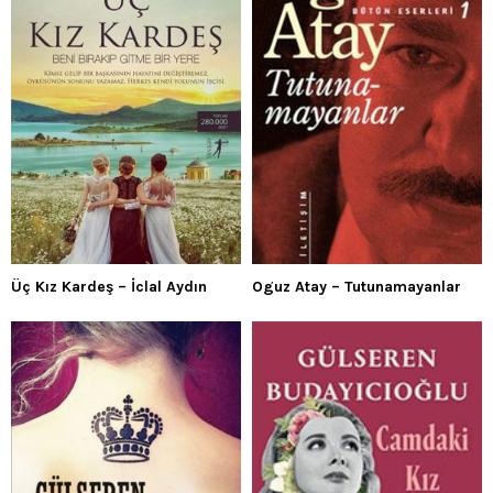
Üç Kız Kardeş – İclal Aydın
Oguz Atay – Tutunamayanlar