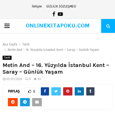
İletişim
GİZLİLİK SÖZLEŞMESİ
Facebook
Youtube
ONLİNEKİTAPOKU.COM
PRIMARY
MENU
Ana Sayfa
Tarih
Metin And – 16. Yüzyılda İstanbul Kent – Saray – Günlük Yaşam
Tarih
Metin And – 16. Yüzyılda İstanbul Kent –
Saray – Günlük Yaşam
03/01/2026
0
93
PAYLAŞ
0