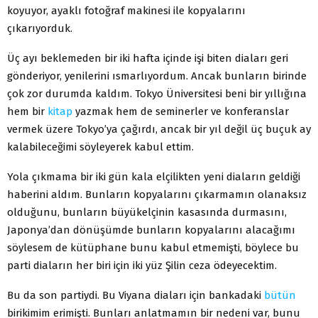
koyuyor, ayaklı fotoğraf makinesi ile kopyalarını
çıkarıyorduk.
Üç ayı beklemeden bir iki hafta içinde işi biten diaları geri
gönderiyor, yenilerini ısmarlıyordum. Ancak bunların birinde
çok zor durumda kaldım. Tokyo Üniversitesi beni bir yıllığına
hem bir
kitap
yazmak hem de seminerler ve konferanslar
vermek üzere Tokyo’ya çağırdı, ancak bir yıl değil üç buçuk ay
kalabileceğimi söyleyerek kabul ettim.
Yola çıkmama bir iki gün kala elçilikten yeni diaların geldiği
haberini aldım. Bunların kopyalarını çıkarmamın olanaksız
olduğunu, bunların büyükelçinin kasasında durmasını,
Japonya’dan dönüşümde bunların kopyalarını alacağımı
söylesem de kütüphane bunu kabul etmemişti, böylece bu
parti diaların her biri için iki yüz Şilin ceza ödeyecektim.
Bu da son partiydi. Bu Viyana diaları için bankadaki
bütün
birikimim erimişti. Bunları anlatmamın bir nedeni var, bunu