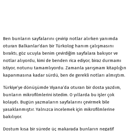
Ben bunların sayfalarını çevirip notlar alırken yanımda
oturan Balkanlar’dan bir Türkolog hanım çalışmasını
bıraktı, göz ucuyla benim çevirdiğim sayfalara bakıyor ve
notlar alıyordu, kimi de benden rica ediyor, biraz durmamı
istiyor, notunu tamamlıyordu. Zamanla yarışmam kitaplığın
kapanmasına kadar sürdü, ben de gerekli notları almıştım.
Türkiye’ye dönüşümde Viyana’da oturan bir dosta yazdım,
bunların mikrofilmlerini istedim. O yıllarda bu işler çok
kolaydı. Bugün yazmaların sayfalarını çevirmek bile
yasaklanmıştır. Yalnızca incelemek için mikrofilmlerine
bakılıyor.
Dostum kısa bir sürede üç makarada bunların negatif