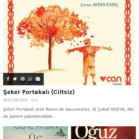
Şeker Portakalı (Ciltsiz)
06/06/2020
4
Şeker Portakalı José Mauro de Vasconcelos, 26 Şubat l920’de, Rio
de Janeiro yakınlarındaki...