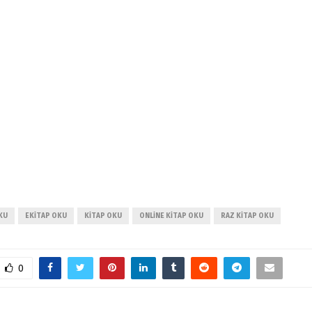
KU
EKITAP OKU
KITAP OKU
ONLINE KITAP OKU
RAZ KITAP OKU
0