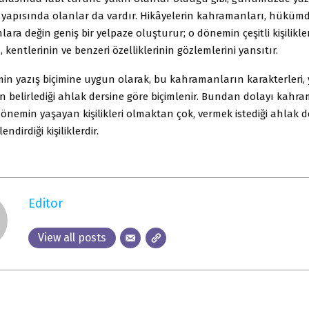
e yapısında olanlar da vardır. Hikâyelerin kahramanları, hüküm
lara değin geniş bir yelpaze oluşturur; o dönemin çeşitli kişilikler
 kentlerinin ve benzeri özelliklerinin gözlemlerini yansıtır.
in yazış biçimine uygun olarak, bu kahramanların karakterleri,
 belirlediği ahlak dersine göre biçimlenir. Bundan dolayı kahr
dönemin yaşayan kişilikleri olmaktan çok, vermek istediği ahlak d
endirdiği kişiliklerdir.
Editor
View all posts