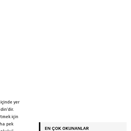
içinde yer
in’dir.
tmek için
aha pek
EN ÇOK OKUNANLAR