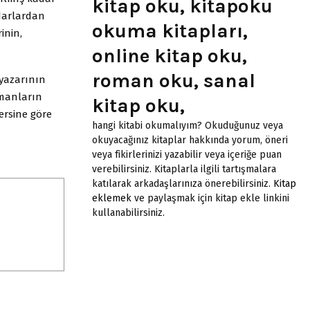
kitap oku, kitapoku
darlardan
okuma kitapları,
inin,
online kitap oku,
roman oku, sanal
 yazarının
amanların
kitap oku,
ersine göre
hangi kitabi okumalıyım? Okuduğunuz veya
okuyacağınız kitaplar hakkında yorum, öneri
veya fikirlerinizi yazabilir veya içeriğe puan
verebilirsiniz. Kitaplarla ilgili tartışmalara
katılarak arkadaşlarınıza önerebilirsiniz.
Kitap
eklemek
ve paylaşmak için kitap ekle linkini
kullanabilirsiniz.