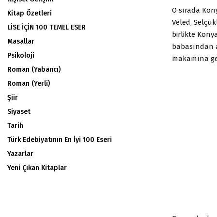
O sırada Kon
Kitap Özetleri
Veled, Selçuk
LİSE İÇİN 100 TEMEL ESER
birlikte Konya
Masallar
babasından a
Psikoloji
makamına geç
Roman (Yabancı)
Roman (Yerli)
Şiir
Siyaset
Tarih
Türk Edebiyatının En İyi 100 Eseri
Yazarlar
Yeni Çıkan Kitaplar