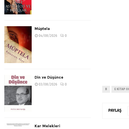
Müptela
04/08/2026
0
Din ve Düşünce
03/08/2026
0
B
E KITAP O
PAYLAŞ
Kar Melekleri