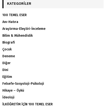
KATEGORILER
100 TEMEL ESER
Anı-Hatıra
Araştırma-Eleştiri-İnceleme
Bilim & Mühendislik
Biografi
Çocuk
Deneme
Diğer
Dini
Eğitim
Felsefe-Sosyoloji-Psikoloji
Hikaye – Öykü
İdeoloji
İLKÖĞRETİM İÇİN 100 TEMEL ESER