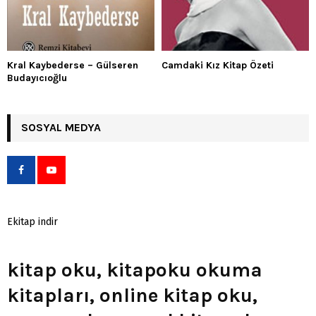
Kral Kaybederse – Gülseren
Camdaki Kız Kitap Özeti
Budayıcıoğlu
SOSYAL MEDYA
Ekitap indir
kitap oku, kitapoku okuma
kitapları, online kitap oku,