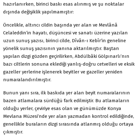
hazırlanırken, birinci baskı esas alınmış ve şu noktalar
dışında değişiklik yapılmamıştır:
Öncelikle, altıncı cildin başında yer alan ve Mevlânâ
Celaleddin’in hayatı, düşüncesi ve sanatı üzerine yazılan
uzun sunuş yazısı, birinci cilde, Dîvân-ı Kebîr’in geneline
yönelik sunuş yazısının yanına aktarılmıştır. Baştan
yapılan dizgi gözden geçirilirken, Abdülbâki Gölpınarlı’nın
bazı ciltlerin sonuna eklediği yanlış-doğru cetvelleri ve eksik
gazeller yerlerine işlenerek beyitler ve gazeller yeniden
numaralandırılmıştır.
Bunun yanı sıra, ilk baskıda yer alan beyit numaralarının
bazen atlamalara sürdüğü fark edilmiştir. Bu atlamaların
olduğu yerler, çeviriye esas olan ve günümüzde Konya
Mevlana Müzesi’nde yer alan yazmadan kontrol edildiğinde,
genellikle buraların dizgi sırasında atlanmış olduğu ortaya
çıkmıştır.