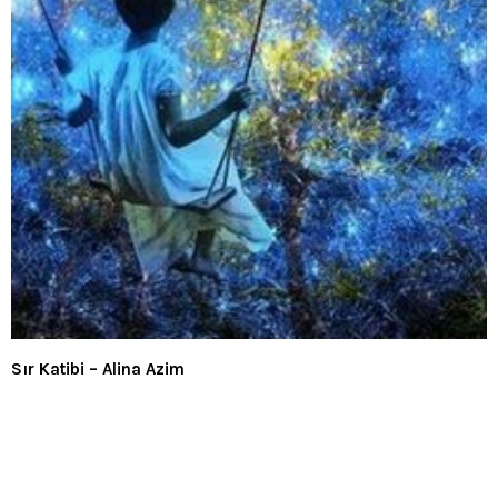
Sır Katibi – Alina Azim