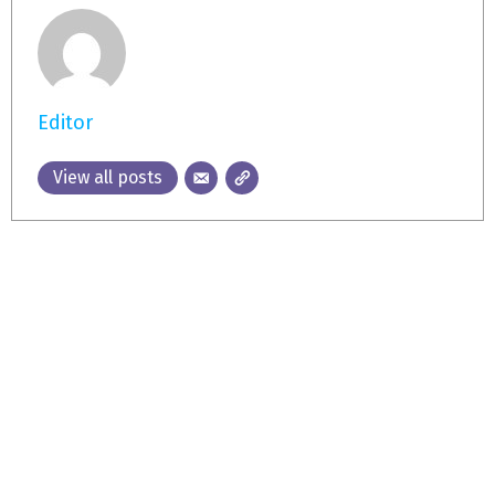
Editor
View all posts