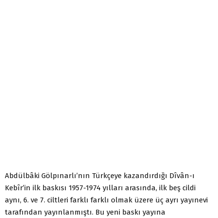
Abdülbâki Gölpınarlı’nın Türkçeye kazandırdığı Dîvân-ı
Kebîr’in ilk baskısı 1957-1974 yılları arasında, ilk beş cildi
aynı, 6. ve 7. ciltleri farklı farklı olmak üzere üç ayrı yayınevi
tarafından yayınlanmıştı. Bu yeni baskı yayına