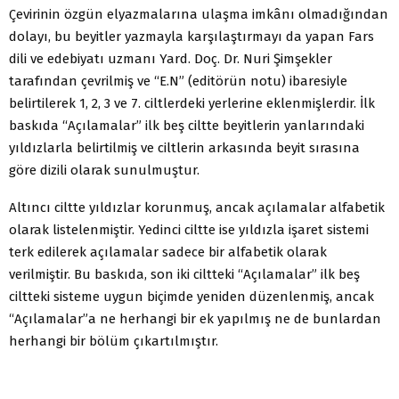
Çevirinin özgün elyazmalarına ulaşma imkânı olmadığından
dolayı, bu beyitler yazmayla karşılaştırmayı da yapan Fars
dili ve edebiyatı uzmanı Yard. Doç. Dr. Nuri Şimşekler
tarafından çevrilmiş ve “E.N” (editörün notu) ibaresiyle
belirtilerek 1, 2, 3 ve 7. ciltlerdeki yerlerine eklenmişlerdir. İlk
baskıda “Açılamalar” ilk beş ciltte beyitlerin yanlarındaki
yıldızlarla belirtilmiş ve ciltlerin arkasında beyit sırasına
göre dizili olarak sunulmuştur.
Altıncı ciltte yıldızlar korunmuş, ancak açılamalar alfabetik
olarak listelenmiştir. Yedinci ciltte ise yıldızla işaret sistemi
terk edilerek açılamalar sadece bir alfabetik olarak
verilmiştir. Bu baskıda, son iki ciltteki “Açılamalar” ilk beş
ciltteki sisteme uygun biçimde yeniden düzenlenmiş, ancak
“Açılamalar”a ne herhangi bir ek yapılmış ne de bunlardan
herhangi bir bölüm çıkartılmıştır.