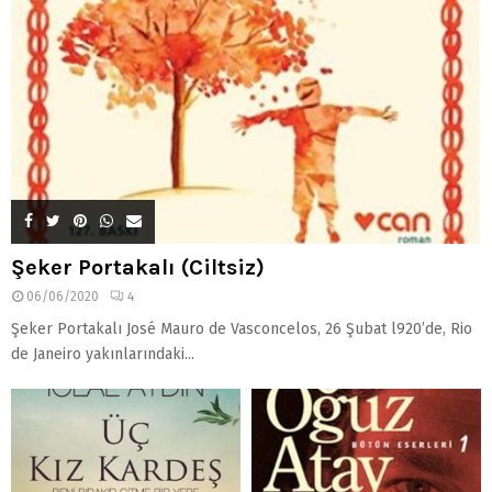
Şeker Portakalı (Ciltsiz)
06/06/2020
4
Şeker Portakalı José Mauro de Vasconcelos, 26 Şubat l920’de, Rio
de Janeiro yakınlarındaki...