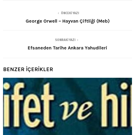
ÖNCEKI YAZI
George Orwell – Hayvan Çiftliği (Meb)
SONRAKI YAZI
Efsaneden Tarihe Ankara Yahudileri
BENZER İÇERİKLER