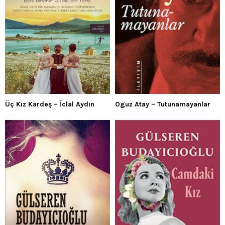
Üç Kız Kardeş – İclal Aydın
Oguz Atay – Tutunamayanlar