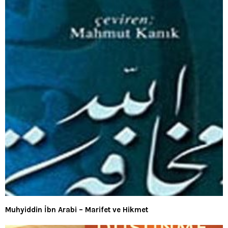
Muhyiddin İbn Arabi – Marifet ve Hikmet