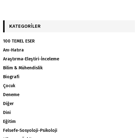
KATEGORILER
100 TEMEL ESER
Anı-Hatıra
Araştırma-Eleştiri-İnceleme
Bilim & Mühendislik
Biografi
Çocuk
Deneme
Diğer
Dini
Eğitim
Felsefe-Sosyoloji-Psikoloji