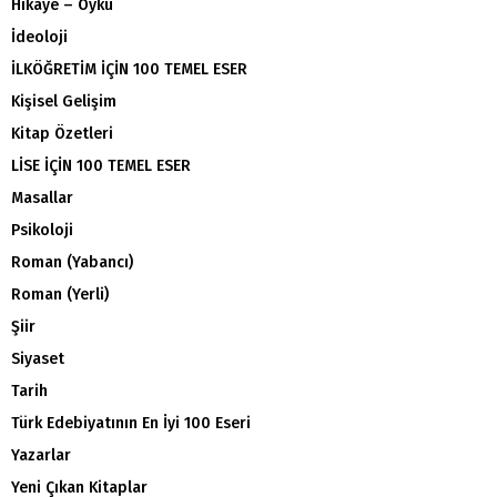
Hikaye – Öykü
İdeoloji
İLKÖĞRETİM İÇİN 100 TEMEL ESER
Kişisel Gelişim
Kitap Özetleri
LİSE İÇİN 100 TEMEL ESER
Masallar
Psikoloji
Roman (Yabancı)
Roman (Yerli)
Şiir
Siyaset
Tarih
Türk Edebiyatının En İyi 100 Eseri
Yazarlar
Yeni Çıkan Kitaplar