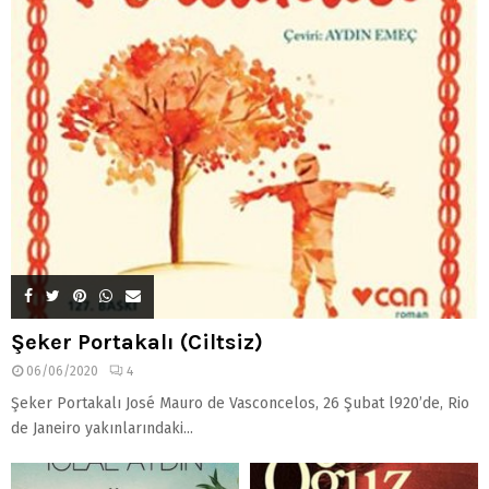
Şeker Portakalı (Ciltsiz)
06/06/2020
4
Şeker Portakalı José Mauro de Vasconcelos, 26 Şubat l920’de, Rio
de Janeiro yakınlarındaki...