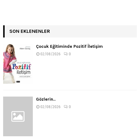
SON EKLENENLER
Çocuk Eğitiminde Pozitif İletişim
02/08/2026
0
Gözlerin..
02/08/2026
0