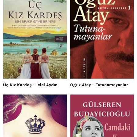
Üç Kız Kardeş – İclal Aydın
Oguz Atay – Tutunamayanlar