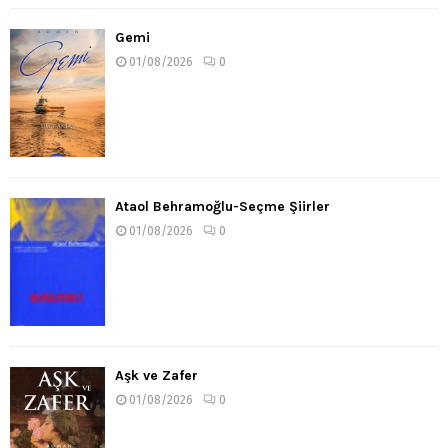
Gemi
01/08/2026
0
Ataol Behramoğlu-Seçme Şiirler
01/08/2026
0
Aşk ve Zafer
01/08/2026
0