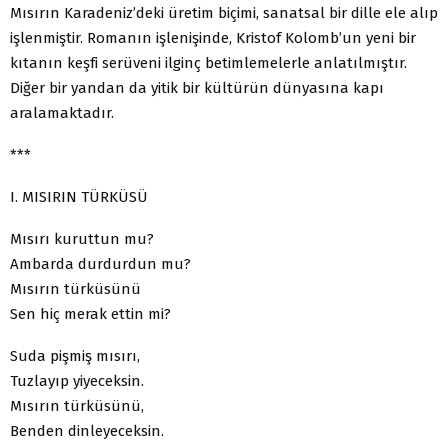
Mısırın Karadeniz’deki üretim biçimi, sanatsal bir dille ele alıp
işlenmiştir. Romanın işlenişinde, Kristof Kolomb’un yeni bir
kıtanın keşfi serüveni ilginç betimlemelerle anlatılmıştır.
Diğer bir yandan da yitik bir kültürün dünyasına kapı
aralamaktadır.
***
I. MISIRIN TÜRKÜSÜ
Mısırı kuruttun mu?
Ambarda durdurdun mu?
Mısırın türküsünü
Sen hiç merak ettin mi?
Suda pişmiş mısırı,
Tuzlayıp yiyeceksin.
Mısırın türküsünü,
Benden dinleyeceksin.