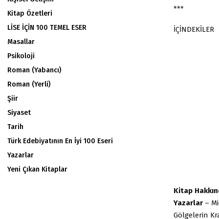
***
Kitap Özetleri
LİSE İÇİN 100 TEMEL ESER
İÇİNDEKİLER
Masallar
Psikoloji
Roman (Yabancı)
Roman (Yerli)
Şiir
Siyaset
Tarih
Türk Edebiyatının En İyi 100 Eseri
Yazarlar
Yeni Çıkan Kitaplar
Kitap Hakkın
Yazarlar
– Mi
Gölgelerin Kra