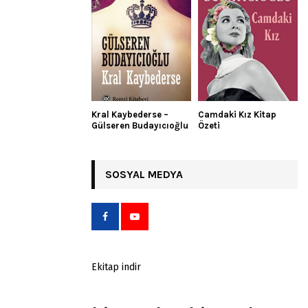
Kral Kaybederse –
Camdaki Kız Kitap
Gülseren Budayıcıoğlu
Özeti
SOSYAL MEDYA
Ekitap indir