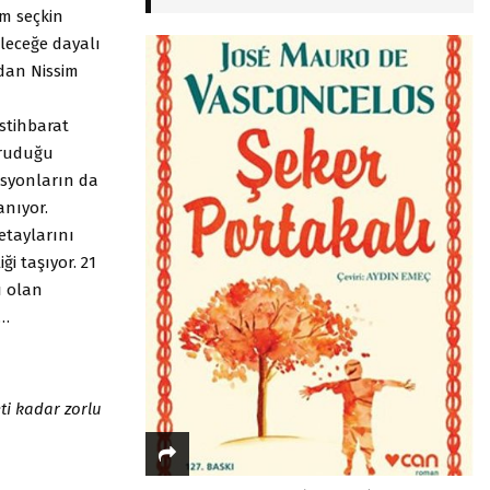
m seçkin
eleceğe dayalı
ndan Nissim
istihbarat
koruduğu
asyonların da
anıyor.
etaylarını
ği taşıyor. 21
ı olan
e…
eti kadar
zorlu