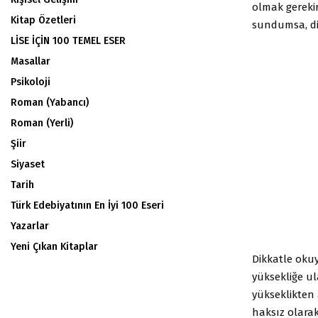
olmak gereki
Kitap Özetleri
sundumsa, dil
LİSE İÇİN 100 TEMEL ESER
Masallar
Psikoloji
Roman (Yabancı)
Roman (Yerli)
Şiir
Siyaset
Tarih
Türk Edebiyatının En İyi 100 Eseri
Yazarlar
Yeni Çıkan Kitaplar
Dikkatle okuyu
yüksekliğe ul
yükseklikten 
haksız olarak