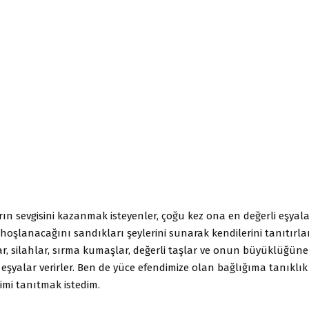
n sevgisini kazanmak isteyenler, çoğu kez ona en değerli eşyala
oşlanacağını sandıkları şeylerini sunarak kendilerini tanıtırla
ar, silahlar, sırma kumaşlar, değerli taşlar ve onun büyüklüğün
eşyalar verirler. Ben de yüce efendimize olan bağlığıma tanıklık
imi tanıtmak istedim.