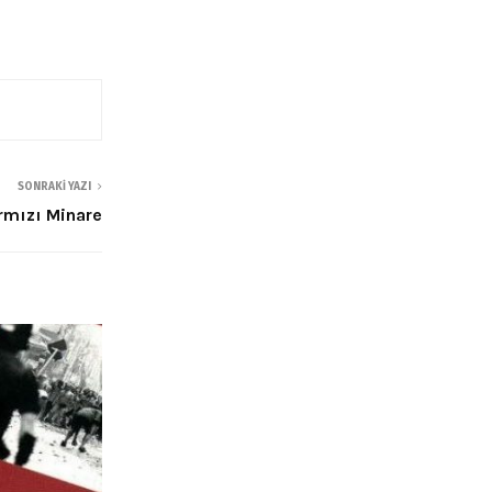
SONRAKI YAZI
rmızı Minare