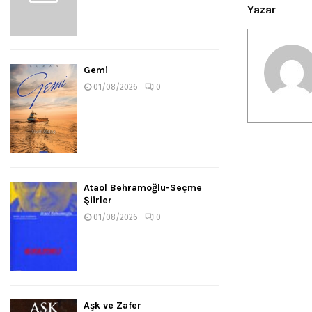
Yazar
Gemi
01/08/2026
0
Ataol Behramoğlu-Seçme
Şiirler
01/08/2026
0
Aşk ve Zafer