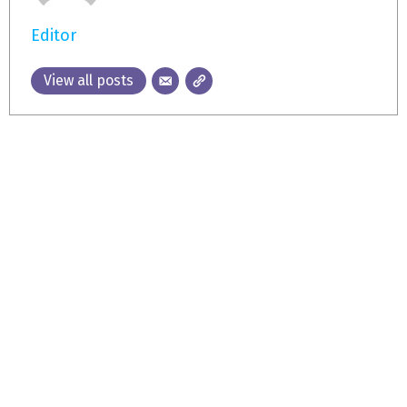
Editor
View all posts