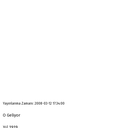
Yayınlanma Zamanı: 2008-03-12 17:34:00
O Geliyor
Yıl 1919