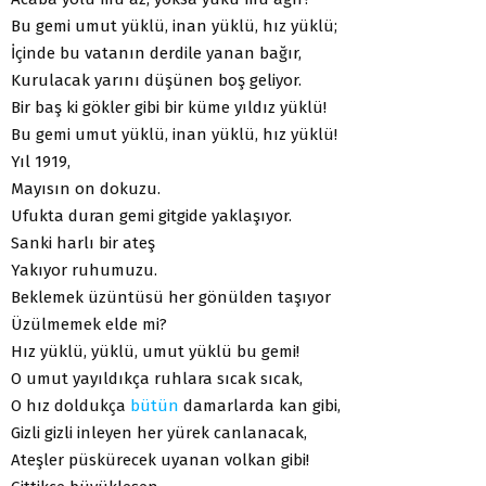
Bu gemi umut yüklü, inan yüklü, hız yüklü;
İçinde bu vatanın derdile yanan bağır,
Kurulacak yarını düşünen boş geliyor.
Bir baş ki gökler gibi bir küme yıldız yüklü!
Bu gemi umut yüklü, inan yüklü, hız yüklü!
Yıl 1919,
Mayısın on dokuzu.
Ufukta duran gemi gitgide yaklaşıyor.
Sanki harlı bir ateş
Yakıyor ruhumuzu.
Beklemek üzüntüsü her gönülden taşıyor
Üzülmemek elde mi?
Hız yüklü, yüklü, umut yüklü bu gemi!
O umut yayıldıkça ruhlara sıcak sıcak,
O hız doldukça
bütün
damarlarda kan gibi,
Gizli gizli inleyen her yürek canlanacak,
Ateşler püskürecek uyanan volkan gibi!