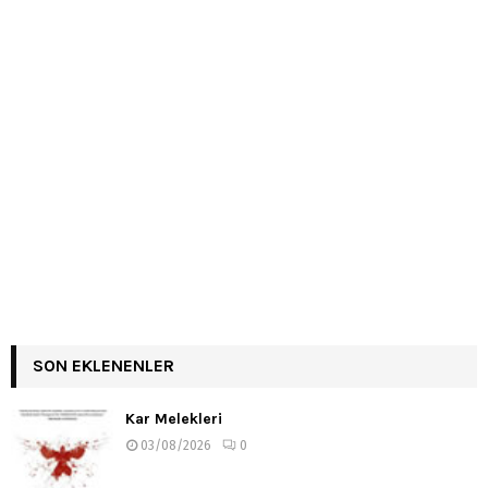
SON EKLENENLER
Kar Melekleri
03/08/2026
0