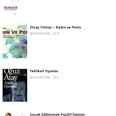
Olcay Yılmaz – Kadın ve Penis
03/08/2026
0
Tehlikeli Oyunlar
02/08/2026
0
Çocuk Eğitiminde Pozitif İletişim