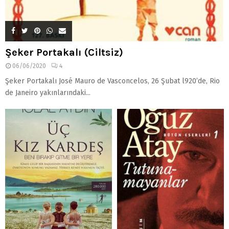
Şeker Portakalı (Ciltsiz)
06/06/2020
4
Şeker Portakalı José Mauro de Vasconcelos, 26 Şubat l920’de, Rio
de Janeiro yakınlarındaki...