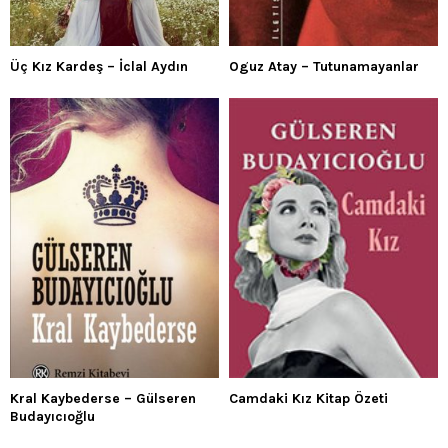
Üç Kız Kardeş – İclal Aydın
Oguz Atay – Tutunamayanlar
Kral Kaybederse – Gülseren
Camdaki Kız Kitap Özeti
Budayıcıoğlu