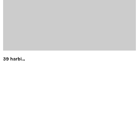
39 harbi…