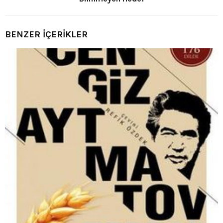
BENZER İÇERİKLER