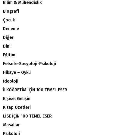
Bilim & Mühendislik
Biografi
Çocuk
Deneme
Diğer
Dini
Eğitim
Felsefe-Sosyoloji-Psikoloji
Hikaye – Öykü
İdeoloji
İLKÖĞRETİM İÇİN 100 TEMEL ESER
Kişisel Gelişim
Kitap Özetleri
LİSE İÇİN 100 TEMEL ESER
Masallar
Psikoloji