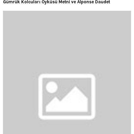
Gümrük Kolcuları Öyküsü Metni ve Alponse Daudet