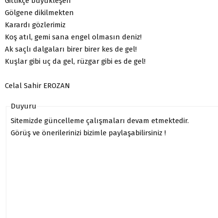
Gittikçe büyükleşen
Gölgene dikilmekten
Karardı gözlerimiz
Koş atıl, gemi sana engel olmasın deniz!
Ak saçlı dalgaları birer birer kes de gel!
Kuşlar gibi uç da gel, rüzgar gibi es de gel!
Celal Sahir EROZAN
Duyuru
Sitemizde güncelleme çalışmaları devam etmektedir.
Görüş ve önerilerinizi bizimle paylaşabilirsiniz !