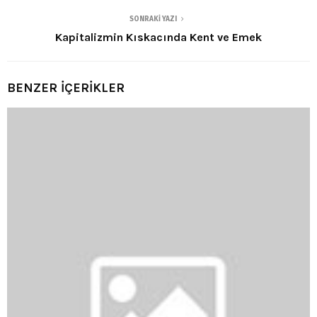
SONRAKI YAZI
Kapitalizmin Kıskacında Kent ve Emek
BENZER İÇERİKLER