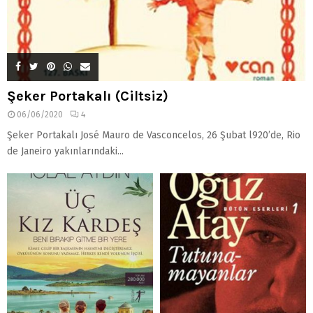
Şeker Portakalı (Ciltsiz)
06/06/2020
4
Şeker Portakalı José Mauro de Vasconcelos, 26 Şubat l920’de, Rio
de Janeiro yakınlarındaki...