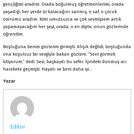
gençliğimi aradım. Orada boğulmuş öğretmenlerimi, orada
yaşadığı her yerde izi kalacağını sanmış, o saf, o çocuk
ömrümü aradım. Kimi umutsuzca ve çok sevmişsem artık
yapamayacağım her şeyi, orada, o en dipte, onun gözlerinde
öğrendim.
Boşluğuna benim gözlerim girmişti. Alışık değildi, boşluğunda
ona koşulsuz bir sevgiyle bakan gözlere. “Seni görmek
istiyorum,” dedi. Sesi, başkaydı bu sefer. İçindeki donmuş acı
harekete geçmişti. Hayatı ve beni daha iyi…
Yazar
Editor