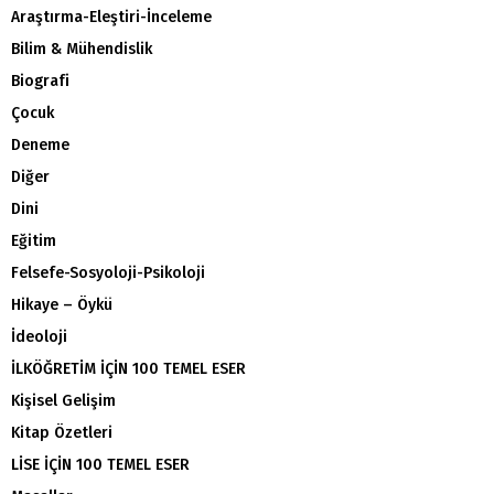
Araştırma-Eleştiri-İnceleme
Bilim & Mühendislik
Biografi
Çocuk
Deneme
Diğer
Dini
Eğitim
Felsefe-Sosyoloji-Psikoloji
Hikaye – Öykü
İdeoloji
İLKÖĞRETİM İÇİN 100 TEMEL ESER
Kişisel Gelişim
Kitap Özetleri
LİSE İÇİN 100 TEMEL ESER