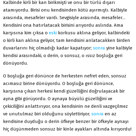
Kalbinde kirli bir kan birikmişti ve onu bir türlü dışarı
atamıyordu. Birisi onu kendisinden kötü ayırmıştı. Kalbiyle
arasında, mesafeler vardı. Sevgisiyle arasında, mesafeler…
Kendisini ona hatırlatacak birisini arıyordu aslında. Ama
karşısına kim çıksa o
eski
korkusu aklına geliyor, kalbindeki
o kirli kan aklına geliyor, tam kendisini anlatacakken birden
duvarlarını hiç olmadığı kadar kapatıyor;
sonra
yine kalbiyle
kendisi arasındaki, o derin, o sonsuz, o ıssız boşluğa geri
dönüyordu.
O boşluğa geri dönünce de herkesten nefret eden, sonsuz
acımasız birine dönüyordu. O boşluğa geri dönünce,
karşısına çıkan herkesi kendi güzelliğini doğrulayacak bir
ayna gibi görüyordu. O aynaya büyülü güzelliğini ve
çekiciliğini anlattırıyor, ona kendisinin ne denli vazgeçilmez
ve unutulmaz biri olduğunu söylettiriyor,
sonra
en az
kendisine duyduğu o derin öfkeye benzer bir öfkeyle aynayı
hiç düşünmeden sonsuz bir kinle ayakları altında kırıyordu!