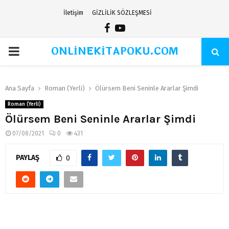
İletişim
GİZLİLİK SÖZLEŞMESİ
Facebook
Youtube
ONLİNEKİTAPOKU.COM
PRIMARY
MENU
Ana Sayfa
Roman (Yerli)
Ölürsem Beni Seninle Ararlar Şimdi
Roman (Yerli)
Ölürsem Beni Seninle Ararlar Şimdi
07/08/2021
0
431
PAYLAŞ
0