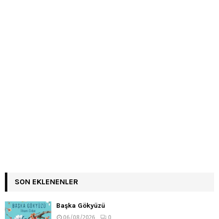
SON EKLENENLER
Başka Gökyüzü
06/08/2026
0