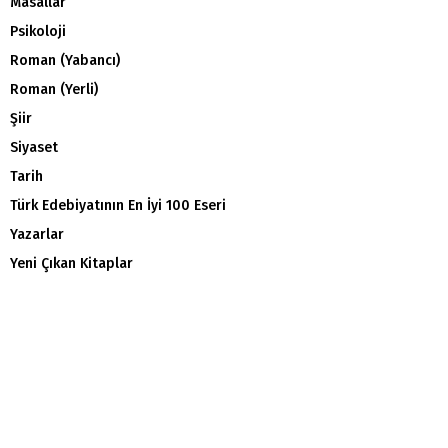
Masallar
Psikoloji
Roman (Yabancı)
Roman (Yerli)
Şiir
Siyaset
Tarih
Türk Edebiyatının En İyi 100 Eseri
Yazarlar
Yeni Çıkan Kitaplar