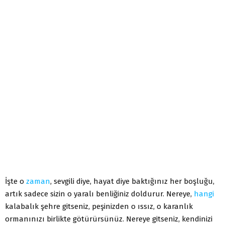
İşte o
zaman
, sevgili diye, hayat diye baktığınız her boşluğu,
artık sadece sizin o yaralı benliğiniz doldurur. Nereye,
hangi
kalabalık şehre gitseniz, peşinizden o ıssız, o karanlık
ormanınızı birlikte götürürsünüz. Nereye gitseniz, kendinizi