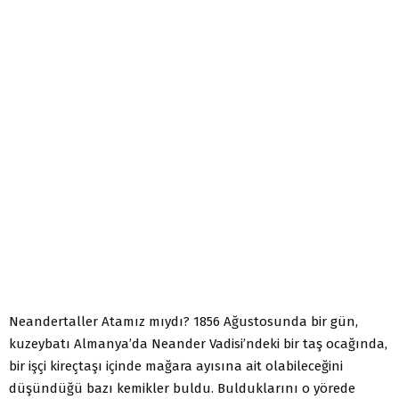
Neandertaller Atamız mıydı? 1856 Ağustosunda bir gün,
kuzeybatı Almanya’da Neander Vadisi’ndeki bir taş ocağında,
bir işçi kireçtaşı içinde mağara ayısına ait olabileceğini
düşündüğü bazı kemikler buldu. Bulduklarını o yörede