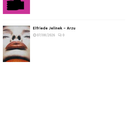
Elfriede Jelinek – Arzu
07/08/2026
0