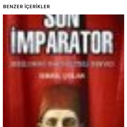
BENZER İÇERİKLER