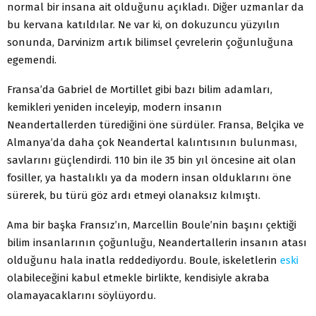
normal bir insana ait olduğunu açıkladı. Diğer uzmanlar da
bu kervana katıldılar. Ne var ki, on dokuzuncu yüzyılın
sonunda, Darvinizm artık bilimsel çevrelerin çoğunluğuna
egemendi.
Fransa’da Gabriel de Mortillet gibi bazı bilim adamları,
kemikleri yeniden inceleyip, modern insanın
Neandertallerden türediğini öne sürdüler. Fransa, Belçika ve
Almanya’da daha çok Neandertal kalıntısının bulunması,
savlarını güçlendirdi. 110 bin ile 35 bin yıl öncesine ait olan
fosiller, ya hastalıklı ya da modern insan olduklarını öne
sürerek, bu türü göz ardı etmeyi olanaksız kılmıştı.
Ama bir başka Fransız’ın, Marcellin Boule’nin başını çektiği
bilim insanlarının çoğunluğu, Neandertallerin insanın atası
olduğunu hala inatla reddediyordu. Boule, iskeletlerin
eski
olabileceğini kabul etmekle birlikte, kendisiyle akraba
olamayacaklarını söylüyordu.