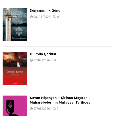
Dünyanın İlk Günü
08/08/2026
0
Ölümün Şarkısı
07/08/2026
0
Sevan Nişanyan – Şirince Meydan
Muharebelerinin Mufassal Tarihçesi
07/08/2026
0