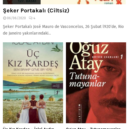
Şeker Portakalı (Ciltsiz)
06/06/2020
4
Şeker Portakalı José Mauro de Vasconcelos, 26 Şubat l920’de, Rio
de Janeiro yakınlarındaki...