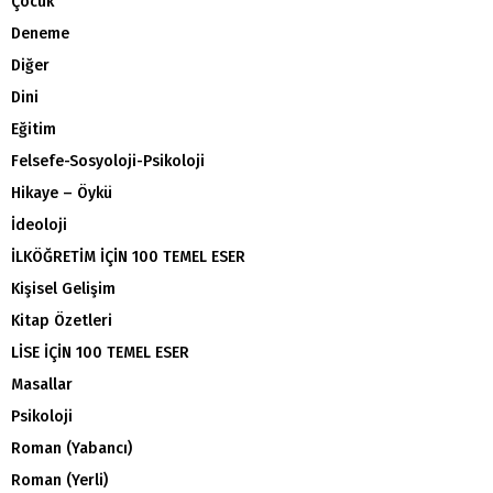
Çocuk
Deneme
Diğer
Dini
Eğitim
Felsefe-Sosyoloji-Psikoloji
Hikaye – Öykü
İdeoloji
İLKÖĞRETİM İÇİN 100 TEMEL ESER
Kişisel Gelişim
Kitap Özetleri
LİSE İÇİN 100 TEMEL ESER
Masallar
Psikoloji
Roman (Yabancı)
Roman (Yerli)