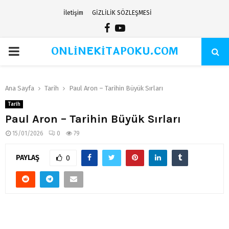
İletişim
GİZLİLİK SÖZLEŞMESİ
Facebook
Youtube
ONLİNEKİTAPOKU.COM
PRIMARY
MENU
Ana Sayfa
Tarih
Paul Aron – Tarihin Büyük Sırları
Tarih
Paul Aron – Tarihin Büyük Sırları
15/01/2026
0
79
PAYLAŞ
0