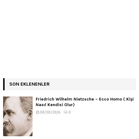
SON EKLENENLER
Friedrich Wilhelm Nietzsche – Ecco Homo ( Kişi
Nasıl Kendisi Olur)
08/08/2026
0