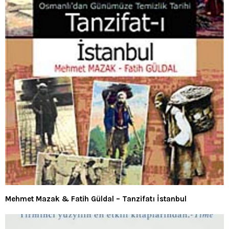
Mehmet Mazak & Fatih Güldal – Tanzifatı İstanbul