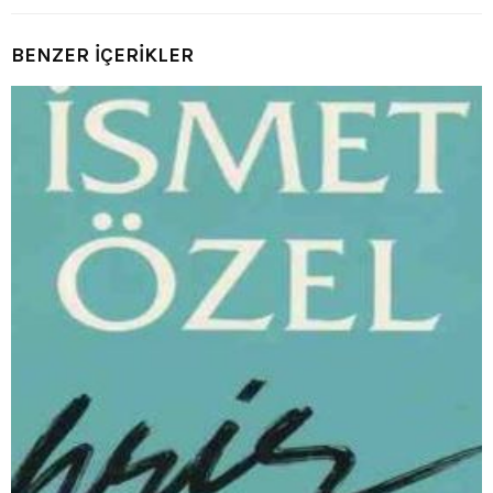
BENZER İÇERİKLER