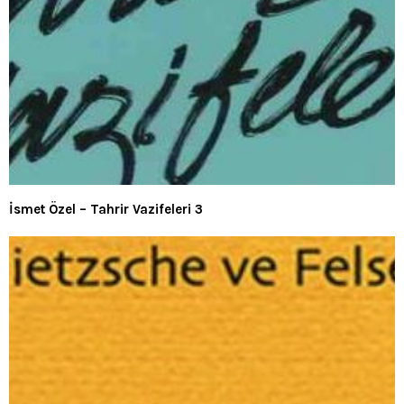
İsmet Özel – Tahrir Vazifeleri 3