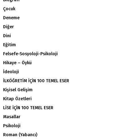
Çocuk
Deneme
Diğer
Dini
Eğitim
Felsefe-Sosyoloji-Psikoloji
Hikaye – Öykü
İdeoloji
İLKÖĞRETİM İÇİN 100 TEMEL ESER
Kişisel Gelişim
Kitap Özetleri
LİSE İÇİN 100 TEMEL ESER
Masallar
Psikoloji
Roman (Yabancı)