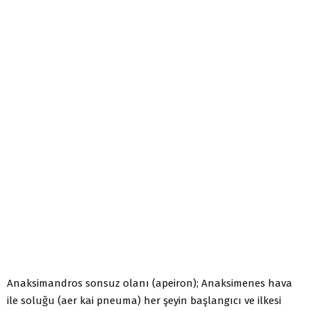
Anaksimandros sonsuz olanı (apeiron); Anaksimenes hava
ile soluğu (aer kai pneuma) her şeyin başlangıcı ve ilkesi