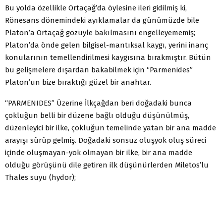
Bu yolda özellikle Ortaçağ’da öylesine ileri gidilmiş ki,
Rönesans dönemindeki ayıklamalar da günümüzde bile
Platon’a Ortaçağ gözüyle bakılmasını engelleyememiş;
Platon’da önde gelen bilgisel-mantıksal kaygı, yerini inanç
konularının temellendirilmesi kaygısına bırakmıştır. Bütün
bu gelişmelere dışardan bakabilmek için “Parmenides”
Platon’un bize bıraktığı güzel bir anahtar.
“PARMENIDES” Üzerine İlkçağdan beri doğadaki bunca
çokluğun belli bir düzene bağlı olduğu düşünülmüş,
düzenleyici bir ilke, çokluğun temelinde yatan bir ana madde
arayışı sürüp gelmiş. Doğadaki sonsuz oluşyok oluş süreci
içinde oluşmayan-yok olmayan bir ilke, bir ana madde
olduğu görüşünü dile getiren ilk düşünürlerden Miletos’lu
Thales suyu (hydor);