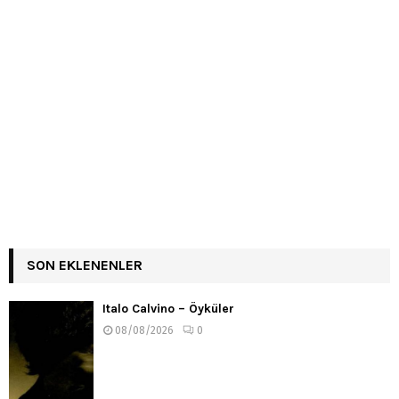
SON EKLENENLER
Italo Calvino – Öyküler
08/08/2026
0