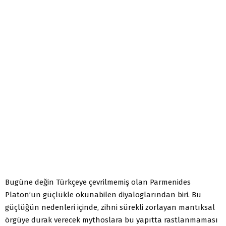
Bugüne değin Türkçeye çevrilmemiş olan Parmenides
Platon’un güçlükle okunabilen diyaloglarından biri. Bu
güçlüğün nedenleri içinde, zihni sürekli zorlayan mantıksal
örgüye durak verecek mythoslara bu yapıtta rastlanmaması