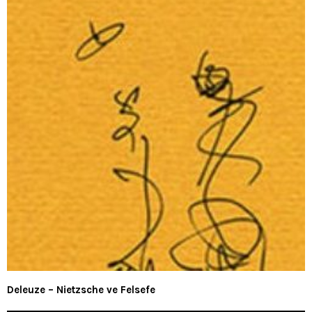
Deleuze – Nietzsche ve Felsefe