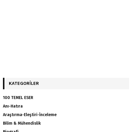
KATEGORILER
100 TEMEL ESER
Anı-Hatıra
Araştırma-Eleştiri-İnceleme
Bilim & Mühendislik
Biografi