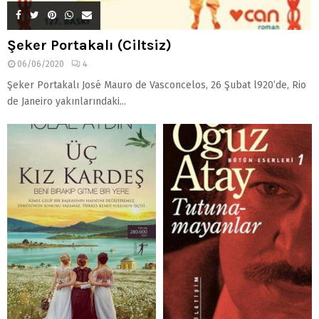
Şeker Portakalı (Ciltsiz)
06/06/2020
4
Şeker Portakalı José Mauro de Vasconcelos, 26 Şubat l920’de, Rio
de Janeiro yakınlarındaki...