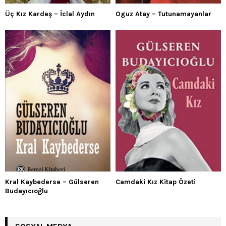
Üç Kız Kardeş – İclal Aydın
Oguz Atay – Tutunamayanlar
Kral Kaybederse – Gülseren
Camdaki Kız Kitap Özeti
Budayıcıoğlu