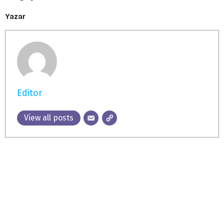
Yazar
Editor
View all posts