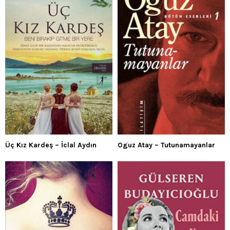
Üç Kız Kardeş – İclal Aydın
Oguz Atay – Tutunamayanlar