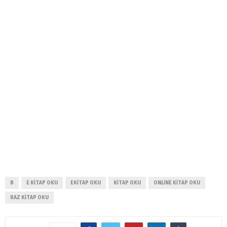
B
E KITAP OKU
EKITAP OKU
KITAP OKU
ONLINE KITAP OKU
RAZ KITAP OKU