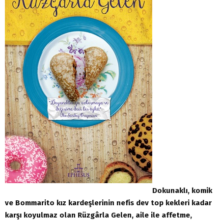
Dokunaklı, komik
ve Bommarito kız kardeşlerinin nefis dev top kekleri kadar
karşı koyulmaz olan Rüzgârla Gelen, aile ile affetme,