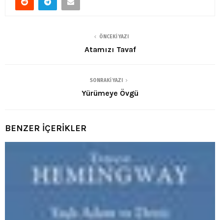
ÖNCEKI YAZI
Atamızı Tavaf
SONRAKI YAZI
Yürümeye Övgü
BENZER İÇERİKLER