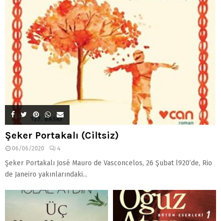
Şeker Portakalı (Ciltsiz)
06/06/2020
4
Şeker Portakalı José Mauro de Vasconcelos, 26 Şubat l920’de, Rio
de Janeiro yakınlarındaki...