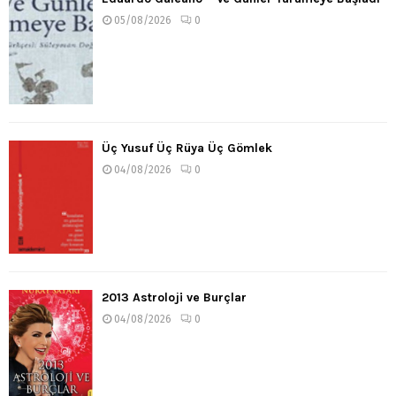
05/08/2026
0
Üç Yusuf Üç Rüya Üç Gömlek
04/08/2026
0
2013 Astroloji ve Burçlar
04/08/2026
0