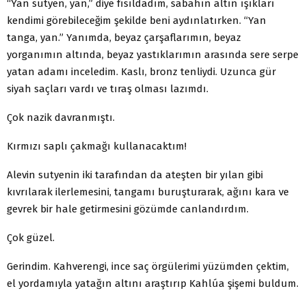
“Yan sutyen, yan,” diye fısıldadım, sabahın altın ışıkları
kendimi görebileceğim şekilde beni aydınlatırken. “Yan
tanga, yan.” Yanımda, beyaz çarşaflarımın, beyaz
yorganımın altında, beyaz yastıklarımın arasında sere serpe
yatan adamı inceledim. Kaslı, bronz tenliydi. Uzunca gür
siyah saçları vardı ve tıraş olması lazımdı.
Çok nazik davranmıştı.
Kırmızı saplı çakmağı kullanacaktım!
Alevin sutyenin iki tarafından da ateşten bir yılan gibi
kıvrılarak ilerlemesini, tangamı buruşturarak, ağını kara ve
gevrek bir hale getirmesini gözümde canlandırdım.
Çok güzel.
Gerindim. Kahverengi, ince saç örgülerimi yüzümden çektim,
el yordamıyla yatağın altını araştırıp Kahlúa şişemi buldum.