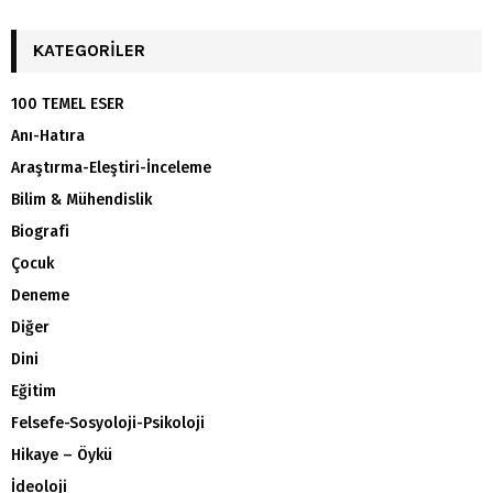
KATEGORILER
100 TEMEL ESER
Anı-Hatıra
Araştırma-Eleştiri-İnceleme
Bilim & Mühendislik
Biografi
Çocuk
Deneme
Diğer
Dini
Eğitim
Felsefe-Sosyoloji-Psikoloji
Hikaye – Öykü
İdeoloji