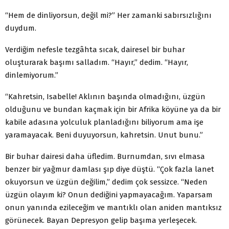
“Hem de dinliyorsun, değil mi?” Her zamanki sabırsızlığını
duydum.
Verdiğim nefesle tezgâhta sıcak, dairesel bir buhar
oluşturarak başımı salladım. “Hayır,” dedim. “Hayır,
dinlemiyorum.”
“Kahretsin, Isabelle! Aklının başında olmadığını, üzgün
olduğunu ve bundan kaçmak için bir Afrika köyüne ya da bir
kabile adasına yolculuk planladığını biliyorum ama işe
yaramayacak. Beni duyuyorsun, kahretsin. Unut bunu.”
Bir buhar dairesi daha üfledim. Burnumdan, sıvı elmasa
benzer bir yağmur damlası şıp diye düştü. “Çok fazla lanet
okuyorsun ve üzgün değilim,” dedim çok sessizce. “Neden
üzgün olayım ki? Onun dediğini yapmayacağım. Yaparsam
onun yanında ezileceğim ve mantıklı olan aniden mantıksız
görünecek. Bayan Depresyon gelip başıma yerleşecek.