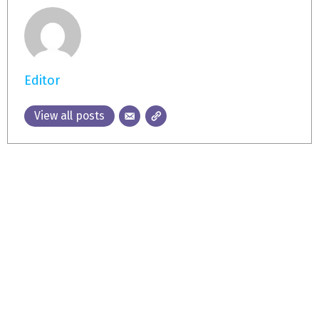
Editor
View all posts