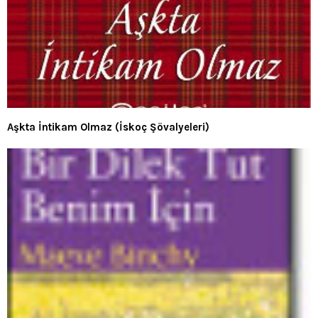
Aşkta İntikam Olmaz (İskoç Şövalyeleri)