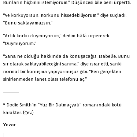
Bunların hiçbirini istemiyorum.” Düşüncesi bile beni ürpertti.
“Ve korkuyorsun. Korkunu hissedebiliyorum,” diye suçladı.
“Bunu saklayamazsın.”
“Artık korku duymuyorum,” dedim hâlâ ürpererek.
“Duymuyorum.”
“Sana ne olduğu hakkında da konuşacağız, Isabelle. Bunu
sır olarak saklayabileceğini sanma,” diye ısrar etti, sanki
normal bir konuşma yapıyormuşuz gibi. “Ben gerçekten
sinirlenmeden lanet olası telefonu aç.”
————
*
Dodie Smith’in “Yüz Bir Dalmaçyalı” romanındaki kötü
karakter. (Çev.)
Yazar