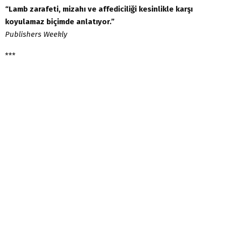
“Lamb zarafeti, mizahı ve affediciliği kesinlikle karşı
koyulamaz biçimde anlatıyor.”
Publishers Weekly
***