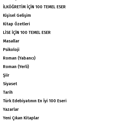
İLKÖĞRETİM İÇİN 100 TEMEL ESER
Kişisel Gelişim
Kitap Özetleri
LİSE İÇİN 100 TEMEL ESER
Masallar
Psikoloji
Roman (Yabancı)
Roman (Yerli)
Şiir
Siyaset
Tarih
Türk Edebiyatının En İyi 100 Eseri
Yazarlar
Yeni Çıkan Kitaplar