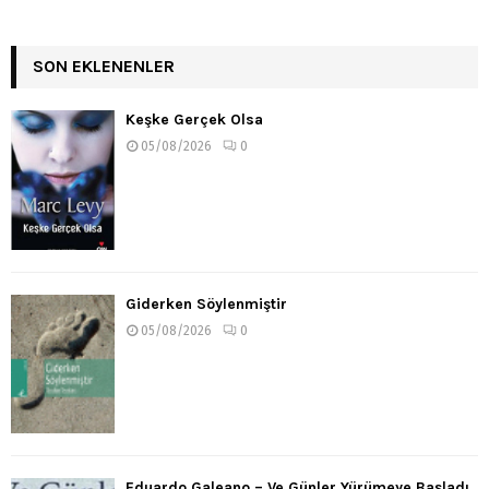
SON EKLENENLER
Keşke Gerçek Olsa
05/08/2026
0
Giderken Söylenmiştir
05/08/2026
0
Eduardo Galeano – Ve Günler Yürümeye Başladı