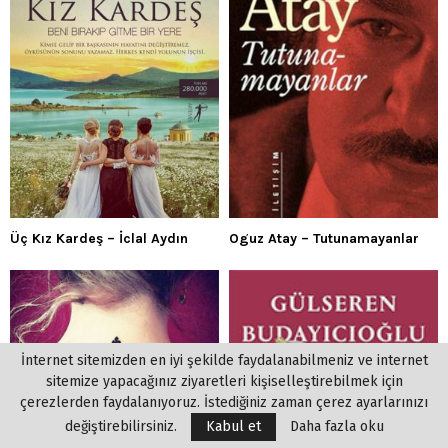
Üç Kız Kardeş – İclal Aydın
Oguz Atay – Tutunamayanlar
İnternet sitemizden en iyi şekilde faydalanabilmeniz ve internet
sitemize yapacağınız ziyaretleri kişiselleştirebilmek için
çerezlerden faydalanıyoruz. İstediğiniz zaman çerez ayarlarınızı
değiştirebilirsiniz.
Kabul et
Daha fazla oku