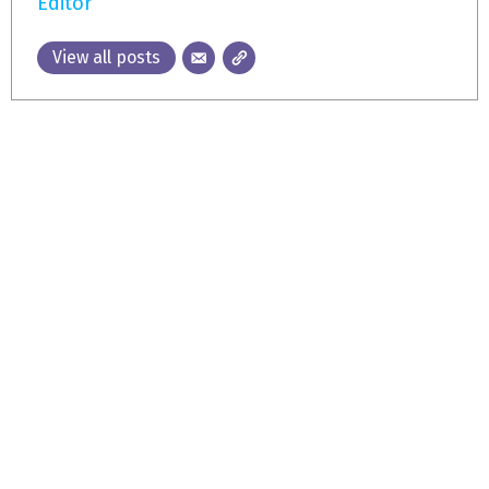
Editor
View all posts