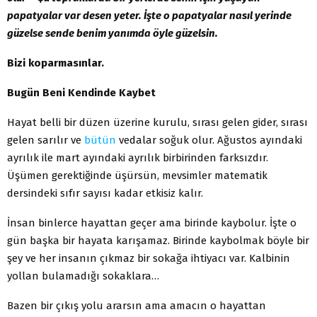
papatyalar var desen yeter. İşte o papatyalar nasıl yerinde
güzelse sende benim yanımda öyle güzelsin.
Bizi koparmasınlar.
Bugün Beni Kendinde Kaybet
Hayat belli bir düzen üzerine kurulu, sırası gelen gider, sırası
gelen sarılır ve
bütün
vedalar soğuk olur. Ağustos ayındaki
ayrılık ile mart ayındaki ayrılık birbirinden farksızdır.
Üşümen gerektiğinde üşürsün, mevsimler matematik
dersindeki sıfır sayısı kadar etkisiz kalır.
İnsan binlerce hayattan geçer ama birinde kaybolur. İşte o
gün başka bir hayata karışamaz. Birinde kaybolmak böyle bir
şey ve her insanın çıkmaz bir sokağa ihtiyacı var. Kalbinin
yollan bu­lamadığı sokaklara…
Bazen bir çıkış yolu ararsın ama amacın o hayattan