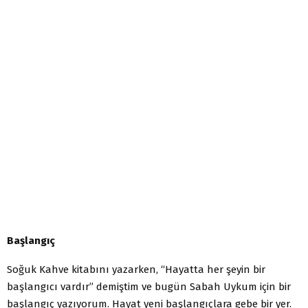
Başlangıç
Soğuk Kahve kitabını yazarken, “Hayatta her şeyin bir
başlan­gıcı vardır” demiştim ve bugün Sabah Uykum için bir
başlangıç yazıyorum. Hayat yeni başlangıçlara gebe bir yer.