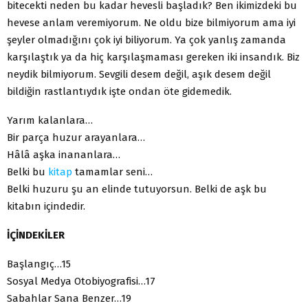
bitecekti neden bu kadar hevesli başladık? Ben ikimizdeki bu
hevese anlam veremiyorum. Ne oldu bize bilmiyorum ama iyi
şeyler olmadığını çok iyi biliyorum. Ya çok yanlış zamanda
karşılaştık ya da hiç karşılaşmaması gereken iki insandık. Biz
neydik bilmiyorum. Sevgili desem değil, aşık desem değil
bildiğin rastlantıydık işte ondan öte gidemedik.
Yarım kalanlara…
Bir parça huzur arayanlara…
Hâlâ aşka inananlara…
Belki bu
kitap
tamamlar seni…
Belki huzuru şu an elinde tutuyorsun. Belki de aşk bu
kitabın içindedir.
İÇİNDEKİLER
Başlangıç…15
Sosyal Medya Otobiyografisi…17
Sabahlar Sana Benzer…19