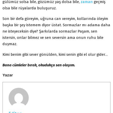
gülümüz solsa bile, gözümüz yaş dolsa bile,
zaman
geçmiş
olsa bile rüyalar­da buluşuruz.
Son bir defa göreyim, uğruna can vereyim, kollarında öleyim
başka bir şey istemem diyor üstat. Sormazlar mı adama daha
ne isteyeceksin diye? Şarkılarda sormazlar Paşam, sen
istersin, onlar bilmez ve sen seversin ama onun ruhu bile
duymaz.
Kimi benim gibi sever gönülden, kimi senin gibi el olur gider…
Bana cümleler bırak, okudukça sen olayım.
Yazar