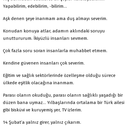
Yapabilirim, edebilirim, -bilirim…
Aşk denen şeye inanmam ama duş almayı severim.
Konudan konuya atlar, adamın aklındaki soruyu
unuttururum. İkiyüzlü insanları sevmem.
Çok fazla soru soran insanlarla muhabbet etmem.
Kendine güvenen insanları çok severim.
Eğitim ve sağlık sektörlerinde özelleşme olduğu sürece
ülkede eşitlik olacağına inanmam.
Parası olanın okuduğu, parası olanın sağlıklı yaşadığı bir
düzen bana uymaz… Yılbaşlarında ortalama bir Türk ailesi
gibi bisküvi ve kuruyemiş yer, TV izlerim.
14 Şubat’a yalnız girer, yalnız çıkarım.