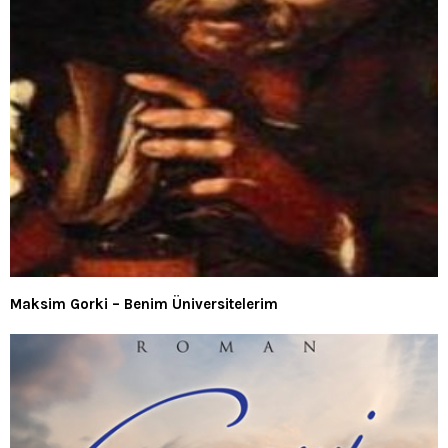
Maksim Gorki – Benim Üniversitelerim