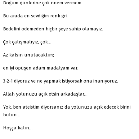
Doğum günlerine çok önem vermem.
Bu arada en sevdiğim renk gri.
Bedelini ödemeden hiçbir şeye sahip olamayız.
Çok çalışmalıyız, çok…
Az kalsın unutacaktım;
en iyi öpüşen adam madalyam var.
3-2-1 diyoruz ve ne yapmak istiyorsak ona inanıyoruz.
Allah yolunuzu açık etsin arkadaşlar…
Yok, ben ateistim diyorsanız da yolunuzu açık edecek birini
bulun…
Hoşça kalın…