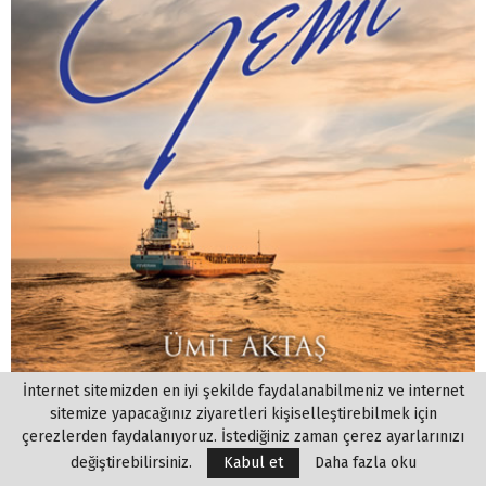
İnternet sitemizden en iyi şekilde faydalanabilmeniz ve internet
sitemize yapacağınız ziyaretleri kişiselleştirebilmek için
çerezlerden faydalanıyoruz. İstediğiniz zaman çerez ayarlarınızı
değiştirebilirsiniz.
Kabul et
Daha fazla oku