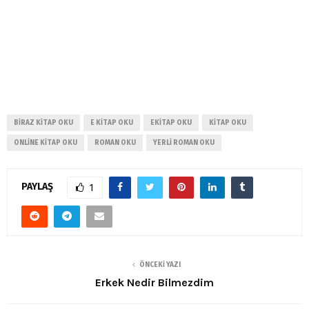
BIRAZ KITAP OKU
E KITAP OKU
EKITAP OKU
KITAP OKU
ONLINE KITAP OKU
ROMAN OKU
YERLI ROMAN OKU
PAYLAŞ
1
ÖNCEKI YAZI
Erkek Nedir Bilmezdim