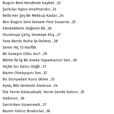
Bugün Beni Kendinde Kaybet…22
Şarkılar Aşkın Anahtarıdır…23
Belki Her Şey Bir Mektup Kadar…24
Ben Bugün Seni Sevsem Yine Susarım…25
Elindekilerin Değerini Bil…26
Olumluya Çalış, Sevmeye Alış…27
Yara Bandı Ruha İyi Gelmez…28
Senin Hiç 13 Harflik
Bir Savaşın Oldu mu?…29
Bilirim İki İşi Bir Arada Yapamazsın Sen…30
Hiçbir Acı Kalıcı Değil…31
Bazen Olmayışını Sev…32
Bu Dünyadan Kuru Gitme…33
Ayraç Bile Girmesin Aramıza…34
İlla Yarım Kalacaksak, Yarım Sende Kalsın…35
Haklısın…36
Sarılırken Güvenmeli…37
Bazen Yalnız Bırakırlar…38