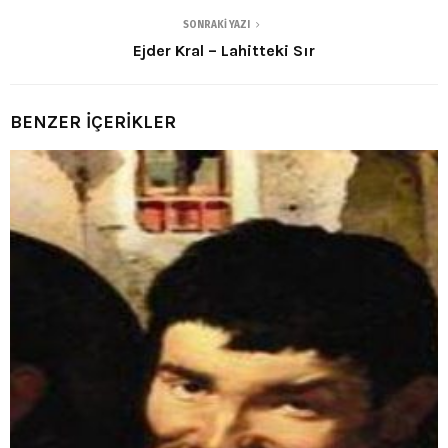
SONRAKI YAZI
Ejder Kral – Lahitteki Sır
BENZER İÇERİKLER