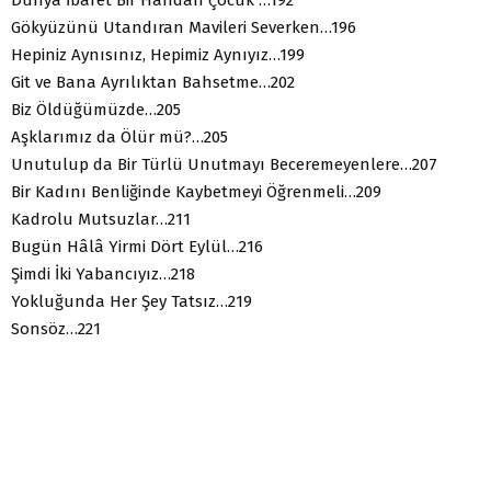
Gökyüzünü Utandıran Mavileri Severken…196
Hepiniz Aynısınız, Hepimiz Aynıyız…199
Git ve Bana Ayrılıktan Bahsetme…202
Biz Öldüğümüzde…205
Aşklarımız da Ölür mü?…205
Unutulup da Bir Türlü Unutmayı Beceremeyenlere…207
Bir Kadını Benliğinde Kaybetmeyi Öğrenmeli…209
Kadrolu Mutsuzlar…211
Bugün Hâlâ Yirmi Dört Eylül…216
Şimdi İki Yabancıyız…218
Yokluğunda Her Şey Tatsız…219
Sonsöz…221