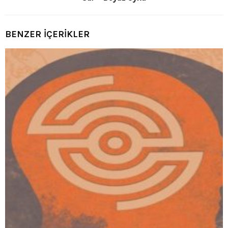
BENZER İÇERİKLER