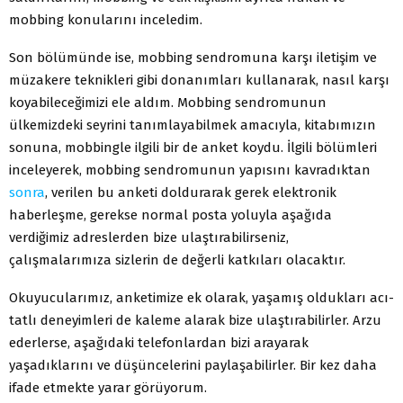
mobbing konularını inceledim.
Son bölümünde ise, mobbing sendromuna karşı iletişim ve
müzakere teknikleri gibi donanımları kullanarak, nasıl karşı
koyabileceğimizi ele aldım. Mobbing sendromunun
ülkemizdeki seyrini tanımlayabilmek amacıyla, kitabımızın
sonuna, mobbingle ilgili bir de anket koydu. İlgili bölümleri
inceleyerek, mobbing sendromunun yapısını kavradıktan
sonra
, verilen bu anketi doldurarak gerek elektronik
haberleşme, gerekse normal posta yoluyla aşağıda
verdiğimiz adreslerden bize ulaştırabilirseniz,
çalışmalarımıza sizlerin de değerli katkıları olacaktır.
Okuyucularımız, anketimize ek olarak, yaşamış oldukları acı-
tatlı deneyimleri de kaleme alarak bize ulaştırabilirler. Arzu
ederlerse, aşağıdaki telefonlardan bizi arayarak
yaşadıklarını ve düşüncelerini paylaşabilirler. Bir kez daha
ifade etmekte yarar görüyorum.