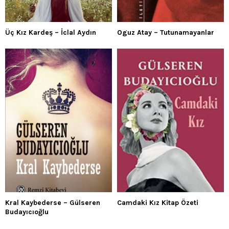
Üç Kız Kardeş – İclal Aydın
Oguz Atay – Tutunamayanlar
Kral Kaybederse – Gülseren
Camdaki Kız Kitap Özeti
Budayıcıoğlu