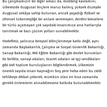
Bu çalışmamızın bir diğer amacı da, mobbing kavramını,
ülkemizde duygusal linçlere maruz kalmış, yüksek düzeyde
duygusal zekâya sahip bulunan, ancak yaşadığı fiziksel ve
zihinsel tükenmişliğe bir anlam veremeyen, derdini kimselere
bir türlü açamayan çok sayıdaki insanımıza ana hatlarıyla
tanıtmak ve bazı çözüm yolları sunabilmektir.
Hedefimiz, yalnızca bireysel bilinçlenmeye katkı değil, aynı
zamanda Başbakanlık, Çalışma ve Sosyal Güvenlik Bakanlığı,
Sanayi Bakanlığı, Mili Eğitim Bakanlığı gibi devlet kurumları
ile birlikte, sanayi odaları, ticaret odaları ve işçi sendikaları
gibi sivil toplum kuruluşlarını bilgilendirmek, ülkemizin
önemli sayıda insan kaynağını boş yere heba eden bu ciddi
tehlikeye dikkat çekerek, mümkün olan en kısa zamanda
gerekli önlemlerin alınabilmesine katkıda bulunabilmektir.