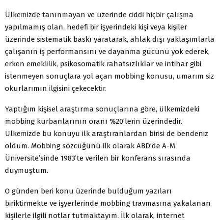
Ülkemizde tanınmayan ve üzerinde ciddi hiçbir çalışma
yapılmamış olan, hedefi bir işyerindeki kişi veya kişiler
üzerinde sistematik baskı yaratarak, ahlak dışı yaklaşımlarla
çalışanın iş performansını ve dayanma gücünü yok ederek,
erken emeklilik, psikosomatik rahatsızlıklar ve intihar gibi
istenmeyen sonuçlara yol açan mobbing konusu, umarım siz
okurlarımın ilgisini çekecektir.
Yaptığım kişisel araştırma sonuçlarına göre, ülkemizdeki
mobbing kurbanlarının oranı %20’lerin üzerindedir.
Ülkemizde bu konuyu ilk araştıranlardan birisi de bendeniz
oldum. Mobbing sözcüğünü ilk olarak ABD’de A-M
Üniversite’sinde 1983’te verilen bir konferans sırasında
duymuştum.
O günden beri konu üzerinde bulduğum yazıları
biriktirmekte ve işyerlerinde mobbing travmasına yakalanan
kişilerle ilgili notlar tutmaktayım. İlk olarak, internet