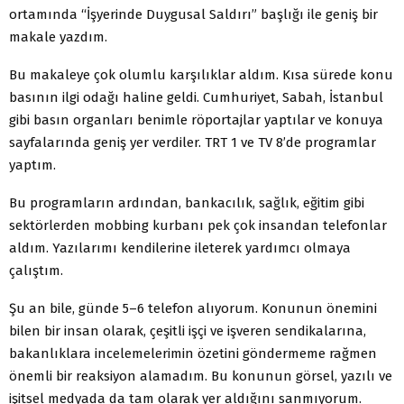
ortamında “İşyerinde Duygusal Saldırı” başlığı ile geniş bir
makale yazdım.
Bu makaleye çok olumlu karşılıklar aldım. Kısa sürede konu
basının ilgi odağı haline geldi. Cumhuriyet, Sabah, İstanbul
gibi basın organları benimle röportajlar yaptılar ve konuya
sayfalarında geniş yer verdiler. TRT 1 ve TV 8’de programlar
yaptım.
Bu programların ardından, bankacılık, sağlık, eğitim gibi
sektörlerden mobbing kurbanı pek çok insandan telefonlar
aldım. Yazılarımı kendilerine ileterek yardımcı olmaya
çalıştım.
Şu an bile, günde 5–6 telefon alıyorum. Konunun önemini
bilen bir insan olarak, çeşitli işçi ve işveren sendikalarına,
bakanlıklara incelemelerimin özetini göndermeme rağmen
önemli bir reaksiyon alamadım. Bu konunun görsel, yazılı ve
işitsel medyada da tam olarak yer aldığını sanmıyorum.