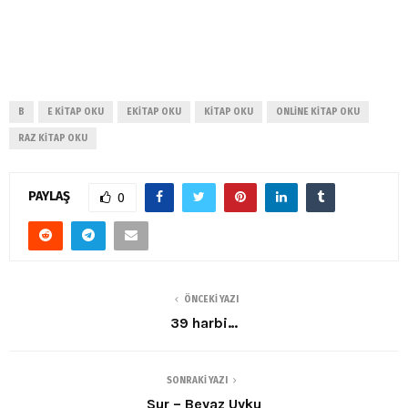
B
E KITAP OKU
EKITAP OKU
KITAP OKU
ONLINE KITAP OKU
RAZ KITAP OKU
PAYLAŞ
0
ÖNCEKI YAZI
39 harbi…
SONRAKI YAZI
Sur – Beyaz Uyku