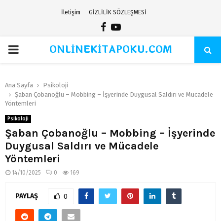
İletişim
GİZLİLİK SÖZLEŞMESİ
Facebook
Youtube
ONLİNEKİTAPOKU.COM
PRIMARY
MENU
Ana Sayfa
Psikoloji
Şaban Çobanoğlu – Mobbing – İşyerinde Duygusal Saldırı ve Mücadele
Yöntemleri
Psikoloji
Şaban Çobanoğlu – Mobbing – İşyerinde
Duygusal Saldırı ve Mücadele
Yöntemleri
14/10/2025
0
169
PAYLAŞ
0