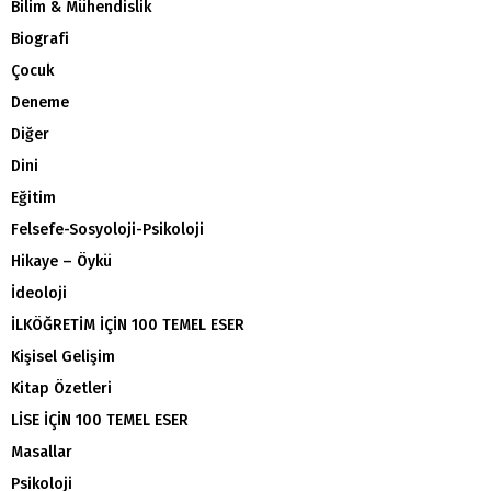
Bilim & Mühendislik
Biografi
Çocuk
Deneme
Diğer
Dini
Eğitim
Felsefe-Sosyoloji-Psikoloji
Hikaye – Öykü
İdeoloji
İLKÖĞRETİM İÇİN 100 TEMEL ESER
Kişisel Gelişim
Kitap Özetleri
LİSE İÇİN 100 TEMEL ESER
Masallar
Psikoloji