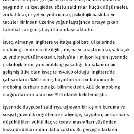
yaygındır. Fiziksel şiddet, sözlü saldırılar, küçük düşürmeler,
zorbalıklar, eziyet ve yıldırmalar, psikolojik baskılar ve
tacizler bir insan üzerine yoğunlaştığında ortaya çıkan
tahribat çok geniş boyutlara ulaşmaktadır.
İsveç, Almanya, İngiltere ve İtalya gibi batı ülkelerinde
mobbing sendromu ile ilgili çalışma ve araştırmalar, yaklaşık
20 yıldır yürütülmektedir. İtalya’da 1 milyon kişinin işyerinde
psikolojik terör, yani mobbing yaşadığı; bu rakamın bir
gelişmiş ülke olan İsveç’te 154.000 olduğu, İngiltere’de
çalışanların %50’sinin iş hayatlarının bir bölümünde
mobbing kurbanı olduğu bilinmektedir. ABD’de mobbing
mağdurlarının oranı ise %25 olarak belirlenmiştir.
İşyerinde duygusal saldırıya uğrayan bir kişinin kuruma ve
sosyal güvenlik örgütlerine maliyeti; iş kayıpları, performans
düşüklükleri, yüklü ilaç ve tedavi masrafları yüzünden,
kazandırdıklarından daha çoktur. Bu gerçeğin farkına