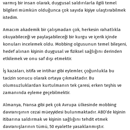
varmış bir insan olarak, duygusal saldırılarla ilgili temel
bilgileri mümkün olduğunca çok sayıda kişiye ulaştırabilmek
istedim.
Amacım akademik bir çalışmadan çok, herkesin rahatlıkla
okuyabileceği ve paylaşabileceği bir kurgu ve içerik içinde
konuları incelemek oldu. Mobbing olgusunun temel bileşeni,
hedef alınan kişinin duygusal ve fiziksel sağlığını derinden
etkilemek ve onu saf dışı etmektir.
İş kazaları, istifa ve intihar gibi eylemler, çoğunlukla bu
tacizin sonucu olarak ortaya çıkmaktadır. Bu
olumsuzluklardan kurtulmanın tek çaresi, erken teşhis ve
zamanında eyleme geçebilmektir.
Almanya, Fransa gibi pek çok Avrupa ülkesinde mobbing
davranışının cezai müeyyidesi bulunmaktadır. ABD’de kişinin
itibarına saldırmak ve kişinin sağlığını tehdit etmek
davranışlarının tümü, 50 eyalette yasaklanmıştır.