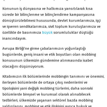
Konunun iş dünyasına ve halkımıza yansıtılarak kısa
sürede bir bilinçlenme ve bilinçlendirme kampanyasına
dönüştürülebilmesi hususunda, devlet kurumlarımıza, işçi
ve işveren sendikalarımıza, sivil toplum kuruluşlarımıza ve
özellikle de basınımıza
büyük
sorumluluklar düştüğü
inancındayım.
Avrupa Birliği’ne girme çabalarımızın yoğunlaştığı
bugünlerde, geniş insani ve etik boyutları olan mobbing
konusunun ülkemizin gündemine alınmasında isabet
olacağını düşünüyorum.
Kitabımızın ilk bölümlerinde mobbingin tanımını ve önemini,
ilerleyen bölümlerde de ortaya çıkış nedenlerini ve
tipolojisini yani değişik mobbing türlerini, daha sonraki
bölümlerde bireysel ve kurumsal olarak alınabilecek
tedbirleri, ülkemizde yaşanan sektörel bazda mobbing
saldırılarını, mobbing ve etik ilişkisini ayrıca hukuk ve