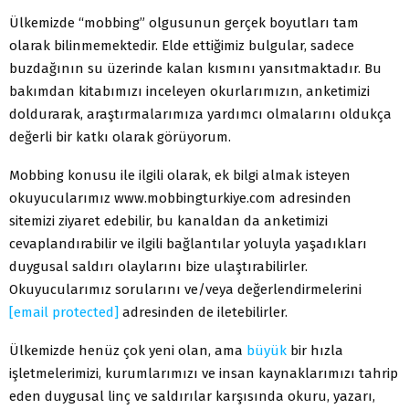
Ülkemizde “mobbing” olgusunun gerçek boyutları tam
olarak bilinmemektedir. Elde ettiğimiz bulgular, sadece
buzdağının su üzerinde kalan kısmını yansıtmaktadır. Bu
bakımdan kitabımızı inceleyen okurlarımızın, anketimizi
doldurarak, araştırmalarımıza yardımcı olmalarını oldukça
değerli bir katkı olarak görüyorum.
Mobbing konusu ile ilgili olarak, ek bilgi almak isteyen
okuyucularımız www.mobbingturkiye.com adresinden
sitemizi ziyaret edebilir, bu kanaldan da anketimizi
cevaplandırabilir ve ilgili bağlantılar yoluyla yaşadıkları
duygusal saldırı olaylarını bize ulaştırabilirler.
Okuyucularımız sorularını ve/veya değerlendirmelerini
[email protected]
adresinden de iletebilirler.
Ülkemizde henüz çok yeni olan, ama
büyük
bir hızla
işletmelerimizi, kurumlarımızı ve insan kaynaklarımızı tahrip
eden duygusal linç ve saldırılar karşısında okuru, yazarı,