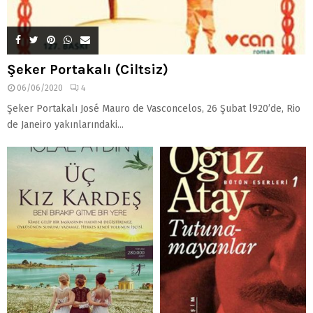
Şeker Portakalı (Ciltsiz)
06/06/2020
4
Şeker Portakalı José Mauro de Vasconcelos, 26 Şubat l920’de, Rio
de Janeiro yakınlarındaki...