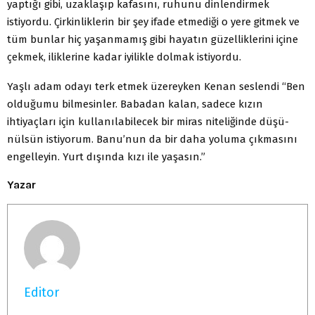
yaptığı gibi, uzaklaşıp kafasını, ruhunu dinlendirmek
istiyordu. Çirkinliklerin bir şey ifade etme­diği o yere gitmek ve
tüm bunlar hiç yaşanmamış gibi ha­yatın güzelliklerini içine
çekmek, iliklerine kadar iyilikle dolmak istiyordu.
Yaşlı adam odayı terk etmek üzereyken Kenan seslendi “Ben
olduğumu bilmesinler. Babadan kalan, sadece kızın
ihtiyaçları için kullanılabilecek bir miras niteliğinde düşü­
nülsün istiyorum. Banu’nun da bir daha yoluma çıkma­sını
engelleyin. Yurt dışında kızı ile yaşasın.”
Yazar
Editor