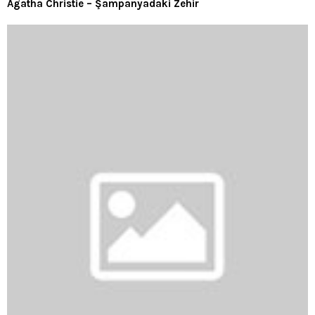
Agatha Christie – Şampanyadaki Zehir