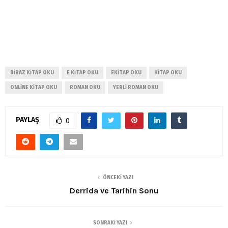
BIRAZ KITAP OKU
E KITAP OKU
EKITAP OKU
KITAP OKU
ONLINE KITAP OKU
ROMAN OKU
YERLI ROMAN OKU
PAYLAŞ
0
ÖNCEKI YAZI
Derrida ve Tarihin Sonu
SONRAKI YAZI