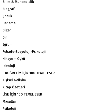
Bilim & Mühendislik
Biografi
Çocuk
Deneme
Diğer
Dini
Eğitim
Felsefe-Sosyoloji-Psikoloji
Hikaye – Öykü
İdeoloji
İLKÖĞRETİM İÇİN 100 TEMEL ESER
Kişisel Gelişim
Kitap Özetleri
LİSE İÇİN 100 TEMEL ESER
Masallar
Psikoloji