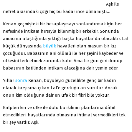
Aşk ile
nefret arasındaki çizgi hiç bu kadar ince olmamıştı…
Kenan geçmişteki bir hesaplaşmayı sonlandırmak için her
nefesinde intikam hırsıyla bilenmiş bir erkektir. Sonunda
amacına ulaştığında yıktığı başka hayatlar da olacaktır. Lal
küçük dünyasında
büyük
hayalleri olan masum bir kız
çocuğudur. Babasının ani ölümü ile her şeyini kaybeder ve
ülkesini terk etmek zorunda kalır. Ama bir gün geri dönüp
babasının katilinden intikam alacağına dair yemin eder.
Yıllar
sonra
Kenan, büyüleyici güzellikte genç bir kadın
olarak karşısına çıkan Lal’e gördüğü an vurulur. Ancak
onun kim olduğuna dair en ufak bir fikri bile yoktur.
Kalpleri kin ve öfke ile dolu bu ikilinin planlarına dâhil
etmedikleri, hayatlarında olmasına ihtimal vermedikleri tek
bir şey vardır. Aşk.