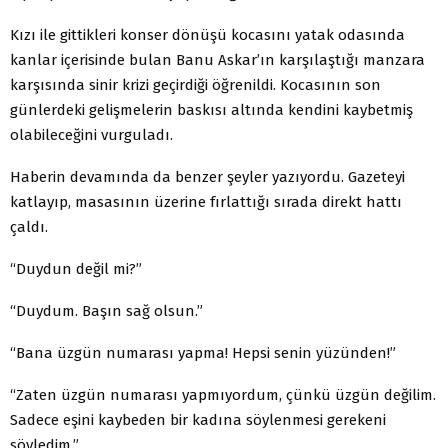
Kızı ile gittikleri konser dönüşü kocasını yatak odasında
kanlar içerisinde bulan Banu Askar’ın karşılaştığı manzara
karşısında sinir krizi geçirdiği öğrenildi. Kocasının son
günlerdeki gelişme­lerin baskısı altında kendini kaybetmiş
olabileceğini vurguladı.
Haberin devamında da benzer şeyler yazıyordu. Ga­zeteyi
katlayıp, masasının üzerine fırlattığı sırada direkt hattı
çaldı.
“Duydun değil mi?”
“Duydum. Başın sağ olsun.”
“Bana üzgün numarası yapma! Hepsi senin yüzünden!”
“Zaten üzgün numarası yapmıyordum, çünkü üzgün değilim.
Sadece eşini kaybeden bir kadına söylenmesi ge­rekeni
söyledim.”