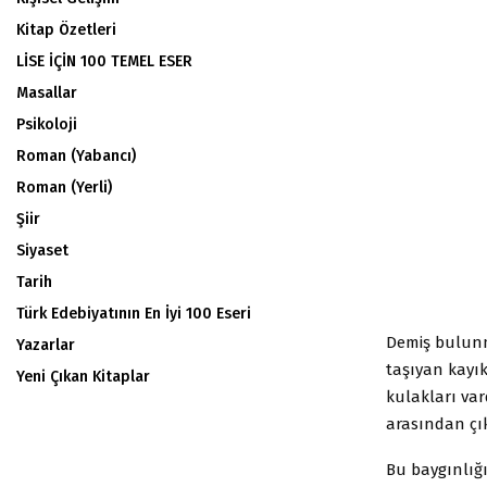
Kitap Özetleri
LİSE İÇİN 100 TEMEL ESER
Masallar
Psikoloji
Roman (Yabancı)
Roman (Yerli)
Şiir
Siyaset
Tarih
Türk Edebiyatının En İyi 100 Eseri
Demiş bulunmu
Yazarlar
taşıyan kayı
Yeni Çıkan Kitaplar
kulakları var
arasından çık
Bu baygınlığ