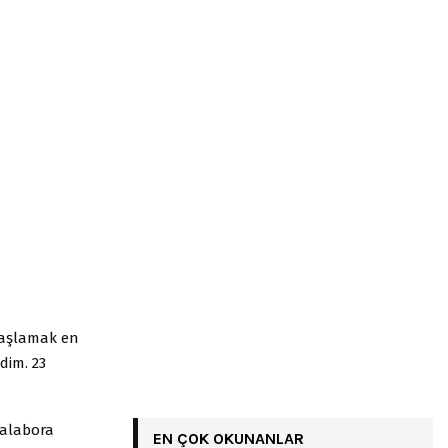
 başlamak en
dim. 23
 alabora
EN ÇOK OKUNANLAR