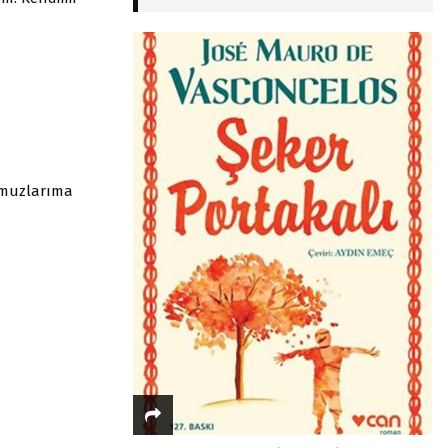
 omuzlarıma