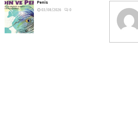
Penis
03/08/2026
0