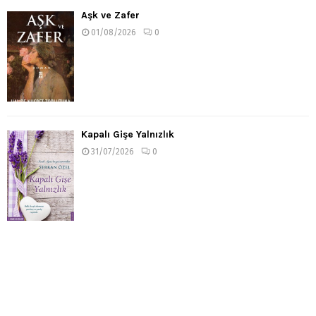
Aşk ve Zafer
01/08/2026
0
Kapalı Gişe Yalnızlık
31/07/2026
0