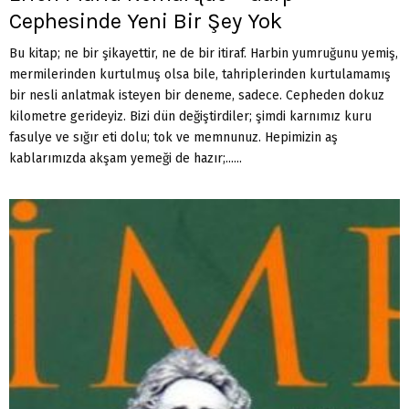
Cephesinde Yeni Bir Şey Yok
Bu kitap; ne bir şikayettir, ne de bir itiraf. Harbin yumruğunu yemiş,
mermilerinden kurtulmuş olsa bile, tahriplerinden kurtulamamış
bir nesli anlatmak isteyen bir deneme, sadece. Cepheden dokuz
kilometre gerideyiz. Bizi dün değiştirdiler; şimdi karnımız kuru
fasulye ve sığır eti dolu; tok ve memnunuz. Hepimizin aş
kablarımızda akşam yemeği de hazır;......