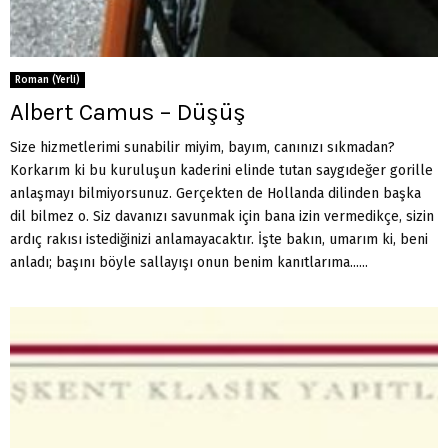
Roman (Yerli)
Albert Camus – Düşüş
Size hizmetlerimi sunabilir miyim, bayım, canınızı sıkmadan?
Korkarım ki bu kuruluşun kaderini elinde tutan saygıdeğer gorille
anlaşmayı bilmiyorsunuz. Gerçekten de Hollanda dilinden başka
dil bilmez o. Siz davanızı savunmak için bana izin vermedikçe, sizin
ardıç rakısı istediğinizi anlamayacaktır. İşte bakın, umarım ki, beni
anladı; başını böyle sallayışı onun benim kanıtlarıma......