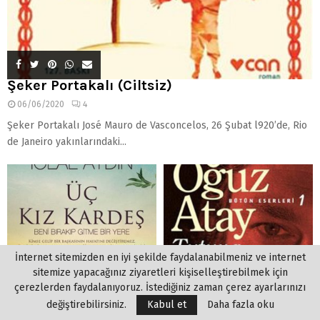
Şeker Portakalı (Ciltsiz)
06/06/2020
4
Şeker Portakalı José Mauro de Vasconcelos, 26 Şubat l920’de, Rio
de Janeiro yakınlarındaki...
İnternet sitemizden en iyi şekilde faydalanabilmeniz ve internet
sitemize yapacağınız ziyaretleri kişiselleştirebilmek için
çerezlerden faydalanıyoruz. İstediğiniz zaman çerez ayarlarınızı
değiştirebilirsiniz.
Kabul et
Daha fazla oku