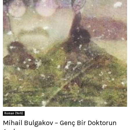
Roman (Yerli)
Mihail Bulgakov – Genç Bir Doktorun