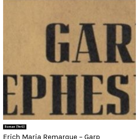
Roman (Yerli)
Erich Maria Remarque – Garp