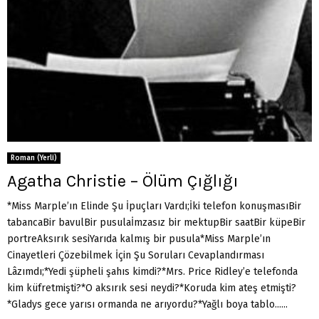
Roman (Yerli)
Agatha Christie – Ölüm Çığlığı
*Miss Marple’ın Elinde Şu İpuçları Vardı;İki telefon konuşmasıBir
tabancaBir bavulBir pusulaİmzasız bir mektupBir saatBir küpeBir
portreAksırık sesiYarıda kalmış bir pusula*Miss Marple’ın
Cinayetleri Çözebilmek İçin Şu Soruları Cevaplandırması
Lâzımdı;*Yedi şüpheli şahıs kimdi?*Mrs. Price Ridley’e telefonda
kim küfretmişti?*O aksırık sesi neydi?*Koruda kim ateş etmişti?
*Gladys gece yarısı ormanda ne arıyordu?*Yağlı boya tablo......