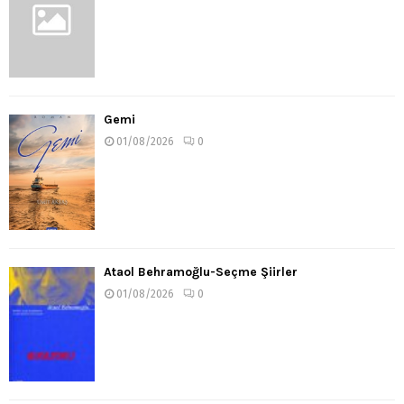
Gemi
01/08/2026
0
Ataol Behramoğlu-Seçme Şiirler
01/08/2026
0