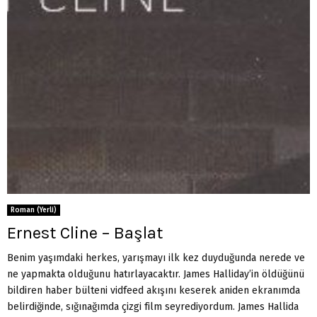
Roman (Yerli)
Ernest Cline – Başlat
Benim yaşımdaki herkes, yarışmayı ilk kez duyduğunda nerede ve
ne yapmakta olduğunu hatırlayacaktır. James Halliday’in öldüğünü
bildiren haber bülteni vidfeed akışını keserek aniden ekranımda
belirdiğinde, sığınağımda çizgi film seyrediyordum. James Hallida