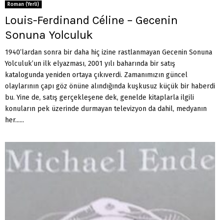
Roman (Yerli)
Louis-Ferdinand Céline – Gecenin
Sonuna Yolculuk
1940’lardan sonra bir daha hiç izine rastlanmayan Gecenin Sonuna
Yolculuk’un ilk elyazması, 2001 yılı baharında bir satış
katalogunda yeniden ortaya çıkıverdi. Zamanımızın güncel
olaylarının çapı göz önüne alındığında kuşkusuz küçük bir haberdi
bu. Yine de, satış gerçekleşene dek, genelde kitaplarla ilgili
konuların pek üzerinde durmayan televizyon da dahil, medyanın
her......