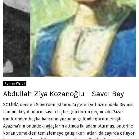
Roman (Yerli)
Abdullah Ziya Kozanoğlu – Savcı Bey
SOLİRİA denilen Silivri’den İstanbul’a gelen yol üzerindeki Diyonis
hanındaki yolcuların sayısı hiçbir gün dördü geçmezdi. Pazar
günlerinden başka hancının yüzünün güldüğü görülmemişti.
Ayazma’nın önündeki ağaçların altında iki adam oturmuş, önlerine
konan yemekleri temizlemeye çalışırken, atları da çayırda otluyor;