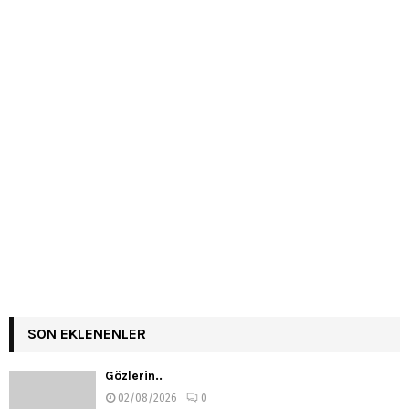
SON EKLENENLER
Gözlerin..
02/08/2026
0