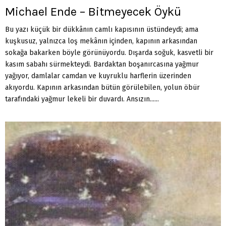
Michael Ende – Bitmeyecek Öykü
Bu yazı küçük bir dükkânın camlı kapısının üstündeydi; ama
kuşkusuz, yalnızca loş mekânın içinden, kapının arkasından
sokağa bakarken böyle görünüyordu. Dışarda soğuk, kasvetli bir
kasım sabahı sürmekteydi. Bardaktan boşanırcasına yağmur
yağıyor, damlalar camdan ve kuyruklu harflerin üzerinden
akıyordu. Kapının arkasından bütün görülebilen, yolun öbür
tarafındaki yağmur lekeli bir duvardı. Ansızın......