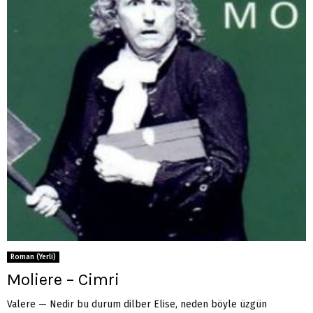
Roman (Yerli)
Moliere – Cimri
Valere — Nedir bu durum dilber Elise, neden böyle üzgün