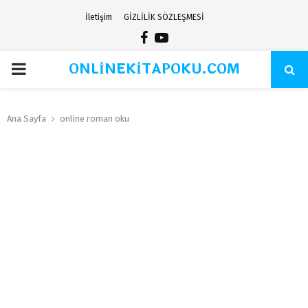
İletişim
GİZLİLİK SÖZLEŞMESİ
Facebook
Youtube
ONLİNEKİTAPOKU.COM
PRIMARY
MENU
Ana Sayfa
online roman oku