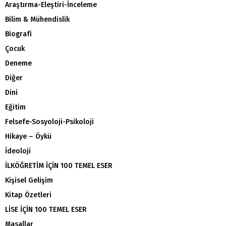
Araştırma-Eleştiri-İnceleme
Bilim & Mühendislik
Biografi
Çocuk
Deneme
Diğer
Dini
Eğitim
Felsefe-Sosyoloji-Psikoloji
Hikaye – Öykü
İdeoloji
İLKÖĞRETİM İÇİN 100 TEMEL ESER
Kişisel Gelişim
Kitap Özetleri
LİSE İÇİN 100 TEMEL ESER
Masallar