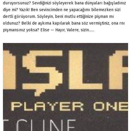
duruyorsunuz? Sevdiğinizi söyleyerek bana dünyaları bağışladınız
diye mi? Yazık! Ben sevincimden ne yapacağımı bilemezken sizi
dertli görüyorum. Söyleyin, beni mutlu ettiğinize pişman mı
oldunuz? Belki de aşkıma kapılarak bana söz vermiştiniz, ona rnı
pişmansınız yoksa? Elise — Hayır, Valere, sizin......