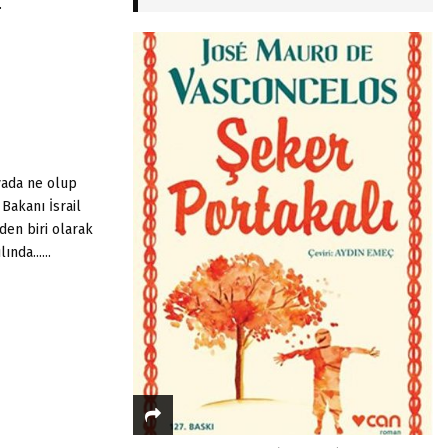
.
ada ne olup
Bakanı İsrail
den biri olarak
nda......