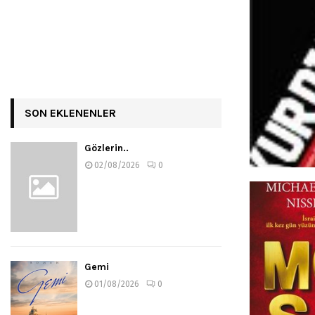
SON EKLENENLER
Gözlerin..
02/08/2026
0
Gemi
01/08/2026
0