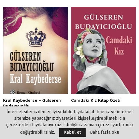
Kral Kaybederse – Gülseren
Camdaki Kız Kitap Özeti
Budayıcıoğlu
İnternet sitemizden en iyi şekilde faydalanabilmeniz ve internet
sitemize yapacağınız ziyaretleri kişiselleştirebilmek için
çerezlerden faydalanıyoruz. İstediğiniz zaman çerez ayarlarınızı
SOSYAL MEDYA
değiştirebilirsiniz.
Kabul et
Daha fazla oku