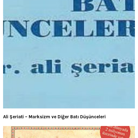
Ali Şeriati – Marksizm ve Diğer Batı Düşünceleri