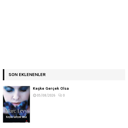
SON EKLENENLER
Keşke Gerçek Olsa
05/08/2026
0