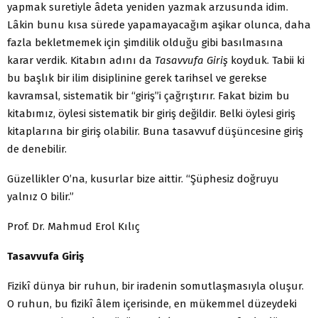
yapmak suretiyle âdeta yeniden yazmak arzusunda idim.
Lâkin bunu kısa sürede yapamayacağım aşikar olunca, daha
fazla bekletmemek için şimdilik olduğu gibi basılmasına
karar verdik. Kitabın adını da
Tasavvufa Giriş
koyduk. Tabii ki
bu başlık bir ilim disiplinine gerek tarihsel ve gerekse
kavramsal, sistematik bir “giriş”i çağrıştırır. Fakat bizim bu
kitabımız, öylesi sistematik bir giriş değildir. Belki öylesi giriş
kitaplarına bir giriş olabilir. Buna tasavvuf düşüncesine giriş
de denebilir.
Güzellikler O’na, kusurlar bize aittir. “Şüphesiz doğruyu
yalnız O bilir.”
Prof. Dr. Mahmud Erol Kılıç
Tasavvufa Giriş
Fizikî dünya bir ruhun, bir iradenin somutlaşmasıyla oluşur.
O ruhun, bu fizikî âlem içerisinde, en mükemmel düzeydeki