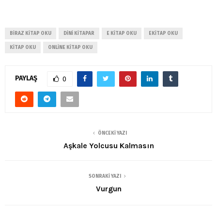
BIRAZ KITAP OKU
DINI KITAPAR
E KITAP OKU
EKITAP OKU
KITAP OKU
ONLINE KITAP OKU
PAYLAŞ
0
ÖNCEKI YAZI
Aşkale Yolcusu Kalmasın
SONRAKI YAZI
Vurgun