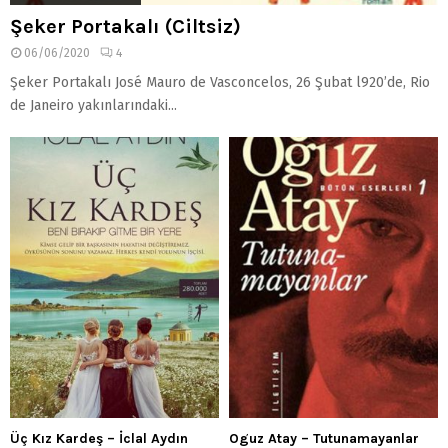
Şeker Portakalı (Ciltsiz)
06/06/2020
4
Şeker Portakalı José Mauro de Vasconcelos, 26 Şubat l920’de, Rio
de Janeiro yakınlarındaki...
Üç Kız Kardeş – İclal Aydın
Oguz Atay – Tutunamayanlar