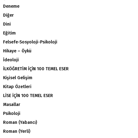
Deneme
Diğer
Dini
Eğitim
Felsefe-Sosyoloji-Psikoloji
Hikaye – Öykü
İdeoloji
İLKÖĞRETİM İÇİN 100 TEMEL ESER
Kişisel Gelişim
Kitap Özetleri
LİSE İÇİN 100 TEMEL ESER
Masallar
Psikoloji
Roman (Yabancı)
Roman (Yerli)