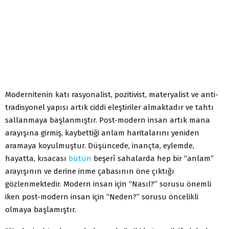
Modernitenin katı rasyonalist, pozitivist, materyalist ve anti-
tradisyonel yapısı artık ciddi eleştiriler almaktadır ve tahtı
sallanmaya başlanmıştır. Post-modern insan artık mana
arayışına girmiş, kaybettiği anlam haritalarını yeniden
aramaya koyulmuştur. Düşüncede, inançta, eylemde,
hayatta, kısacası
bütün
beşerî sahalarda hep bir “anlam”
arayışının ve derine inme çabasının öne çıktığı
gözlenmektedir. Modern insan için “Nasıl?” sorusu önemli
iken post-modern insan için “Neden?” sorusu öncelikli
olmaya başlamıştır.