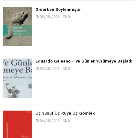
Giderken Söylenmiştir
05/08/2026
0
Eduardo Galeano – Ve Günler Yürümeye Başladı
05/08/2026
0
Üç Yusuf Üç Rüya Üç Gömlek
04/08/2026
0