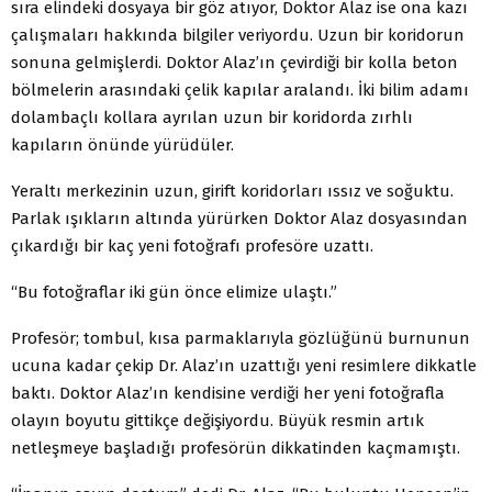
sıra elindeki dosyaya bir göz atıyor, Doktor Alaz ise ona kazı
çalışmaları hakkında bilgiler veriyordu. Uzun bir koridorun
sonuna gelmişlerdi. Doktor Alaz’ın çevirdiği bir kolla beton
bölmelerin arasındaki çelik kapılar aralandı. İki bilim adamı
dolambaçlı kollara ayrılan uzun bir koridorda zırhlı
kapıların önünde yürüdüler.
Yeraltı merkezinin uzun, girift koridorları ıssız ve soğuktu.
Parlak ışıkların altında yürürken Doktor Alaz dosyasından
çıkardığı bir kaç yeni fotoğrafı profesöre uzattı.
“Bu fotoğraflar iki gün önce elimize ulaştı.”
Profesör; tombul, kısa parmaklarıyla gözlüğünü burnunun
ucuna kadar çekip Dr. Alaz’ın uzattığı yeni resimlere dikkatle
baktı. Doktor Alaz’ın kendisine verdiği her yeni fotoğrafla
olayın boyutu gittikçe değişiyordu. Büyük resmin artık
netleşmeye başladığı profesörün dikkatinden kaçmamıştı.