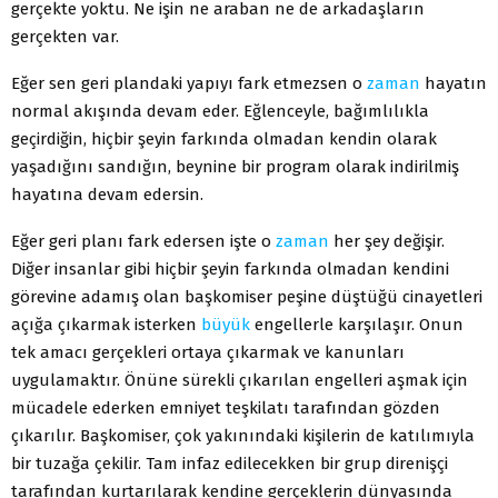
gerçekte yoktu. Ne işin ne araban ne de arkadaşların
gerçekten var.
Eğer sen geri plandaki yapıyı fark etmezsen o
zaman
hayatın
normal akışında devam eder. Eğlenceyle, bağımlılıkla
geçirdiğin, hiçbir şeyin farkında olmadan kendin olarak
yaşadığını sandığın, beynine bir program olarak indirilmiş
hayatına devam edersin.
Eğer geri planı fark edersen işte o
zaman
her şey değişir.
Diğer insanlar gibi hiçbir şeyin farkında olmadan kendini
görevine adamış olan başkomiser peşine düştüğü cinayetleri
açığa çıkarmak isterken
büyük
engellerle karşılaşır. Onun
tek amacı gerçekleri ortaya çıkarmak ve kanunları
uygulamaktır. Önüne sürekli çıkarılan engelleri aşmak için
mücadele ederken emniyet teşkilatı tarafından gözden
çıkarılır. Başkomiser, çok yakınındaki kişilerin de katılımıyla
bir tuzağa çekilir. Tam infaz edilecekken bir grup direnişçi
tarafından kurtarılarak kendine gerçeklerin dünyasında