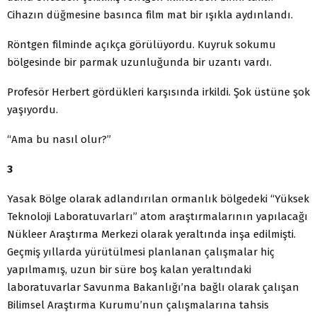
Cihazın düğmesine basınca film mat bir ışıkla aydınlandı.
Röntgen filminde açıkça görülüyordu. Kuyruk sokumu
bölgesinde bir parmak uzunluğunda bir uzantı vardı.
Profesör Herbert gördükleri karşısında irkildi. Şok üstüne şok
yaşıyordu.
“Ama bu nasıl olur?”
3
Yasak Bölge olarak adlandırılan ormanlık bölgedeki “Yüksek
Teknoloji Laboratuvarları” atom araştırmalarının yapılacağı
Nükleer Araştırma Merkezi olarak yeraltında inşa edilmişti.
Geçmiş yıllarda yürütülmesi planlanan çalışmalar hiç
yapılmamış, uzun bir süre boş kalan yeraltındaki
laboratuvarlar Savunma Bakanlığı’na bağlı olarak çalışan
Bilimsel Araştırma Kurumu’nun çalışmalarına tahsis