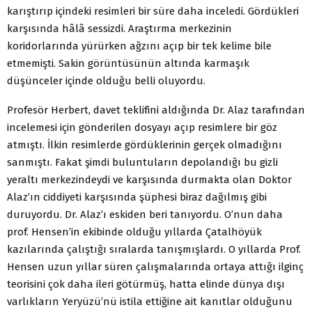
karıştırıp içindeki resimleri bir süre daha inceledi. Gördükleri
karşısında hâlâ sessizdi. Araştırma merkezinin
koridorlarında yürürken ağzını açıp bir tek kelime bile
etmemişti. Sakin görüntüsünün altında karmaşık
düşünceler içinde olduğu belli oluyordu.
Profesör Herbert, davet teklifini aldığında Dr. Alaz tarafından
incelemesi için gönderilen dosyayı açıp resimlere bir göz
atmıştı. İlkin resimlerde gördüklerinin gerçek olmadığını
sanmıştı. Fakat şimdi buluntuların depolandığı bu gizli
yeraltı merkezindeydi ve karşısında durmakta olan Doktor
Alaz’ın ciddiyeti karşısında şüphesi biraz dağılmış gibi
duruyordu. Dr. Alaz’ı eskiden beri tanıyordu. O’nun daha
prof. Hensen’in ekibinde olduğu yıllarda Çatalhöyük
kazılarında çalıştığı sıralarda tanışmışlardı. O yıllarda Prof.
Hensen uzun yıllar süren çalışmalarında ortaya attığı ilginç
teorisini çok daha ileri götürmüş, hatta elinde dünya dışı
varlıkların Yeryüzü’nü istila ettiğine ait kanıtlar olduğunu