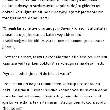
açılan radyasyon sızdırmayan kapılara doğru giderlerken
doktor, koltuğunun altındaki dosyayı açarak profesöre bir
fotoğraf karesi daha uzattı.
“Önemli bir ayrıntıyı unutmuşum Sayın Profesör. Buluntular
arasında uçuş kumanda kabini veya bir modül
diyebileceğimiz bir bölüm vardı. Hemen, hemen çok az zarar
görmüş…”
Profesör Herbert, resmi Doktor Alaz’dan alıp sessizce inceledi.
Kapılara yaklaşırken Doktor Alaz konuşmasına devam etti.
“Ayrıca modül içinde iki de iskelet vardı.”
Profesör bir an başını resimlerden kaldırıp Doktor Alaz’a
baktı. Şaşırmıştı. Doktor şimdiye kadar böyle bir şeyden daha
önce hiç bahsetmemişti. Doğru duyduğundan emin olmak
için bir kere daha tekrarlamasını istediğinden doktora sordu.
“İskelet mi?”