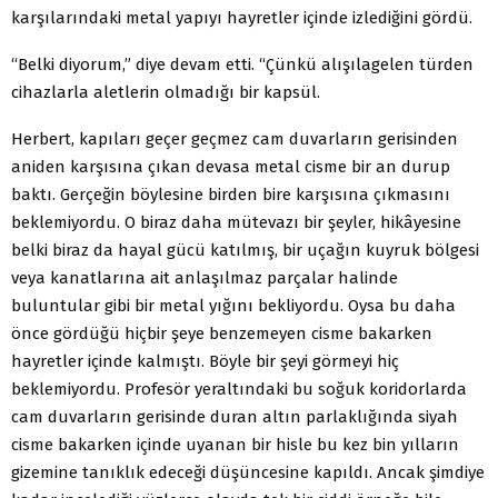
karşılarındaki metal yapıyı hayretler içinde izlediğini gördü.
“Belki diyorum,” diye devam etti. “Çünkü alışılagelen türden
cihazlarla aletlerin olmadığı bir kapsül.
Herbert, kapıları geçer geçmez cam duvarların gerisinden
aniden karşısına çıkan devasa metal cisme bir an durup
baktı. Gerçeğin böylesine birden bire karşısına çıkmasını
beklemiyordu. O biraz daha mütevazı bir şeyler, hikâyesine
belki biraz da hayal gücü katılmış, bir uçağın kuyruk bölgesi
veya kanatlarına ait anlaşılmaz parçalar halinde
buluntular gibi bir metal yığını bekliyordu. Oysa bu daha
önce gördüğü hiçbir şeye benzemeyen cisme bakarken
hayretler içinde kalmıştı. Böyle bir şeyi görmeyi hiç
beklemiyordu. Profesör yeraltındaki bu soğuk koridorlarda
cam duvarların gerisinde duran altın parlaklığında siyah
cisme bakarken içinde uyanan bir hisle bu kez bin yılların
gizemine tanıklık edeceği düşüncesine kapıldı. Ancak şimdiye