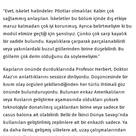
“Evet, iskelet halindeler. Pilotlar olmalılar. Kabin çok
sağlammış anlaşılan. İskeletler bu bölüm içinde dış etkiye
maruz kalmadan çok iyi korunmuş. Ayrıca belirtmeliyim ki bu
modül elimize geçtiği için şanslıyız. Çünkü çok sarp kayalık
bir vadide bulundu. Kayalıklara çarparak parçalanabilirdi
veya yakınlardaki buzul göllerinden birine düşebilirdi. Bu
göllerin çok derin olduğunu da söylemeliyim.”
Kapıların önünde durduklarında Profesör Herbert, Doktor
Alaz’ın anlattıklarını sessizce dinliyordu. Düşüncesinde bir
kısım olay örgüleri şekillendiğinden her türlü ihtimali göz
önünde bulunduruyordu. Bulunan enkaz Amerikalıların
veya Rusların geliştirme aşamasında oldukları yüksek
teknolojiyle donatılmış uçaklardan birine veya sadece bir
casus balona ait olabilirdi. Belki de İkinci Dünya Savaşı’nda
kullanılan geliştirilmiş zeplinlere ait bir enkazdı sadece. Ya
da daha ilerisi, gelişmiş ülkelere ait, uzay çalışmalarından