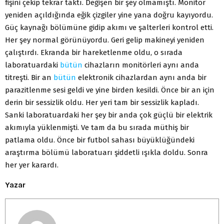
fişini çekip tekrar taktı. Değişen bir şey olmamıştı. Monitör
yeniden açıldığında eğik çizgiler yine yana doğru kayıyordu.
Güç kaynağı bölümüne gidip akımı ve şalterleri kontrol etti.
Her şey normal görünüyordu. Geri gelip makineyi yeniden
çalıştırdı. Ekranda bir hareketlenme oldu, o sırada
laboratuardaki
bütün
cihazların monitörleri aynı anda
titreşti. Bir an
bütün
elektronik cihazlardan aynı anda bir
parazitlenme sesi geldi ve yine birden kesildi. Önce bir an için
derin bir sessizlik oldu. Her yeri tam bir sessizlik kapladı.
Sanki laboratuardaki her şey bir anda çok güçlü bir elektrik
akımıyla yüklenmişti. Ve tam da bu sırada müthiş bir
patlama oldu. Önce bir futbol sahası büyüklüğündeki
araştırma bölümü laboratuarı şiddetli ışıkla doldu. Sonra
her yer karardı.
Yazar