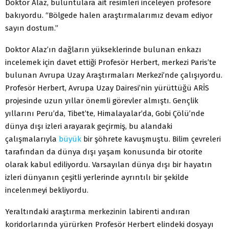
Doktor Alaz, buluntulara ait resimleri inceleyen profesöre
bakıyordu. “Bölgede halen araştırmalarımız devam ediyor
sayın dostum.”
Doktor Alaz’ın dağların yükseklerinde bulunan enkazı
incelemek için davet ettiği Profesör Herbert, merkezi Paris’te
bulunan Avrupa Uzay Araştırmaları Merkezi’nde çalışıyordu.
Profesör Herbert, Avrupa Uzay Dairesi’nin yürüttüğü ARİS
projesinde uzun yıllar önemli görevler almıştı. Gençlik
yıllarını Peru’da, Tibet’te, Himalayalar’da, Gobi Çölü’nde
dünya dışı izleri arayarak geçirmiş, bu alandaki
çalışmalarıyla
büyük
bir şöhrete kavuşmuştu. Bilim çevreleri
tarafından da dünya dışı yaşam konusunda bir otorite
olarak kabul ediliyordu. Varsayılan dünya dışı bir hayatın
izleri dünyanın çeşitli yerlerinde ayrıntılı bir şekilde
incelenmeyi bekliyordu.
Yeraltındaki araştırma merkezinin labirenti andıran
koridorlarında yürürken Profesör Herbert elindeki dosyayı