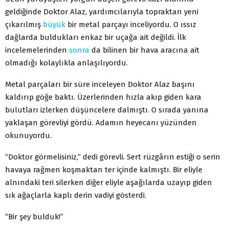
geldiğinde Doktor Alaz, yardımcılarıyla topraktan yeni
çıkarılmış
büyük
bir metal parçayı inceliyordu. O ıssız
dağlarda buldukları enkaz bir uçağa ait değildi. İlk
incelemelerinden
sonra
da bilinen bir hava aracına ait
olmadığı kolaylıkla anlaşılıyordu.
Metal parçaları bir süre inceleyen Doktor Alaz başını
kaldırıp göğe baktı. Üzerlerinden hızla akıp giden kara
bulutları izlerken düşüncelere dalmıştı. O sırada yanına
yaklaşan görevliyi gördü. Adamın heyecanı yüzünden
okunuyordu.
“Doktor görmelisiniz,” dedi görevli. Sert rüzgârın estiği o serin
havaya rağmen koşmaktan ter içinde kalmıştı. Bir eliyle
alnındaki teri silerken diğer eliyle aşağılarda uzayıp giden
sık ağaçlarla kaplı derin vadiyi gösterdi.
“Bir şey bulduk!”