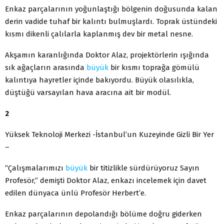
Enkaz parçalarının yoğunlaştığı bölgenin doğusunda kalan
derin vadide tuhaf bir kalıntı bulmuşlardı. Toprak üstündeki
kısmı dikenli çalılarla kaplanmış dev bir metal nesne.
Akşamın karanlığında Doktor Alaz, projektörlerin ışığında
sık ağaçların arasında
büyük
bir kısmı toprağa gömülü
kalıntıya hayretler içinde bakıyordu. Büyük olasılıkla,
düştüğü varsayılan hava aracına ait bir modül.
2
Yüksek Teknoloji Merkezi -İstanbul’un Kuzeyinde Gizli Bir Yer
–
“Çalışmalarımızı
büyük
bir titizlikle sürdürüyoruz Sayın
Profesör,” demişti Doktor Alaz, enkazı incelemek için davet
edilen dünyaca ünlü Profesör Herbert’e.
Enkaz parçalarının depolandığı bölüme doğru giderken