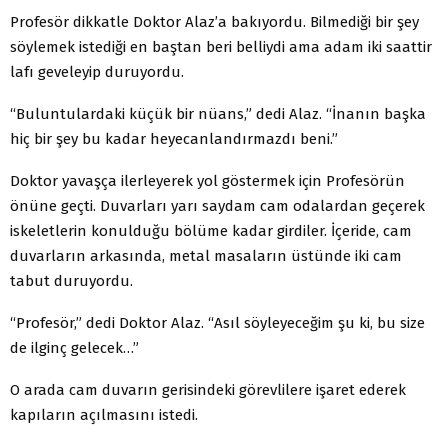
Profesör dikkatle Doktor Alaz’a bakıyordu. Bilmediği bir şey
söylemek istediği en baştan beri belliydi ama adam iki saattir
lafı geveleyip duruyordu.
“Buluntulardaki küçük bir nüans,” dedi Alaz. “İnanın başka
hiç bir şey bu kadar heyecanlandırmazdı beni.”
Doktor yavaşça ilerleyerek yol göstermek için Profesörün
önüne geçti. Duvarları yarı saydam cam odalardan geçerek
iskeletlerin konulduğu bölüme kadar girdiler. İçeride, cam
duvarların arkasında, metal masaların üstünde iki cam
tabut duruyordu.
“Profesör,” dedi Doktor Alaz. “Asıl söyleyeceğim şu ki, bu size
de ilginç gelecek…”
O arada cam duvarın gerisindeki görevlilere işaret ederek
kapıların açılmasını istedi.