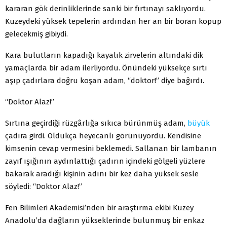
kararan gök derinliklerinde sanki bir fırtınayı saklıyordu.
Kuzeydeki yüksek tepelerin ardından her an bir boran kopup
gelecekmiş gibiydi.
Kara bulutların kapadığı kayalık zirvelerin altındaki dik
yamaçlarda bir adam ilerliyordu. Önündeki yüksekçe sırtı
aşıp çadırlara doğru koşan adam, “doktor!” diye bağırdı.
“Doktor Alaz!”
Sırtına geçirdiği rüzgârlığa sıkıca bürünmüş adam,
büyük
çadıra girdi. Oldukça heyecanlı görünüyordu. Kendisine
kimsenin cevap vermesini beklemedi. Sallanan bir lambanın
zayıf ışığının aydınlattığı çadırın içindeki gölgeli yüzlere
bakarak aradığı kişinin adını bir kez daha yüksek sesle
söyledi: “Doktor Alaz!”
Fen Bilimleri Akademisi’nden bir araştırma ekibi Kuzey
Anadolu’da dağların yükseklerinde bulunmuş bir enkaz