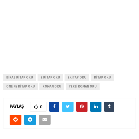
BIRAZ KITAP OKU
E KITAP OKU
EKITAP OKU
KITAP OKU
ONLINE KITAP OKU
ROMAN OKU
YERLI ROMAN OKU
PAYLAŞ
0