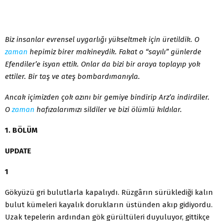
Biz insanlar evrensel uygarlığı yükseltmek için üretildik. O
zaman
hepimiz birer makineydik. Fakat o “sayılı” günlerde
Efendiler’e isyan ettik. Onlar da bizi bir araya toplayıp yok
ettiler. Bir taş ve ateş bombardımanıyla.
Ancak içimizden çok azını bir gemiye bindirip Arz’a indirdiler.
O
zaman
hafızalarımızı sildiler ve bizi ölümlü kıldılar.
1. BÖLÜM
UPDATE
1
Gökyüzü gri bulutlarla kapalıydı. Rüzgârın sürüklediği kalın
bulut kümeleri kayalık dorukların üstünden akıp gidiyordu.
Uzak tepelerin ardından gök gürültüleri duyuluyor, gittikçe