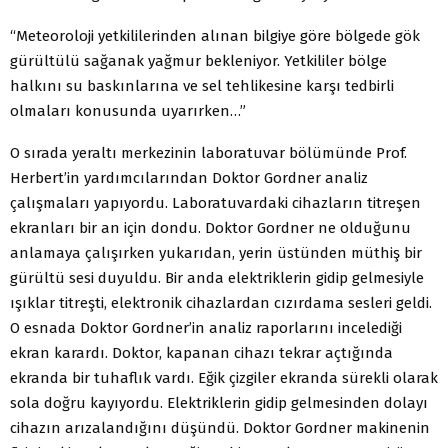
“Meteoroloji yetkililerinden alınan bilgiye göre bölgede gök
gürültülü sağanak yağmur bekleniyor. Yetkililer bölge
halkını su baskınlarına ve sel tehlikesine karşı tedbirli
olmaları konusunda uyarırken…”
O sırada yeraltı merkezinin laboratuvar bölümünde Prof.
Herbert’in yardımcılarından Doktor Gordner analiz
çalışmaları yapıyordu. Laboratuvardaki cihazların titreşen
ekranları bir an için dondu. Doktor Gordner ne olduğunu
anlamaya çalışırken yukarıdan, yerin üstünden müthiş bir
gürültü sesi duyuldu. Bir anda elektriklerin gidip gelmesiyle
ışıklar titreşti, elektronik cihazlardan cızırdama sesleri geldi.
O esnada Doktor Gordner’in analiz raporlarını incelediği
ekran karardı. Doktor, kapanan cihazı tekrar açtığında
ekranda bir tuhaflık vardı. Eğik çizgiler ekranda sürekli olarak
sola doğru kayıyordu. Elektriklerin gidip gelmesinden dolayı
cihazın arızalandığını düşündü. Doktor Gordner makinenin