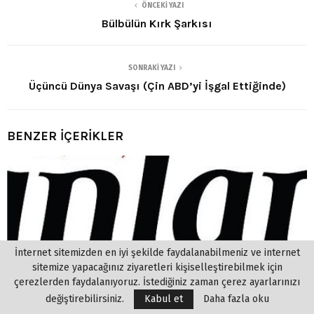
ÖNCEKI YAZI
Bülbülün Kırk Şarkısı
SONRAKI YAZI
Üçüncü Dünya Savaşı (Çin ABD’yi İşgal Ettiğinde)
BENZER İÇERİKLER
İnternet sitemizden en iyi şekilde faydalanabilmeniz ve internet
sitemize yapacağınız ziyaretleri kişiselleştirebilmek için
çerezlerden faydalanıyoruz. İstediğiniz zaman çerez ayarlarınızı
değiştirebilirsiniz.
Kabul et
Daha fazla oku