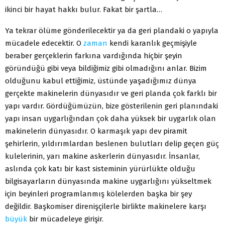
ikinci bir hayat hakkı bulur. Fakat bir şartla…
Ya tekrar ölüme gönderilecektir ya da geri plandaki o yapıyla
mücadele edecektir. O
zaman
kendi karanlık geçmişiyle
beraber gerçeklerin farkına vardığında hiçbir şeyin
göründüğü gibi veya bildiğimiz gibi olmadığını anlar. Bizim
olduğunu kabul ettiğimiz, üstünde yaşadığımız dünya
gerçekte makinelerin dünyasıdır ve geri planda çok farklı bir
yapı vardır. Gördüğümüzün, bize gösterilenin geri planındaki
yapı insan uygarlığından çok daha yüksek bir uygarlık olan
makinelerin dünyasıdır. O karmaşık yapı dev piramit
şehirlerin, yıldırımlardan beslenen bulutları delip geçen güç
kulelerinin, yarı makine askerlerin dünyasıdır. İnsanlar,
aslında çok katı bir kast sisteminin yürürlükte olduğu
bilgisayarların dünyasında makine uygarlığını yükseltmek
için beyinleri programlanmış kölelerden başka bir şey
değildir. Başkomiser direnişçilerle birlikte makinelere karşı
büyük
bir mücadeleye girişir.