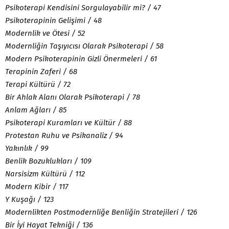
Psikoterapi Kendisini Sorgulayabilir mi? / 47
Psikoterapinin Gelişimi / 48
Modernlik ve Ötesi / 52
Modernliğin Taşıyıcısı Olarak Psikoterapi / 58
Modern Psikoterapinin Gizli Önermeleri / 61
Terapinin Zaferi / 68
Terapi Kültürü / 72
Bir Ahlak Alanı Olarak Psikoterapi / 78
Anlam Ağları / 85
Psikoterapi Kuramları ve Kültür / 88
Protestan Ruhu ve Psikanaliz / 94
Yakınlık / 99
Benlik Bozuklukları / 109
Narsisizm Kültürü / 112
Modern Kibir / 117
Y Kuşağı / 123
Modernlikten Postmodernliğe Benliğin Stratejileri / 126
Bir İyi Hayat Tekniği / 136