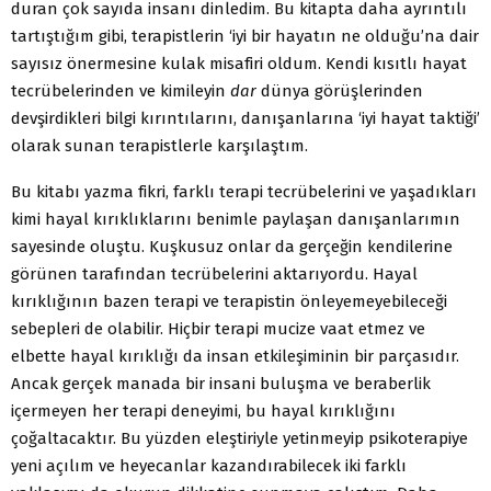
duran çok sayıda insanı dinledim. Bu kitapta daha ayrıntılı
tartıştığım gibi, terapistlerin ‘iyi bir hayatın ne olduğu’na dair
sayısız önermesine kulak misafiri oldum. Kendi kısıtlı hayat
tecrübelerinden ve kimileyin
dar
dünya görüşlerinden
devşirdikleri bilgi kırıntılarını, danışanlarına ‘iyi hayat taktiği’
olarak sunan terapistlerle karşılaştım.
Bu kitabı yazma fikri, farklı terapi tecrübelerini ve yaşadıkları
kimi hayal kırıklıklarını benimle paylaşan danışanlarımın
sayesinde oluştu. Kuşkusuz onlar da gerçeğin kendilerine
görünen tarafından tecrübelerini aktarıyordu. Hayal
kırıklığının bazen terapi ve terapistin önleyemeyebileceği
sebepleri de olabilir. Hiçbir terapi mucize vaat etmez ve
elbette hayal kırıklığı da insan etkileşiminin bir parçasıdır.
Ancak gerçek manada bir insani buluşma ve beraberlik
içermeyen her terapi deneyimi, bu hayal kırıklığını
çoğaltacaktır. Bu yüzden eleştiriyle yetinmeyip psikoterapiye
yeni açılım ve heyecanlar kazandırabilecek iki farklı