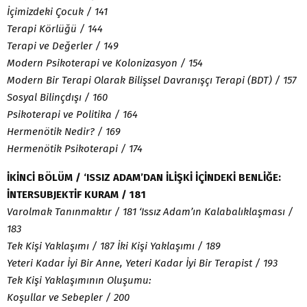
İçimizdeki Çocuk / 141
Terapi Körlüğü / 144
Terapi ve Değerler / 149
Modern Psikoterapi ve Kolonizasyon / 154
Modern Bir Terapi Olarak Bilişsel Davranışçı Terapi (BDT) / 157
Sosyal Bilinçdışı / 160
Psikoterapi ve Politika / 164
Hermenötik Nedir? / 169
Hermenötik Psikoterapi / 174
İKİNCİ BÖLÜM / ‘ISSIZ ADAM’DAN İLİŞKİ İÇİNDEKİ BENLİĞE:
İNTERSUBJEKTİF KURAM / 181
Varolmak Tanınmaktır / 181 ‘Issız Adam’ın Kalabalıklaşması /
183
Tek Kişi Yaklaşımı / 187 İki Kişi Yaklaşımı / 189
Yeteri Kadar İyi Bir Anne, Yeteri Kadar İyi Bir Terapist / 193
Tek Kişi Yaklaşımının Oluşumu:
Koşullar ve Sebepler / 200