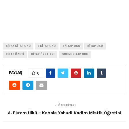
BIRAZ KITAP OKU
E KITAP OKU
EKITAP OKU
KITAP OKU
KITAP ÖZETI
KITAP ÖZETLERI
ONLINE KITAP OKU
PAYLAŞ
0
ÖNCEKI YAZI
A. Ekrem Ülkü – Kabala Yahudi Kadim Mistik Öğretisi