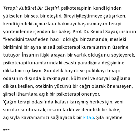
Terapi: Kültürel Bir Eleştiri
, psikoterapinin kendi içinden
yükselen bir ses, bir eleştiri. Bireyi iyileştirmeye çalışırken,
kendi içindeki açmazlara bakmayı başaramayan terapi
yöntemlerine içeriden bir bakış. Prof. Dr. Kemal Sayar, insanın
“kendisini tavaf eden hacı” olduğu bir zamanda, mesleki
birikimini bir ayna misali psikoterapi kuramlarının üzerine
tutuyor. İnsanın ilişki arayan bir varlık olduğunu söyleyerek,
psikoterapi kuramlarındaki esaslı paradigma değişimine
dikkatimizi çekiyor. Gündelik hayatı ve politikayı terapi
odasının dışında bırakmayan, kültürel ve sosyal bağlama
dikkat kesilen, ötekinin yüzünü bir çağrı olarak önemseyen,
şiirsel ilhamlara açık bir psikoterapi öneriyor.
‘Çağın terapi odası’nda kafası karışmış herkes için, yeni
sorular sorduracak, insanı farklı ve derinlikli bir bakış
açısıyla kavramamızı sağlayacak bir
kitap
. Şifa niyetine.
***