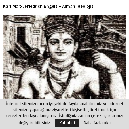
Karl Marx, Friedrich Engels – Alman İdeolojisi
İnternet sitemizden en iyi şekilde faydalanabilmeniz ve internet
sitemize yapacağınız ziyaretleri kişiselleştirebilmek için
çerezlerden faydalanıyoruz. İstediğiniz zaman çerez ayarlarınızı
değiştirebilirsiniz.
Kabul et
Daha fazla oku