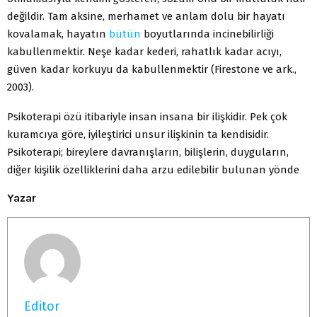
değildir. Tam aksine, merhamet ve anlam dolu bir hayatı
kovalamak, hayatın
bütün
boyutlarında incinebilirliği
kabullenmektir. Neşe kadar kederi, rahatlık kadar acıyı,
güven kadar korkuyu da kabullenmektir (Firestone ve ark.,
2003).
Psikoterapi özü itibariyle insan insana bir ilişkidir. Pek çok
kuramcıya göre, iyileştirici unsur ilişkinin ta kendisidir.
Psikoterapi; bireylere davranışların, bilişlerin, duyguların,
diğer kişilik özelliklerini daha arzu edilebilir bulunan yönde
Yazar
Editor