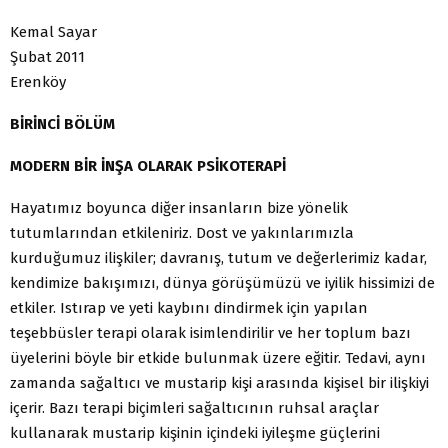
Kemal Sayar
Şubat 2011
Erenköy
BİRİNCİ BÖLÜM
MODERN BİR İNŞA OLARAK PSİKOTERAPİ
Hayatımız boyunca diğer insanların bize yönelik
tutumlarından etkileniriz. Dost ve yakınlarımızla
kurduğumuz ilişkiler; davranış, tutum ve değerlerimiz kadar,
kendimize bakışımızı, dünya görüşümüzü ve iyilik hissimizi de
etkiler. Istırap ve yeti kaybını dindirmek için yapılan
teşebbüsler terapi olarak isimlendirilir ve her toplum bazı
üyelerini böyle bir etkide bulunmak üzere eğitir. Tedavi, aynı
zamanda sağaltıcı ve mustarip kişi arasında kişisel bir ilişkiyi
içerir. Bazı terapi biçimleri sağaltıcının ruhsal araçlar
kullanarak mustarip kişinin içindeki iyileşme güçlerini