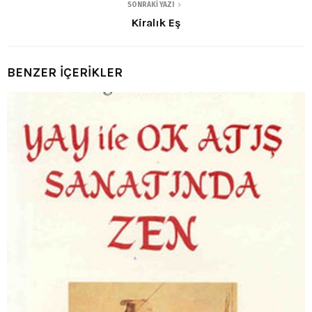
SONRAKI YAZI
Kiralık Eş
BENZER İÇERİKLER