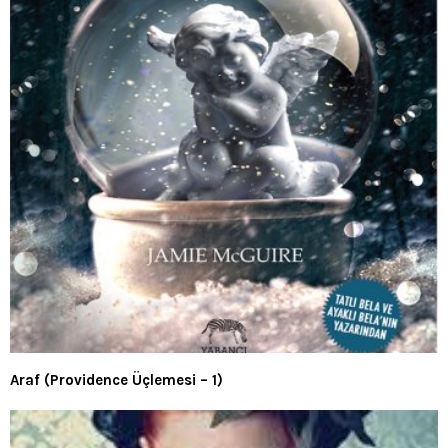
Araf (Providence Üçlemesi – 1)