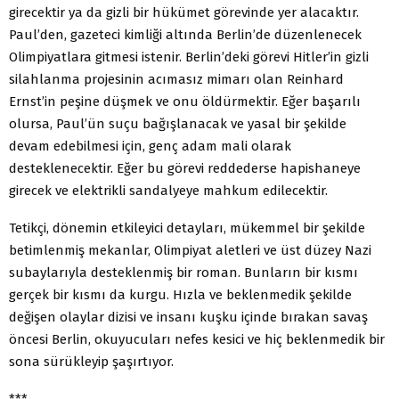
girecektir ya da gizli bir hükümet görevinde yer alacaktır.
Paul’den, gazeteci kimliği altında Berlin’de düzenlenecek
Olimpiyatlara gitmesi istenir. Berlin’deki görevi Hitler’in gizli
silahlanma projesinin acımasız mimarı olan Reinhard
Ernst’in peşine düşmek ve onu öldürmektir. Eğer başarılı
olursa, Paul’ün suçu bağışlanacak ve yasal bir şekilde
devam edebilmesi için, genç adam mali olarak
desteklenecektir. Eğer bu görevi reddederse hapishaneye
girecek ve elektrikli sandalyeye mahkum edilecektir.
Tetikçi, dönemin etkileyici detayları, mükemmel bir şekilde
betimlenmiş mekanlar, Olimpiyat aletleri ve üst düzey Nazi
subaylarıyla desteklenmiş bir roman. Bunların bir kısmı
gerçek bir kısmı da kurgu. Hızla ve beklenmedik şekilde
değişen olaylar dizisi ve insanı kuşku içinde bırakan savaş
öncesi Berlin, okuyucuları nefes kesici ve hiç beklenmedik bir
sona sürükleyip şaşırtıyor.
***