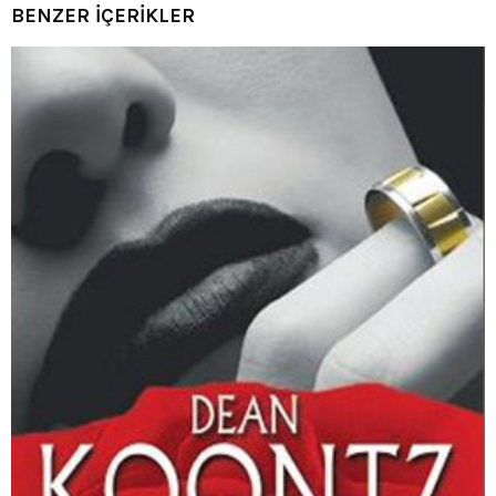
BENZER İÇERİKLER