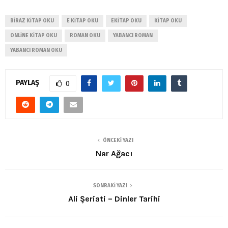
BIRAZ KITAP OKU
E KITAP OKU
EKITAP OKU
KITAP OKU
ONLINE KITAP OKU
ROMAN OKU
YABANCI ROMAN
YABANCI ROMAN OKU
PAYLAŞ
0
ÖNCEKI YAZI
Nar Ağacı
SONRAKI YAZI
Ali Şeriati – Dinler Tarihi