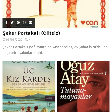
Şeker Portakalı (Ciltsiz)
06/06/2020
4
Şeker Portakalı José Mauro de Vasconcelos, 26 Şubat l920’de, Rio
de Janeiro yakınlarındaki...