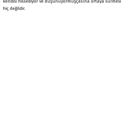
kendisi hissediyor ve düşünüyormuşçasına ortaya sürmesi
hiç değildir.