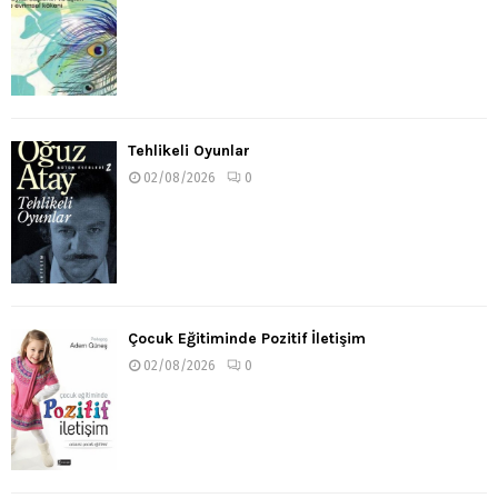
Tehlikeli Oyunlar
02/08/2026
0
Çocuk Eğitiminde Pozitif İletişim
02/08/2026
0