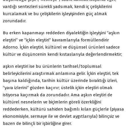
vardığı sentezleri sürekli yadsımak, kendi iç çelişkilerini
kurcalamak ve bu çelişkilerin işleyişinden güç almak
zorundadır.
Bu erken kapanmayı reddeden diyalektiğin işleyişini “aşkın
eleştiri” ve “içkin eleştiri” kavramlarıyla formüllendirir
Adorno. İçkin eleştiri, kültürel ve düşünsel ürünleri sadece
kültür ve düşüncenin kendi kıstaslarıyla değerlendirmektir;
aşkın eleştiri ise bu ürünlerin tarihsel/toplumsal
belirleyicilerini araştırmak anlamına gelir. İçkin eleştiri, tek
başına kaldığında, tarihin kültür üzerinde bıraktığı izleri,
“yara izlerini” gözden kaçırır; üstelik içkin eleştiri olmak
istiyorsa kaçırmak da zorundadır. Ama aşkın eleştiri de
kültürel nesnelerin ve biçimlerin göreli özerkliğini
reddederken, kültürü sahiden bağımlı kılan güçlerle (piyasa
ekonomisiyle, sermaye ile ve devlet aygıtlarıyla) bilinçsiz ve
bazen de bilinçli bir işbirliğine girer.