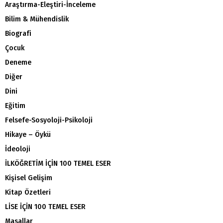
Araştırma-Eleştiri-İnceleme
Bilim & Mühendislik
Biografi
Çocuk
Deneme
Diğer
Dini
Eğitim
Felsefe-Sosyoloji-Psikoloji
Hikaye – Öykü
İdeoloji
İLKÖĞRETİM İÇİN 100 TEMEL ESER
Kişisel Gelişim
Kitap Özetleri
LİSE İÇİN 100 TEMEL ESER
Masallar