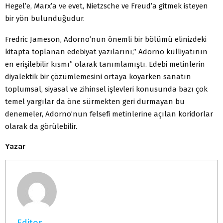
Hegel’e, Marx’a ve evet, Nietzsche ve Freud’a gitmek isteyen
bir yön bulunduğudur.
Fredric Jameson, Adorno’nun önemli bir bölümü elinizdeki
kitapta toplanan edebiyat yazılarını,” Adorno külliyatının
en erişilebilir kısmı” olarak tanımlamıştı. Edebi metinlerin
diyalektik bir çözümlemesini ortaya koyarken sanatın
toplumsal, siyasal ve zihinsel işlevleri konusunda bazı çok
temel yargılar da öne sürmekten geri durmayan bu
denemeler, Adorno’nun felsefi metinlerine açılan koridorlar
olarak da görülebilir.
Yazar
Editor