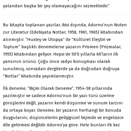
yalandan başka bir şey olamayacağını sezmektedir.”
Bu kitapta toplanan yazılar, ikisi dışında, Adorno’nun Noten
zur Literatur (Edebiyata Notlar, 1958, 1961, 1965) kitabından
alınmıştır. “Huxley ve Ütopya” ile “Kültürel Eleştiri ve
Toplum” başlıklı denemelerse yazarın Prismen (Prizmalar,
1955) kitabından geliyor. Hepsi de 50’li yıllarla 60’ların ilk
yansının ürünü. Çoğu önce radyo konuşması olarak
sunulmuş, sonradan dergilerde ya da doğrudan doğruya
“Notlar” kitabında yayımlanmıştır.
İlk deneme, “Biçim Olarak Deneme”, 1954-58 yıllarında
yazılmıştır ve sadece Adorno’nun bir yazı türü üzerine
görüşlerini değil, yazarın kendi düşünme ve sunum tarzını
da ortaya koyar. Deneme, bir yazarın herhangi bir konuda
duygularını, düşüncelerini gelişigüzel biçimde ve engelsizce
dile getirmesi değildir Adorno’ya göre. Hele bunları ilk kez