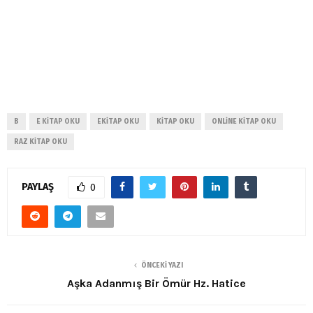
B
E KITAP OKU
EKITAP OKU
KITAP OKU
ONLINE KITAP OKU
RAZ KITAP OKU
PAYLAŞ
0
ÖNCEKI YAZI
Aşka Adanmış Bir Ömür Hz. Hatice