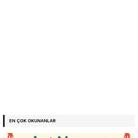
EN ÇOK OKUNANLAR