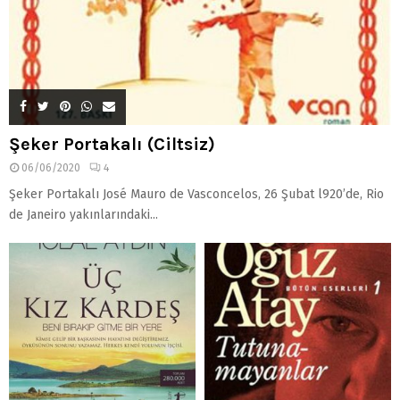
Şeker Portakalı (Ciltsiz)
06/06/2020
4
Şeker Portakalı José Mauro de Vasconcelos, 26 Şubat l920’de, Rio
de Janeiro yakınlarındaki...