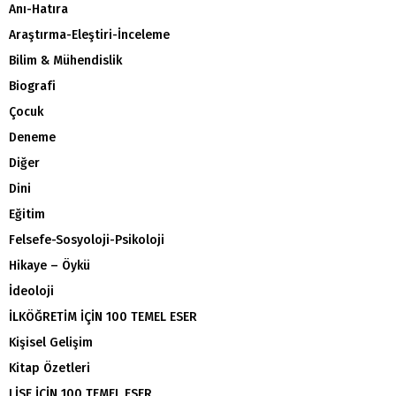
Anı-Hatıra
Araştırma-Eleştiri-İnceleme
Bilim & Mühendislik
Biografi
Çocuk
Deneme
Diğer
Dini
Eğitim
Felsefe-Sosyoloji-Psikoloji
Hikaye – Öykü
İdeoloji
İLKÖĞRETİM İÇİN 100 TEMEL ESER
Kişisel Gelişim
Kitap Özetleri
LİSE İÇİN 100 TEMEL ESER