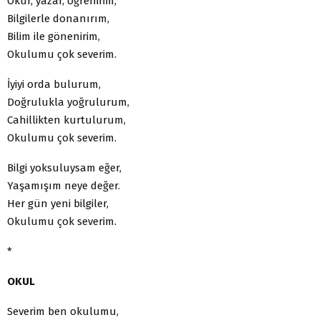
Okur, yazar, öğrenirim,
Bilgilerle donanırım,
Bilim ile gönenirim,
Okulumu çok severim.
İyiyi orda bulurum,
Doğrulukla yoğrulurum,
Cahillikten kurtulurum,
Okulumu çok severim.
Bilgi yoksuluysam eğer,
Yaşamışım neye değer.
Her gün yeni bilgiler,
Okulumu çok severim.
*
OKUL
Severim ben okulumu,