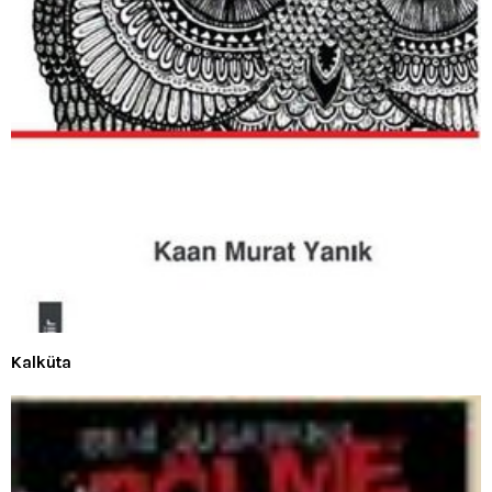
Kalküta