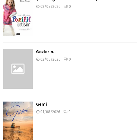
02/08/2026
0
Gözlerin..
02/08/2026
0
Gemi
01/08/2026
0