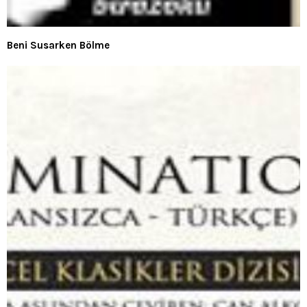
Beni Susarken Bölme