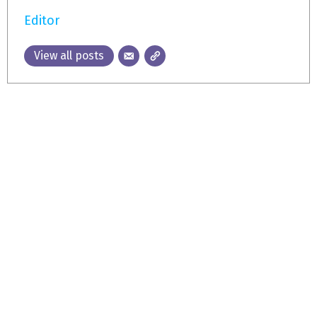
Editor
View all posts