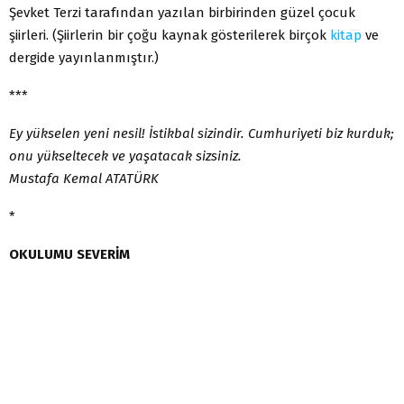
Şevket Terzi tarafından yazılan birbirinden güzel çocuk
şiirleri. (Şiirlerin bir çoğu kaynak gösterilerek birçok
kitap
ve
dergide yayınlanmıştır.)
***
Ey yükselen yeni nesil! İstikbal sizindir. Cumhuriyeti biz kurduk;
onu yükseltecek ve yaşatacak sizsiniz.
Mustafa Kemal ATATÜRK
*
OKULUMU SEVERİM