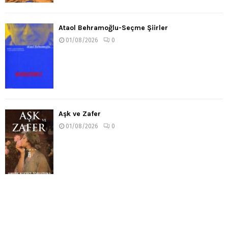
Ataol Behramoğlu-Seçme Şiirler
01/08/2026
0
Aşk ve Zafer
01/08/2026
0