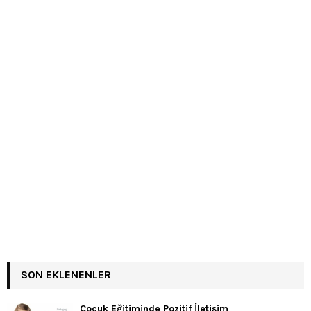
SON EKLENENLER
Çocuk Eğitiminde Pozitif İletişim