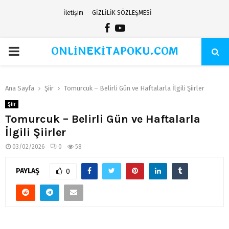
İletişim
GİZLİLİK SÖZLEŞMESİ
Facebook
Youtube
ONLİNEKİTAPOKU.COM
PRIMARY
MENU
Ana Sayfa
Şiir
Tomurcuk – Belirli Gün ve Haftalarla İlgili Şiirler
Şiir
Tomurcuk – Belirli Gün ve Haftalarla
İlgili Şiirler
03/02/2026
0
58
PAYLAŞ
0