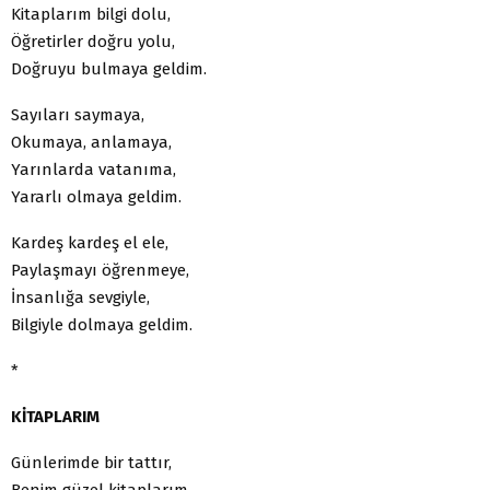
Kitaplarım bilgi dolu,
Öğretirler doğru yolu,
Doğruyu bulmaya geldim.
Sayıları saymaya,
Okumaya, anlamaya,
Yarınlarda vatanıma,
Yararlı olmaya geldim.
Kardeş kardeş el ele,
Paylaşmayı öğrenmeye,
İnsanlığa sevgiyle,
Bilgiyle dolmaya geldim.
*
KİTAPLARIM
Günlerimde bir tattır,
Benim güzel kitaplarım.