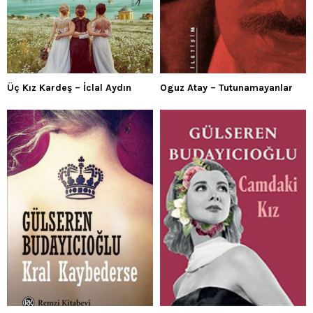
Üç Kız Kardeş – İclal Aydın
Oguz Atay – Tutunamayanlar