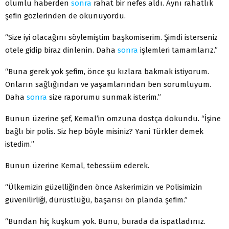
olumlu haberden
sonra
rahat bir nefes aldı. Aynı rahatlık
şefin gözlerinden de okunuyordu.
“Size iyi olacağını söylemiştim başkomiserim. Şimdi isterseniz
otele gidip biraz dinlenin. Daha
sonra
işlemleri tamamlarız.”
“Buna gerek yok şefim, önce şu kızlara bakmak istiyorum.
Onların sağlığından ve yaşamlarından ben sorumluyum.
Daha
sonra
size raporumu sunmak isterim.”
Bunun üzerine şef, Kemal’in omzuna dostça dokundu. “İşine
bağlı bir polis. Siz hep böyle misiniz? Yani Türkler demek
istedim.”
Bunun üzerine Kemal, tebessüm ederek.
“Ülkemizin güzelliğinden önce Askerimizin ve Polisimizin
güvenilirliği, dürüstlüğü, başarısı ön planda şefim.”
“Bundan hiç kuşkum yok. Bunu, burada da ispatladınız.