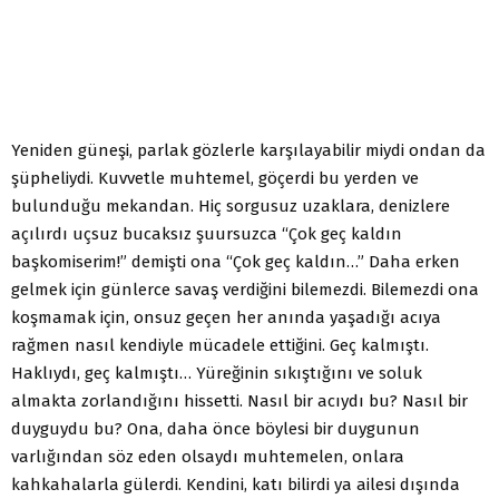
Yeniden güneşi, parlak gözlerle karşılayabilir miydi ondan da
şüpheliydi. Kuvvetle muhtemel, göçerdi bu yerden ve
bulunduğu mekandan. Hiç sorgusuz uzaklara, denizlere
açılırdı uçsuz bucaksız şuursuzca “Çok geç kaldın
başkomiserim!” demişti ona “Çok geç kaldın…” Daha erken
gelmek için günlerce savaş verdiğini bilemezdi. Bilemezdi ona
koşmamak için, onsuz geçen her anında yaşadığı acıya
rağmen nasıl kendiyle mücadele ettiğini. Geç kalmıştı.
Haklıydı, geç kalmıştı… Yüreğinin sıkıştığını ve soluk
almakta zorlandığını hissetti. Nasıl bir acıydı bu? Nasıl bir
duyguydu bu? Ona, daha önce böylesi bir duygunun
varlığından söz eden olsaydı muhtemelen, onlara
kahkahalarla gülerdi. Kendini, katı bilirdi ya ailesi dışında