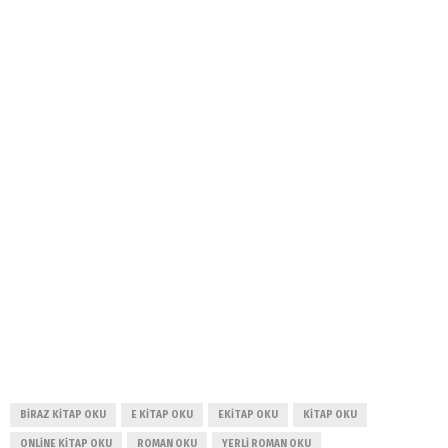
BIRAZ KITAP OKU
E KITAP OKU
EKITAP OKU
KITAP OKU
ONLINE KITAP OKU
ROMAN OKU
YERLI ROMAN OKU