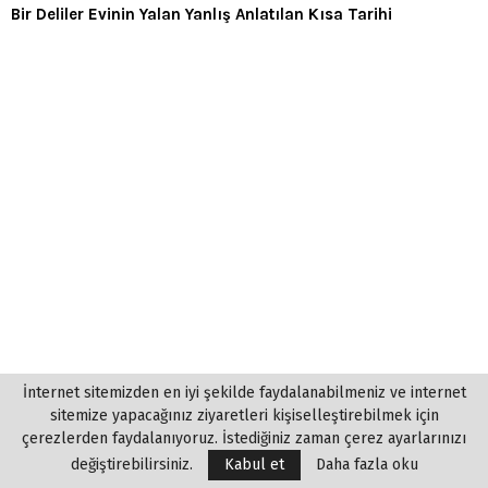
Bir Deliler Evinin Yalan Yanlış Anlatılan Kısa Tarihi
İnternet sitemizden en iyi şekilde faydalanabilmeniz ve internet
sitemize yapacağınız ziyaretleri kişiselleştirebilmek için
çerezlerden faydalanıyoruz. İstediğiniz zaman çerez ayarlarınızı
değiştirebilirsiniz.
Kabul et
Daha fazla oku