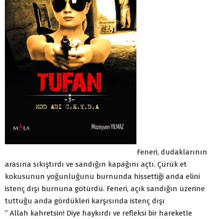
Feneri, dudaklarının
arasına sıkıştırdı ve sandığın kapağını açtı. Çürük et
kokusunun yoğunluğunu burnunda hissettiği anda elini
istenç dışı burnuna götürdü. Feneri, açık sandığın üzerine
tuttuğu anda gördükleri karşısında istenç dışı
” Allah kahretsin! Diye haykırdı ve refleksi bir hareketle