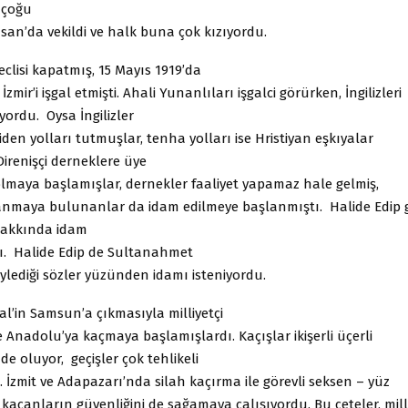
n çoğu
san’da vekildi ve halk buna çok kızıyordu.
eclisi kapatmış, 15 Mayıs 1919’da
zmir’i işgal etmişti. Ahali Yunanlıları işgalci görürken, İngilizleri
yordu. Oysa İngilizler
den yolları tutmuşlar, tenha yolları ise Hristiyan eşkıyalar
irenişçi derneklere üye
olmaya başlamışlar, dernekler faaliyet yapamaz hale gelmiş,
ranmaya bulunanlar da idam edilmeye başlanmıştı. Halide Edip g
 hakkında idam
tı. Halide Edip de Sultanahmet
ylediği sözler yüzünden idamı isteniyordu.
l’in Samsun’a çıkmasıyla milliyetçi
de Anadolu’ya kaçmaya başlamışlardı. Kaçışlar ikişerli üçerli
de oluyor, geçişler çok tehlikeli
İzmit ve Adapazarı’nda silah kaçırma ile görevli seksen – yüz
r, kaçanların güvenliğini de sağamaya çalışıyordu. Bu çeteler, milli