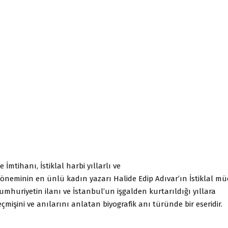
 İmtihanı, İstiklal harbi yıllarlı ve
öneminin en ünlü kadın yazarı Halide Edip Adıvar’ın İstiklal mü
umhuriyetin ilanı ve İstanbul’un işgalden kurtarıldığı yıllara
eçmişini ve anılarını anlatan biyografik anı türünde bir eseridir.