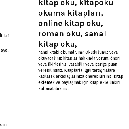
kitap oku, kitapoku
okuma kitapları,
online kitap oku,
roman oku, sanal
tilaf
kitap oku,
maya,
hangi kitabi okumalıyım? Okuduğunuz veya
okuyacağınız kitaplar hakkında yorum, öneri
veya fikirlerinizi yazabilir veya içeriğe puan
verebilirsiniz. Kitaplarla ilgili tartışmalara
katılarak arkadaşlarınıza önerebilirsiniz.
Kitap
eklemek
ve paylaşmak için kitap ekle linkini
kullanabilirsiniz.
k
okan