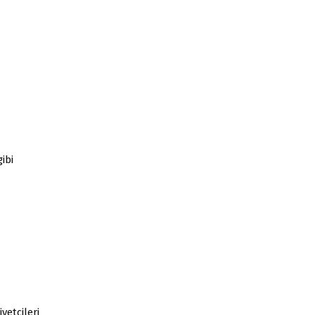
ibi
yetçileri