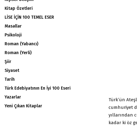
Kitap Özetleri
LİSE İÇİN 100 TEMEL ESER
Masallar
Psikoloji
Roman (Yabancı)
Roman (Yerli)
Şiir
Siyaset
Tarih
Türk Edebiyatının En İyi 100 Eseri
Yazarlar
Türk’ün Ateşle
Yeni Çıkan Kitaplar
cumhuriyet d
yıllarından c
kadar ki öz g