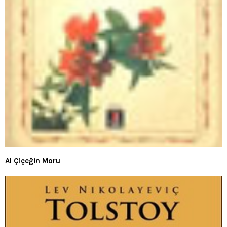
Al Çiçeğin Moru