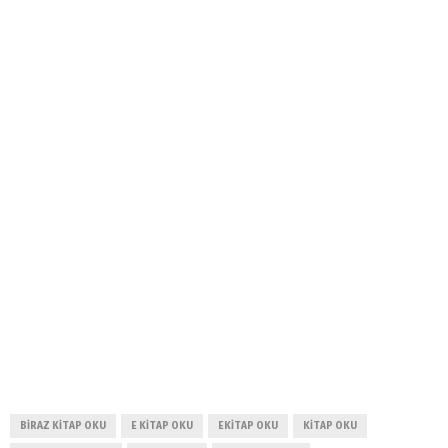
BIRAZ KITAP OKU
E KITAP OKU
EKITAP OKU
KITAP OKU