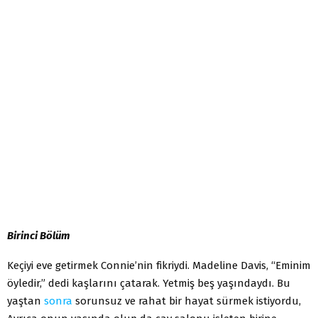
Birinci Bölüm
Keçiyi eve getirmek Connie’nin fikriydi. Madeline Davis, “Eminim
öyledir,” dedi kaşlarını çatarak. Yetmiş beş yaşındaydı. Bu
yaştan
sonra
sorunsuz ve rahat bir hayat sür­mek istiyordu,