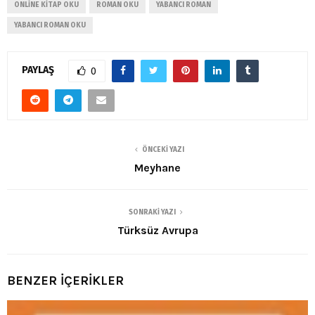
ONLINE KITAP OKU
ROMAN OKU
YABANCI ROMAN
YABANCI ROMAN OKU
PAYLAŞ
0
ÖNCEKI YAZI
Meyhane
SONRAKI YAZI
Türksüz Avrupa
BENZER İÇERİKLER