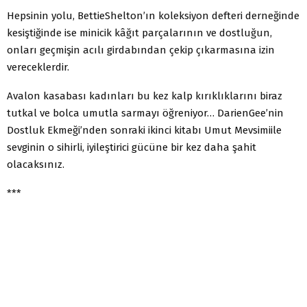
Hepsinin yolu, BettieShelton’ın koleksiyon defteri derneğinde
kesiştiğinde ise minicik kâğıt parçalarının ve dostluğun,
onları geçmişin acılı girdabından çekip çıkarmasına izin
vereceklerdir.
Avalon kasabası kadınları bu kez kalp kırıklıklarını biraz
tutkal ve bolca umutla sarmayı öğreniyor… DarienGee’nin
Dostluk Ekmeği’nden sonraki ikinci kitabı Umut Mevsimiile
sevginin o sihirli, iyileştirici gücüne bir kez daha şahit
olacaksınız.
***