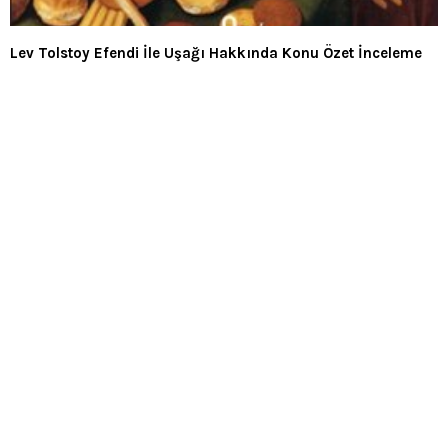
Lev Tolstoy Efendi İle Uşağı Hakkında Konu Özet İnceleme