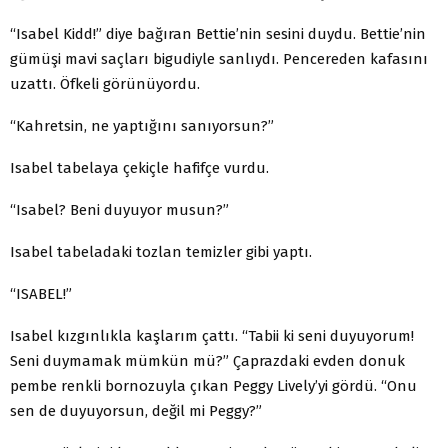
“Isabel Kidd!” diye bağıran Bettie’nin sesini duydu. Bettie’nin
gümüşi mavi saçları bigudiyle sanlıydı. Pencere­den kafasını
uzattı. Öfkeli görünüyordu.
“Kahretsin, ne yaptığını sanıyorsun?”
Isabel tabelaya çekiçle hafifçe vurdu.
“Isabel? Beni duyuyor musun?”
Isabel tabeladaki tozlan temizler gibi yaptı.
“ISABEL!”
Isabel kızgınlıkla kaşlarım çattı. “Tabii ki seni duyuyorum!
Seni duymamak mümkün mü?” Çaprazdaki evden donuk
pembe renkli bornozuyla çıkan Peggy Lively’yi gördü. “Onu
sen de duyuyorsun, değil mi Peggy?”