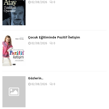
02/08/2026
0
Çocuk Eğitiminde Pozitif İletişim
02/08/2026
0
Gözlerin..
02/08/2026
0