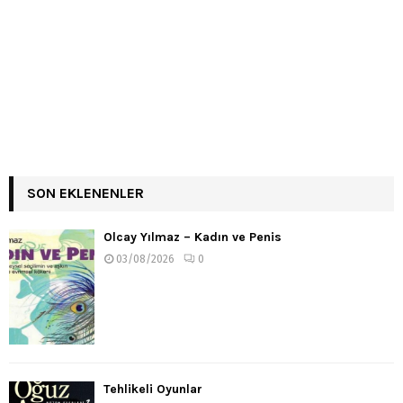
SON EKLENENLER
Olcay Yılmaz – Kadın ve Penis
03/08/2026
0
Tehlikeli Oyunlar