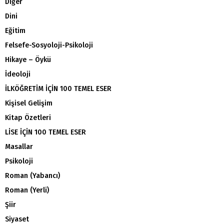
Diğer
Dini
Eğitim
Felsefe-Sosyoloji-Psikoloji
Hikaye – Öykü
İdeoloji
İLKÖĞRETİM İÇİN 100 TEMEL ESER
Kişisel Gelişim
Kitap Özetleri
LİSE İÇİN 100 TEMEL ESER
Masallar
Psikoloji
Roman (Yabancı)
Roman (Yerli)
Şiir
Siyaset