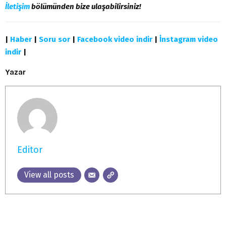
İletişim
bölümünden bize ulaşabilirsiniz!
|
Haber
|
Soru sor
|
Facebook video indir
|
İnstagram video
indir
|
Yazar
Editor
View all posts