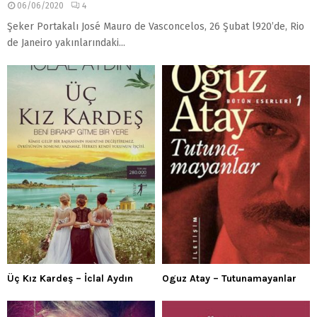
06/06/2020
4
Şeker Portakalı José Mauro de Vasconcelos, 26 Şubat l920’de, Rio
de Janeiro yakınlarındaki...
Üç Kız Kardeş – İclal Aydın
Oguz Atay – Tutunamayanlar