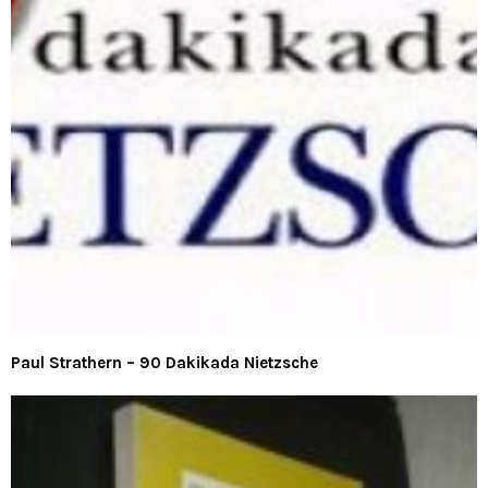
Paul Strathern – 90 Dakikada Nietzsche