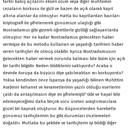
farklı bakış açılarını ekseri ölüm veya diğer muhtemel
cezaların korkusu ile gizli ve bazen de açık olarak kayıt
altına alanlar da olmuştur. Hatta bu kayıtlardan bazıları
kriptografi ile şifrelenerek günümüze ulaştığı gibi
Nostradamus gibi gizemli öğretilerle gizliliği sağlayanlarda
olmuştur. Her ne kadar Nostradamus gelecekten haber
vermişse de bu metodu kullanan ve yaşadığı tarihten haber
veren tarihçiler de olmuş olabilir. Ayrıca Nostradamusun
gelecekten haber vermek zorunda kalması bile bizim için açık
bir tarihi bilgidir. Neden bildiklerini saklıyordu? Acaba o
devirde Avrupa da büyücü diye yakılmaktan mı korkuyordu?
Yoksa kendinden önce İspanya da yaşadığı bilinen Muhittini
Arabinin kehanet ve kerametlerinin yazılı olduğu eserlerini
çaldı da anlaşılmasın diye mi şifrelemişti? Gibi ve hayal bile
edemeyeceğimiz daha birçok soru üreten araştırmacılara
güzel bir kaynak oluşturur. Bu düşüncelerden hareketle
günümüz tarihçilerinin bu gibi durumları incelemeleri
doğaldır. Mutlaka bu şekilde ve tarihçilerin iyi bildiği diğer