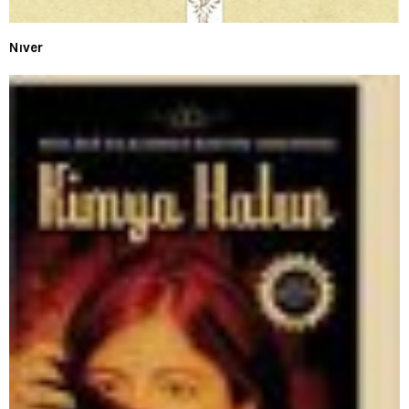
Nıver