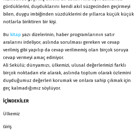
gördüklerini, duyduklarını kendi akıl süzgecinden geçirmeyi
bilen, duygu imbiğinden süzdüklerini de yıllarca küçük küçük
notlarla biriktiren bir kişi.
Bu
kitap
yazı dizelerinin, haber programlarının satır
aralarını irdeliyor, aslında sorulması gereken ve cevap
verilmiş gibi yapılıp da cevap verilmemiş olan birçok soruya
cevap vermeyi amaç ediniyor.
Ali Sekülü; dünyamızı, ülkemizi, ulusal değerlerimizi farklı
birçok noktadan ele alarak, aslında toplum olarak özlemini
duyduğumuz değerleri korumak ve onlara sahip çıkmak için
geç kalmadığımız söylüyor.
İÇİNDEKİLER
Ülkemiz
Giriş