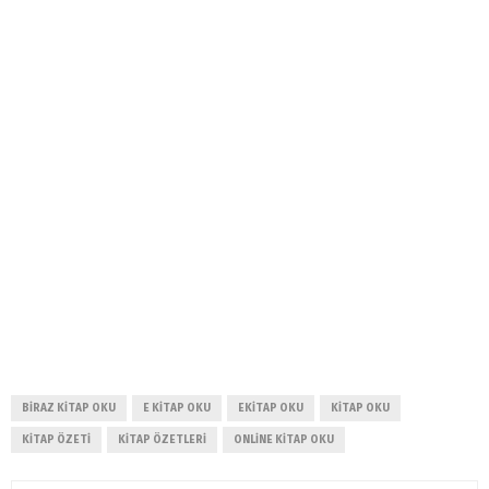
BIRAZ KITAP OKU
E KITAP OKU
EKITAP OKU
KITAP OKU
KITAP ÖZETI
KITAP ÖZETLERI
ONLINE KITAP OKU