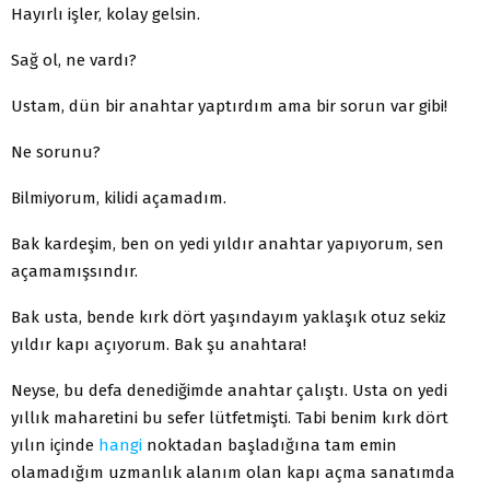
Hayırlı işler, kolay gelsin.
Sağ ol, ne vardı?
Ustam, dün bir anahtar yaptırdım ama bir sorun var gibi!
Ne sorunu?
Bilmiyorum, kilidi açamadım.
Bak kardeşim, ben on yedi yıldır anahtar yapıyorum, sen
açamamışsındır.
Bak usta, bende kırk dört yaşındayım yaklaşık otuz sekiz
yıldır kapı açıyorum. Bak şu anahtara!
Neyse, bu defa denediğimde anahtar çalıştı. Usta on yedi
yıllık maharetini bu sefer lütfetmişti. Tabi benim kırk dört
yılın içinde
hangi
noktadan başladığına tam emin
olamadığım uzmanlık alanım olan kapı açma sanatımda