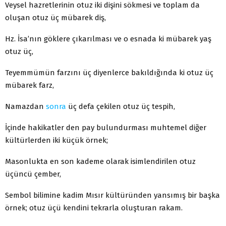
Veysel hazretlerinin otuz iki dişini sökmesi ve toplam da
oluşan otuz üç mübarek diş,
Hz. İsa’nın göklere çıkarılması ve o esnada ki mübarek yaş
otuz üç,
Teyemmümün farzını üç diyenlerce bakıldığında ki otuz üç
mübarek farz,
Namazdan
sonra
üç defa çekilen otuz üç tespih,
İçinde hakikatler den pay bulundurması muhtemel diğer
kültürlerden iki küçük örnek;
Masonlukta en son kademe olarak isimlendirilen otuz
üçüncü çember,
Sembol bilimine kadim Mısır kültüründen yansımış bir başka
örnek; otuz üçü kendini tekrarla oluşturan rakam.