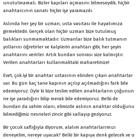
unutulmamalı. Bizler kapıları açmasını bilmeseydik, hiçbir
anahtarcının sanatı hiçbir işe yaramazdı.
Aslında her şey bir uzman, usta vasıtası ile hayatımıza
girmektedir. Gerçek olan hiçbir uzman bize tutulmuş
balıkları sunmamaktadır. Uzmanlar bize balık tutmanın
yollarını öğretirler ve kalplerin anahtarı gibi, her şeyin
anahtarını verirler. Artık bundan sonrası size kalmıştır.
Verilen anahtarları kullanmaktaki maharetinize!
Evet, çok iyi bir anahtar ustasının elinden çıkan anahtarlar
var. Bu gün kaç tane kapının açılıp açılmadığını fark bile
edemiyoruz. Öyle ki bize teslim edilen anahtarların çoğunun
ne işe yaradığını bilip merak bile edemiyoruz. Belki de
bundan da vahim olanı, elimizde aslının anahtar olduğunu
bilmediğimiz nesneleri zincir gibi sallayıp geziyoruz.
Bir çocuk saflığıyla diyorum, alalım anahtarlarımızı
deneyelim, nereye uyacak? Belki bir kapıya denk gelecek ve o