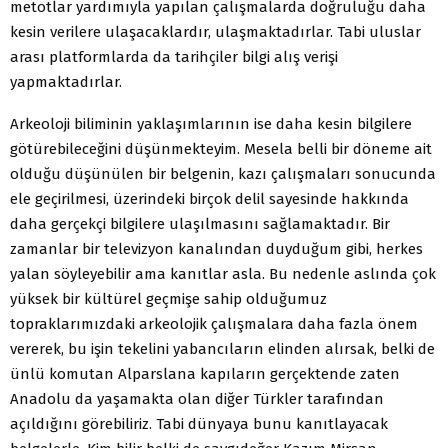
metotlar yardımıyla yapılan çalışmalarda doğruluğu daha
kesin verilere ulaşacaklardır, ulaşmaktadırlar. Tabi uluslar
arası platformlarda da tarihçiler bilgi alış verişi
yapmaktadırlar.
Arkeoloji biliminin yaklaşımlarının ise daha kesin bilgilere
götürebileceğini düşünmekteyim. Mesela belli bir döneme ait
olduğu düşünülen bir belgenin, kazı çalışmaları sonucunda
ele geçirilmesi, üzerindeki birçok delil sayesinde hakkında
daha gerçekçi bilgilere ulaşılmasını sağlamaktadır. Bir
zamanlar bir televizyon kanalından duyduğum gibi, herkes
yalan söyleyebilir ama kanıtlar asla. Bu nedenle aslında çok
yüksek bir kültürel geçmişe sahip olduğumuz
topraklarımızdaki arkeolojik çalışmalara daha fazla önem
vererek, bu işin tekelini yabancıların elinden alırsak, belki de
ünlü komutan Alparslana kapıların gerçektende zaten
Anadolu da yaşamakta olan diğer Türkler tarafından
açıldığını görebiliriz. Tabi dünyaya bunu kanıtlayacak