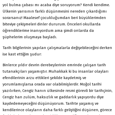
yol bulma çabası mı acaba diye soruyorum? Kendi kendime.
Ülkenin yarısının farklı düşünmesini nereden çıkardığımı
sorarsanız! Maalesef çocukluğumdan beri büyüklerimden
biteviye çekişmeleri dinler dururum. Önceleri okullarda
öğrendiklerime inanıyordum ama şimdi onlarda da
şüphelerim oluşmaya başladı.
Tarih bilgilerinin yapılan çalışmalarla değişebileceğini derken
ise kast ettiğim şudur:
Binlerce yıldır devrin derebeylerinin emrinde çalışan tarih
tutanakçıları yaşamıştır. Muhakkak ki bu insanlar olayları
efendilerinin arzu ettikleri şekilde kaydetmiş ve
yorumlamışlarsa orada var olabilmişlerdir. Moğol tarihi
yazılırken, Cengiz hanın ülkesinde resmi görevli bir tarihçinin,
Cengiz han zulüm, haksızlık ve gaddarlık yapıyordu diye
kaydedemeyeceğini düşünüyorum. Tarihte yaşamış ve
kendilerince olayların daha farklı geliştiğini düşünen, görece