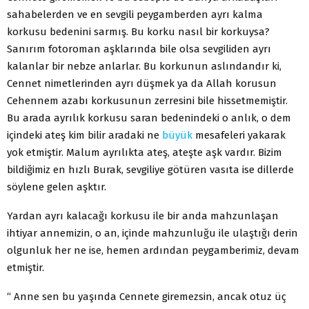
sahabelerden ve en sevgili peygamberden ayrı kalma
korkusu bedenini sarmış. Bu korku nasıl bir korkuysa?
Sanırım fotoroman aşklarında bile olsa sevgiliden ayrı
kalanlar bir nebze anlarlar. Bu korkunun aslındandır ki,
Cennet nimetlerinden ayrı düşmek ya da Allah korusun
Cehennem azabı korkusunun zerresini bile hissetmemiştir.
Bu arada ayrılık korkusu saran bedenindeki o anlık, o dem
içindeki ateş kim bilir aradaki ne
büyük
mesafeleri yakarak
yok etmiştir. Malum ayrılıkta ateş, ateşte aşk vardır. Bizim
bildiğimiz en hızlı Burak, sevgiliye götüren vasıta ise dillerde
söylene gelen aşktır.
Yardan ayrı kalacağı korkusu ile bir anda mahzunlaşan
ihtiyar annemizin, o an, içinde mahzunluğu ile ulaştığı derin
olgunluk her ne ise, hemen ardından peygamberimiz, devam
etmiştir.
“ Anne sen bu yaşında Cennete giremezsin, ancak otuz üç