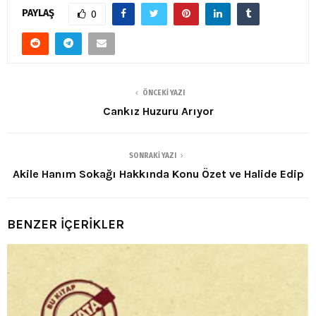
PAYLAŞ
0
ÖNCEKI YAZI
Cankız Huzuru Arıyor
SONRAKI YAZI
Akile Hanım Sokağı Hakkında Konu Özet ve Halide Edip
BENZER İÇERİKLER