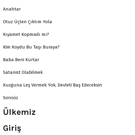
Anahtar
Otuz Üçten Çıktım Yola
Kıyamet Kopmadı mı?
Kim Koydu Bu Taşı Buraya?
Baba Beni Kurtar
Satanist Olabilmek
Kuzguna Leş Vermek Yok, Devleti Baş Edeceksin
Sonsöz
Ülkemiz
Giriş