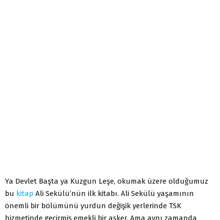
Ya Devlet Başta ya Kuzgun Leşe, okumak üzere olduğumuz
bu
kitap
Ali Sekülü’nün ilk kitabı. Ali Sekülü yaşamının
önemli bir bölümünü yurdun değişik yerlerinde TSK
hizmetinde geçirmiş emekli bir asker. Ama aynı zamanda