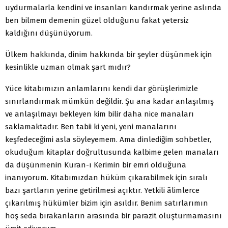
uydurmalarla kendini ve insanları kandırmak yerine aslında
ben bilmem demenin güzel olduğunu fakat yetersiz
kaldığını düşünüyorum.
Ülkem hakkında, dinim hakkında bir şeyler düşünmek için
kesinlikle uzman olmak şart mıdır?
Yüce kitabımızın anlamlarını kendi dar görüşlerimizle
sınırlandırmak mümkün değildir. Şu ana kadar anlaşılmış
ve anlaşılmayı bekleyen kim bilir daha nice manaları
saklamaktadır. Ben tabii ki yeni, yeni manalarını
keşfedeceğimi asla söyleyemem. Ama dinlediğim sohbetler,
okuduğum kitaplar doğrultusunda kalbime gelen manaları
da düşünmenin Kuran-ı Kerimin bir emri olduğuna
inanıyorum. Kitabımızdan hüküm çıkarabilmek için sıralı
bazı şartların yerine getirilmesi açıktır. Yetkili âlimlerce
çıkarılmış hükümler bizim için asıldır. Benim satırlarımın
hoş seda bırakanların arasında bir parazit oluşturmamasını