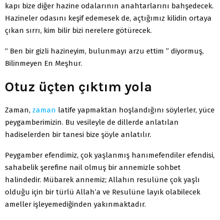
kapı bize diğer hazine odalarının anahtarlarını bahşedecek.
Hazineler odasını keşif edemesek de, açtığımız kilidin ortaya
çıkan sırrı, kim bilir bizi nerelere götürecek.
“ Ben bir gizli hazineyim, bulunmayı arzu ettim ” diyormuş,
Bilinmeyen En Meşhur.
Otuz üçten çıktım yola
Zaman,
zaman
latife yapmaktan hoşlandığını söylerler, yüce
peygamberimizin. Bu vesileyle de dillerde anlatılan
hadiselerden bir tanesi bize şöyle anlatılır.
Peygamber efendimiz, çok yaşlanmış hanımefendiler efendisi,
sahabelik şerefine nail olmuş bir annemizle sohbet
halindedir. Mübarek annemiz; Allahın resulüne çok yaşlı
olduğu için bir türlü Allah’a ve Resulüne layık olabilecek
ameller işleyemediğinden yakınmaktadır.