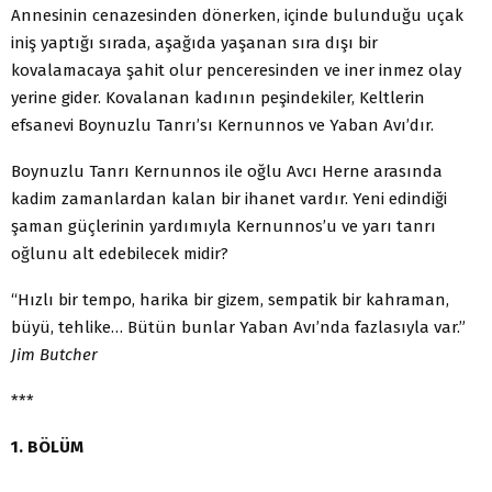
Annesinin cenazesinden dönerken, içinde bulunduğu uçak
iniş yaptığı sırada, aşağıda yaşanan sıra dışı bir
kovalamacaya şahit olur penceresinden ve iner inmez olay
yerine gider. Kovalanan kadının peşindekiler, Keltlerin
efsanevi Boynuzlu Tanrı’sı Kernunnos ve Yaban Avı’dır.
Boynuzlu Tanrı Kernunnos ile oğlu Avcı Herne arasında
kadim zamanlardan kalan bir ihanet vardır. Yeni edindiği
şaman güçlerinin yardımıyla Kernunnos’u ve yarı tanrı
oğlunu alt edebilecek midir?
“Hızlı bir tempo, harika bir gizem, sempatik bir kahraman,
büyü, tehlike… Bütün bunlar Yaban Avı’nda fazlasıyla var.”
Jim Butcher
***
1. BÖLÜM