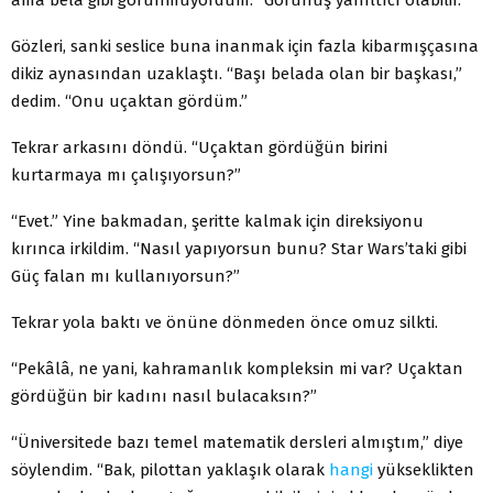
Gözleri, sanki seslice buna inanmak için fazla kibarmışçasına
dikiz aynasından uzaklaştı. “Başı belada olan bir başkası,”
dedim. “Onu uçaktan gördüm.”
Tekrar arkasını döndü. “Uçaktan gördüğün birini
kurtarmaya mı çalışıyorsun?”
“Evet.” Yine bakmadan, şeritte kalmak için direksiyonu
kırınca irkildim. “Nasıl yapıyorsun bunu? Star Wars’taki gibi
Güç falan mı kullanıyorsun?”
Tekrar yola baktı ve önüne dönmeden önce omuz silkti.
“Pekâlâ, ne yani, kahramanlık kompleksin mi var? Uçaktan
gördüğün bir kadını nasıl bulacaksın?”
“Üniversitede bazı temel matematik dersleri almıştım,” diye
söylendim. “Bak, pilottan yaklaşık olarak
hangi
yükseklikten