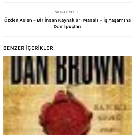
SONRAKI YAZI
Özden Aslan – Bir İnsan Kaynakları Masalı – İş Yaşamına
Dair İpuçları
BENZER İÇERİKLER