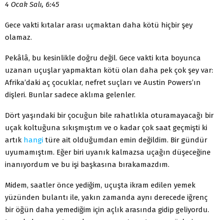
4 Ocak Salı, 6:45
Gece vakti kıtalar arası uçmaktan daha kötü hiçbir şey
olamaz.
Pekâlâ, bu kesinlikle doğru değil. Gece vakti kıta boyunca
uzanan uçuşlar yapmaktan kötü olan daha pek çok şey var:
Afrika’daki aç çocuklar, nefret suçları ve Austin Powers’ın
dişleri. Bunlar sadece aklıma gelenler.
Dört yaşındaki bir çocuğun bile rahatlıkla oturamayacağı bir
uçak koltuğuna sıkışmıştım ve o kadar çok saat geçmişti ki
artık
hangi
türe ait olduğumdan emin değildim. Bir gündür
uyumamıştım. Eğer biri uyanık kalmazsa uçağın düşeceğine
inanıyordum ve bu işi başkasına bırakamazdım.
Midem, saatler önce yediğim, uçuşta ikram edilen yemek
yüzünden bulantı ile, yakın zamanda aynı derecede iğrenç
bir öğün daha yemediğim için açlık arasında gidip geliyordu.