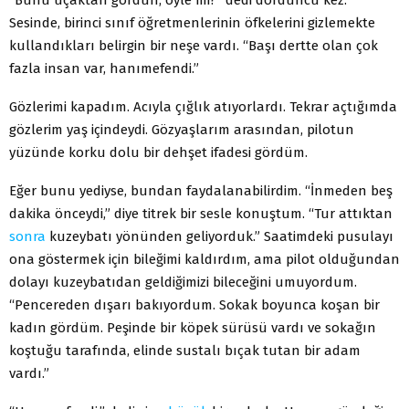
Sesinde, birinci sınıf öğretmenlerinin öfkelerini gizlemekte
kullandıkları belirgin bir neşe vardı. “Başı dertte olan çok
fazla insan var, hanımefendi.”
Gözlerimi kapadım. Acıyla çığlık atıyorlardı. Tekrar açtığımda
gözlerim yaş içindeydi. Gözyaşlarım arasından, pilotun
yüzünde korku dolu bir dehşet ifadesi gördüm.
Eğer bunu yediyse, bundan faydalanabilirdim. “İnmeden beş
dakika önceydi,” diye titrek bir sesle konuştum. “Tur attıktan
sonra
kuzeybatı yönünden geliyorduk.” Saatimdeki pusulayı
ona göstermek için bileğimi kaldırdım, ama pilot olduğundan
dolayı kuzeybatıdan geldiğimizi bileceğini umuyordum.
“Pencereden dışarı bakıyordum. Sokak boyunca koşan bir
kadın gördüm. Peşinde bir köpek sürüsü vardı ve sokağın
koştuğu tarafında, elinde sustalı bıçak tutan bir adam
vardı.”