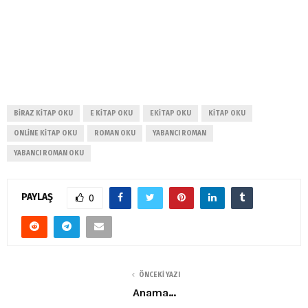
BIRAZ KITAP OKU
E KITAP OKU
EKITAP OKU
KITAP OKU
ONLINE KITAP OKU
ROMAN OKU
YABANCI ROMAN
YABANCI ROMAN OKU
PAYLAŞ
0
ÖNCEKI YAZI
Anama…