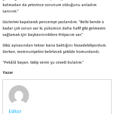
katmadan da yeterince sorunum olduğunu anladım
sanırım.”
Gözlerimi kapatarak pencereye yaslandım. “Belki bende o
kadar çok sorun var ki, yükümün daha hafif gibi gelmesini
sağlamak için başkasınınkilere ihtiyacım var.”
Dikiz aynasından tekrar bana baktığını hissedebiliyordum.
Derken, memnuniyetini belirtecek şekilde homurdandı.
“Pekâlâ bayan. Gidip senin şu cesedi bulalım.”
Yazar
Editor