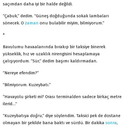
saçımdan daha iyi bir halde değildi.
“Çabuk,” dedim. “Güneş doğduğunda sokak lambaları
sönecek. O
zaman
onu bulabilir miyim, bilmiyorum.”
*
Bavulumu havaalanında bırakıp bir taksiye binerek
yükseklik, hız ve uzaklık nirengisini hesaplamaya
çalışıyordum. “Sür,” dedim başımı kaldırmadan.
“Nereye efendim?”
“Bilmiyorum. Kuzeybatı.”
“Havayolu şirketi mi? Orası terminalden sadece birkaç metre
ilerid…“
“Kuzeybatıya
doğru
,” diye söylendim. Taksici pek de dostane
olmayan bir şekilde bana baktı ve sürdü. Bir dakika
sonra
,