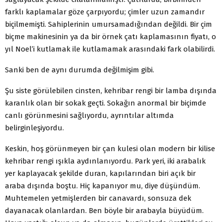
farklı kaplamalar göze çarpıyordu; çimler uzun zamandır
biçilmemişti. Sahiplerinin umursamadığından değildi. Bir çim
biçme makinesinin ya da bir örnek çatı kaplamasının fiyatı, o
yıl Noel’i kutlamak ile kutlamamak arasındaki fark olabilirdi.
Sanki ben de aynı durumda değilmişim gibi.
Şu siste görülebilen cinsten, kehribar rengi bir lamba dışında
karanlık olan bir sokak geçti. Sokağın anormal bir biçimde
canlı görünmesini sağlıyordu, ayrıntılar altımda
belirginleşiyordu.
Keskin, hoş görünmeyen bir çan kulesi olan modern bir kilise
kehribar rengi ışıkla aydınlanıyordu. Park yeri, iki arabalık
yer kaplayacak şekilde duran, kapılarından biri açık bir
araba dışında boştu. Hiç kapanıyor mu, diye düşündüm.
Muhtemelen yetmişlerden bir canavardı, sonsuza dek
dayanacak olanlardan. Ben böyle bir arabayla büyüdüm.