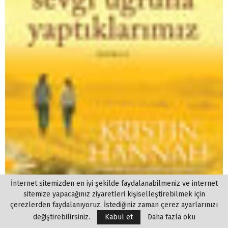
İnternet sitemizden en iyi şekilde faydalanabilmeniz ve internet
sitemize yapacağınız ziyaretleri kişiselleştirebilmek için
çerezlerden faydalanıyoruz. İstediğiniz zaman çerez ayarlarınızı
değiştirebilirsiniz.
Kabul et
Daha fazla oku