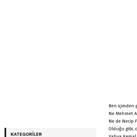
Ben içimden g
Ne Mehmet Aki
Ne de Necip F
Olduğu gibi, 
KATEGORILER
Yahya Kemal