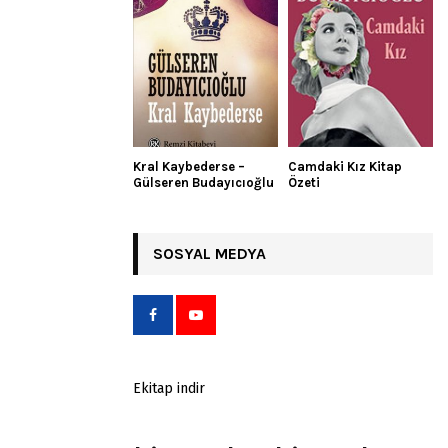
Kral Kaybederse –
Camdaki Kız Kitap
Gülseren Budayıcıoğlu
Özeti
SOSYAL MEDYA
Ekitap indir