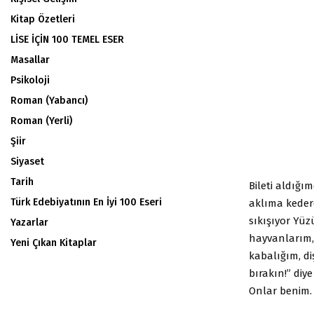
Kitap Özetleri
LİSE İÇİN 100 TEMEL ESER
Masallar
Psikoloji
Roman (Yabancı)
Roman (Yerli)
Şiir
Siyaset
Tarih
Bileti aldığ
Türk Edebiyatının En İyi 100 Eseri
aklıma keder
sıkışıyor Yüz
Yazarlar
hayvanlarım,
Yeni Çıkan Kitaplar
kabalığım, di
bırakın!” diy
Onlar benim. 