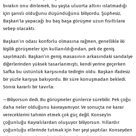
bırakın onu dinlemek, bu yaşta uluorta altını ıslatmadığı
için şanslı olduğunu düşündüğünü biliyordu. Şüphesiz,
Başkan’la yapacağı bu baş başa görüşme uzun fısıltılara
sebep olacaktı.
Başkan’ın odası konforlu olmasına rağmen, genellikle iki
kişilik görüşmeler için kullanıldığından, pek de geniş
sayılmazdı. Başkan’ın geniş masasının arkasındaki sandalye
diğerlerinden yüksek tasarlanmıştı, kendi yerine geçerken
Safka bu üstünlük karşısında tedirgin oldu. Başkan ifadesiz
bir yüzle karşıya bakıyordu. Bir süre konuşmadan bekledi.
Sonra kararlı bir tavırla:
—Biliyorsun dedi. Bu görüşmeler günlerce sürebilir. Pek çoğu
daha neler olduğunu kavrayamıyor. Ve sonuçta ne karar
vereceklerini tahmin etmek çok güç değil. Konsey’in
çoğunluğu Kayralılardan oluşuyor biliyorsun. Yıllardır
çoğunluğu ellerinde tutmak için her şeyi yaptılar. Konseyden