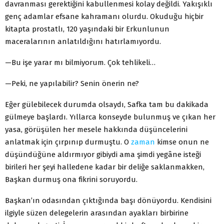
davranması gerektiğini kabullenmesi kolay değildi. Yakışıklı
genç adamlar efsane kahramanı olurdu. Okuduğu hiçbir
kitapta prostatlı, 120 yaşındaki bir Erkunlunun
maceralarının anlatıldığını hatırlamıyordu.
—Bu işe yarar mı bilmiyorum. Çok tehlikeli…
—Peki, ne yapılabilir? Senin önerin ne?
Eğer gülebilecek durumda olsaydı, Safka tam bu dakikada
gülmeye başlardı. Yıllarca konseyde bulunmuş ve çıkan her
yasa, görüşülen her mesele hakkında düşüncelerini
anlatmak için çırpınıp durmuştu. O
zaman
kimse onun ne
düşündüğüne aldırmıyor gibiydi ama şimdi yegâne isteği
birileri her şeyi halledene kadar bir deliğe saklanmakken,
Başkan durmuş ona fikrini soruyordu.
Başkan’ın odasından çıktığında başı dönüyordu. Kendisini
ilgiyle süzen delegelerin arasından ayakları birbirine