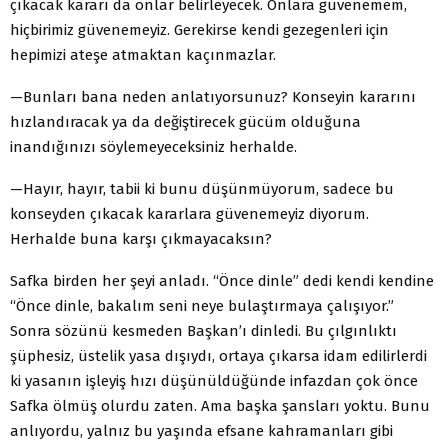
çıkacak kararı da onlar belirleyecek. Onlara güvenemem,
hiçbirimiz güvenemeyiz. Gerekirse kendi gezegenleri için
hepimizi ateşe atmaktan kaçınmazlar.
—Bunları bana neden anlatıyorsunuz? Konseyin kararını
hızlandıracak ya da değiştirecek gücüm olduğuna
inandığınızı söylemeyeceksiniz herhalde.
—Hayır, hayır, tabii ki bunu düşünmüyorum, sadece bu
konseyden çıkacak kararlara güvenemeyiz diyorum.
Herhalde buna karşı çıkmayacaksın?
Safka birden her şeyi anladı. “Önce dinle” dedi kendi kendine
“Önce dinle, bakalım seni neye bulaştırmaya çalışıyor.”
Sonra sözünü kesmeden Başkan’ı dinledi. Bu çılgınlıktı
şüphesiz, üstelik yasa dışıydı, ortaya çıkarsa idam edilirlerdi
ki yasanın işleyiş hızı düşünüldüğünde infazdan çok önce
Safka ölmüş olurdu zaten. Ama başka şansları yoktu. Bunu
anlıyordu, yalnız bu yaşında efsane kahramanları gibi