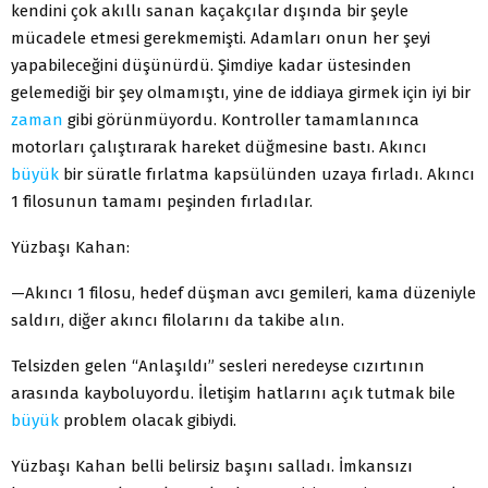
kendini çok akıllı sanan kaçakçılar dışında bir şeyle
mücadele etmesi gerekmemişti. Adamları onun her şeyi
yapabileceğini düşünürdü. Şimdiye kadar üstesinden
gelemediği bir şey olmamıştı, yine de iddiaya girmek için iyi bir
zaman
gibi görünmüyordu. Kontroller tamamlanınca
motorları çalıştırarak hareket düğmesine bastı. Akıncı
büyük
bir süratle fırlatma kapsülünden uzaya fırladı. Akıncı
1 filosunun tamamı peşinden fırladılar.
Yüzbaşı Kahan:
—Akıncı 1 filosu, hedef düşman avcı gemileri, kama düzeniyle
saldırı, diğer akıncı filolarını da takibe alın.
Telsizden gelen “Anlaşıldı” sesleri neredeyse cızırtının
arasında kayboluyordu. İletişim hatlarını açık tutmak bile
büyük
problem olacak gibiydi.
Yüzbaşı Kahan belli belirsiz başını salladı. İmkansızı