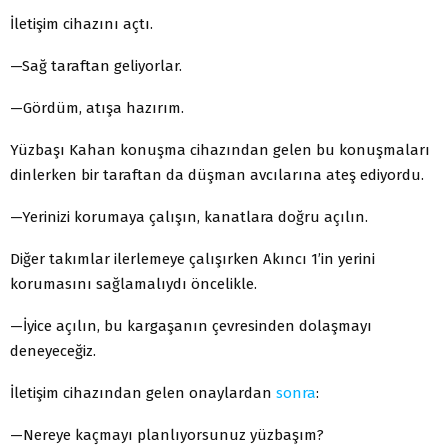
İletişim cihazını açtı.
—Sağ taraftan geliyorlar.
—Gördüm, atışa hazırım.
Yüzbaşı Kahan konuşma cihazından gelen bu konuşmaları
dinlerken bir taraftan da düşman avcılarına ateş ediyordu.
—Yerinizi korumaya çalışın, kanatlara doğru açılın.
Diğer takımlar ilerlemeye çalışırken Akıncı 1’in yerini
korumasını sağlamalıydı öncelikle.
—İyice açılın, bu kargaşanın çevresinden dolaşmayı
deneyeceğiz.
İletişim cihazından gelen onaylardan
sonra
:
—Nereye kaçmayı planlıyorsunuz yüzbaşım?