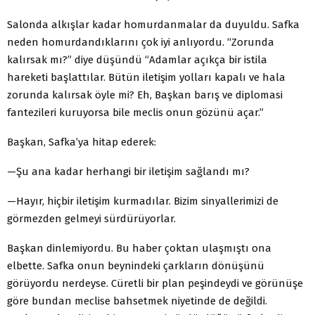
Salonda alkışlar kadar homurdanmalar da duyuldu. Safka
neden homurdandıklarını çok iyi anlıyordu. “Zorunda
kalırsak mı?” diye düşündü “Adamlar açıkça bir istila
hareketi başlattılar. Bütün iletişim yolları kapalı ve hala
zorunda kalırsak öyle mi? Eh, Başkan barış ve diplomasi
fantezileri kuruyorsa bile meclis onun gözünü açar.”
Başkan, Safka’ya hitap ederek:
—Şu ana kadar herhangi bir iletişim sağlandı mı?
—Hayır, hiçbir iletişim kurmadılar. Bizim sinyallerimizi de
görmezden gelmeyi sürdürüyorlar.
Başkan dinlemiyordu. Bu haber çoktan ulaşmıştı ona
elbette. Safka onun beynindeki çarkların dönüşünü
görüyordu nerdeyse. Cüretli bir plan peşindeydi ve görünüşe
göre bundan meclise bahsetmek niyetinde de değildi.