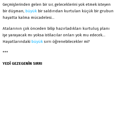
Geçmişlerinden gelen bir sır, geleceklerini yok etmek isteyen
bir düşman,
büyük
bir saldırıdan kurtulan küçük bir grubun
hayatta kalma mücadelesi…
Atalarının çok önceden bilip hazırladıkları kurtuluş planı
işe yarayacak mı yoksa istilacılar onları yok mu edecek…
Hayatlarındaki
büyük
sırrı öğrenebilecekler mi?
***
YEDİ GEZEGENİN SIRRI