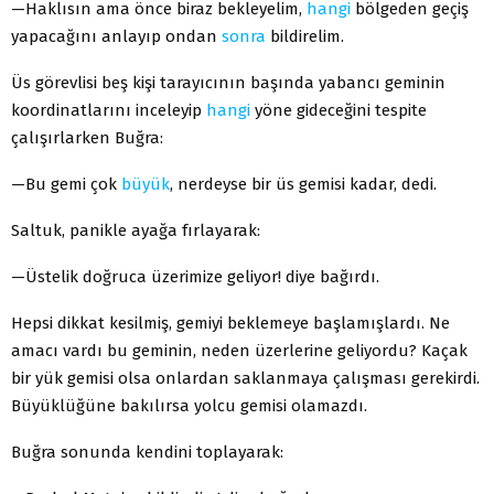
—Haklısın ama önce biraz bekleyelim,
hangi
bölgeden geçiş
yapacağını anlayıp ondan
sonra
bildirelim.
Üs görevlisi beş kişi tarayıcının başında yabancı geminin
koordinatlarını inceleyip
hangi
yöne gideceğini tespite
çalışırlarken Buğra:
—Bu gemi çok
büyük
, nerdeyse bir üs gemisi kadar, dedi.
Saltuk, panikle ayağa fırlayarak:
—Üstelik doğruca üzerimize geliyor! diye bağırdı.
Hepsi dikkat kesilmiş, gemiyi beklemeye başlamışlardı. Ne
amacı vardı bu geminin, neden üzerlerine geliyordu? Kaçak
bir yük gemisi olsa onlardan saklanmaya çalışması gerekirdi.
Büyüklüğüne bakılırsa yolcu gemisi olamazdı.
Buğra sonunda kendini toplayarak: