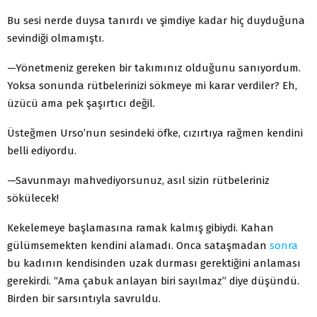
Bu sesi nerde duysa tanırdı ve şimdiye kadar hiç duyduğuna
sevindiği olmamıştı.
—Yönetmeniz gereken bir takımınız olduğunu sanıyordum.
Yoksa sonunda rütbelerinizi sökmeye mi karar verdiler? Eh,
üzücü ama pek şaşırtıcı değil.
Üsteğmen Urso’nun sesindeki öfke, cızırtıya rağmen kendini
belli ediyordu.
—Savunmayı mahvediyorsunuz, asıl sizin rütbeleriniz
sökülecek!
Kekelemeye başlamasına ramak kalmış gibiydi. Kahan
gülümsemekten kendini alamadı. Onca sataşmadan
sonra
bu kadının kendisinden uzak durması gerektiğini anlaması
gerekirdi. “Ama çabuk anlayan biri sayılmaz” diye düşündü.
Birden bir sarsıntıyla savruldu.