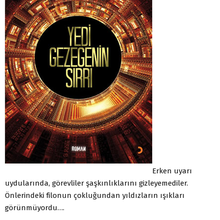
Erken uyarı
uydularında, görevliler şaşkınlıklarını gizleyemediler.
Önlerindeki filonun çokluğundan yıldızların ışıkları
görünmüyordu….