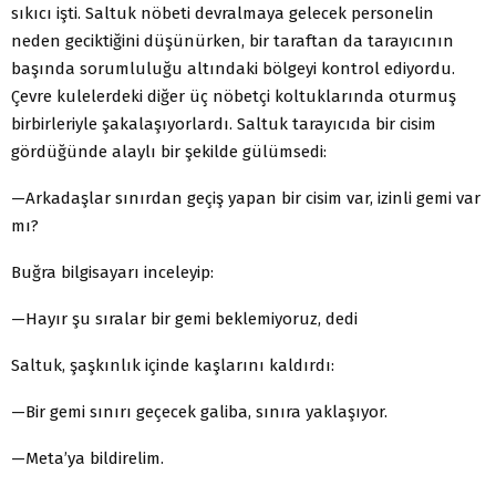
sıkıcı işti. Saltuk nöbeti devralmaya gelecek personelin
neden geciktiğini düşünürken, bir taraftan da tarayıcının
başında sorumluluğu altındaki bölgeyi kontrol ediyordu.
Çevre kulelerdeki diğer üç nöbetçi koltuklarında oturmuş
birbirleriyle şakalaşıyorlardı. Saltuk tarayıcıda bir cisim
gördüğünde alaylı bir şekilde gülümsedi:
—Arkadaşlar sınırdan geçiş yapan bir cisim var, izinli gemi var
mı?
Buğra bilgisayarı inceleyip:
—Hayır şu sıralar bir gemi beklemiyoruz, dedi
Saltuk, şaşkınlık içinde kaşlarını kaldırdı:
—Bir gemi sınırı geçecek galiba, sınıra yaklaşıyor.
—Meta’ya bildirelim.