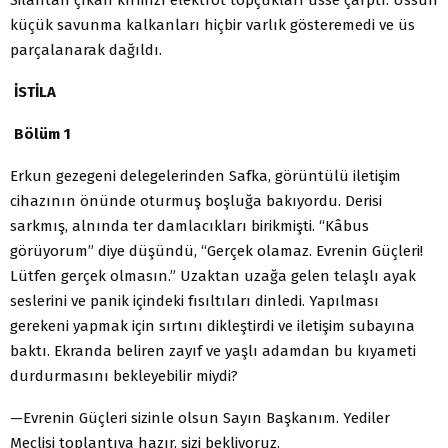
küçük savunma kalkanları hiçbir varlık gösteremedi ve üs
parçalanarak dağıldı.
İSTİLA
Bölüm 1
Erkun gezegeni delegelerinden Safka, görüntülü iletişim
cihazının önünde oturmuş boşluğa bakıyordu. Derisi
sarkmış, alnında ter damlacıkları birikmişti. “Kâbus
görüyorum” diye düşündü, “Gerçek olamaz. Evrenin Güçleri!
Lütfen gerçek olmasın.” Uzaktan uzağa gelen telaşlı ayak
seslerini ve panik içindeki fısıltıları dinledi. Yapılması
gerekeni yapmak için sırtını dikleştirdi ve iletişim subayına
baktı. Ekranda beliren zayıf ve yaşlı adamdan bu kıyameti
durdurmasını bekleyebilir miydi?
—Evrenin Güçleri sizinle olsun Sayın Başkanım. Yediler
Meclisi toplantıya hazır, sizi bekliyoruz.