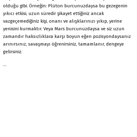
olduğu gibi. Örneğin: Plüton burcunuzdaysa bu gezegenin
yıkıcı etkisi, uzun süredir şikayet ettiğiniz ancak
vazgeçemediğiniz kişi, onanı ve alışklarınızı yıkıp, yerine
yenisini kurmaktır. Veya Mars burcunuzdaysa ve siz uzun
zamandır haksızlıklara karşı boyun eğen pozisyondaysanız
arınırsınız, savaşmayı öğrenirsiniz, tamamlanır, dengeye
gelirsiniz.
…