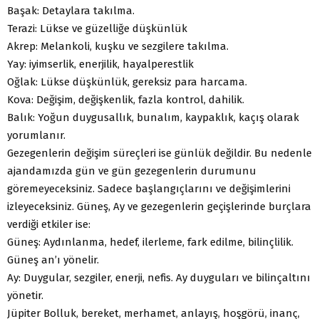
Başak: Detaylara takılma.
Terazi: Lükse ve güzelliğe düşkünlük
Akrep: Melankoli, kuşku ve sezgilere takılma.
Yay: iyimserlik, enerjilik, hayalperestlik
Oğlak: Lükse düşkünlük, gereksiz para harcama.
Kova: Değişim, değişkenlik, fazla kontrol, dahilik.
Balık: Yoğun duygusallık, bunalım, kaypaklık, kaçış olarak
yorumlanır.
Gezegenlerin değişim süreçleri ise günlük değildir. Bu nedenle
ajandamızda gün ve gün gezegenlerin durumunu
göremeyeceksiniz. Sadece başlangıçlarını ve değişimlerini
izleyeceksiniz. Güneş, Ay ve gezegenlerin geçişlerinde burçlara
verdiği etkiler ise:
Güneş: Aydınlanma, hedef, ilerleme, fark edilme, bilinçlilik.
Güneş an’ı yönelir.
Ay: Duygular, sezgiler, enerji, nefis. Ay duyguları ve bilinçaltını
yönetir.
Jüpiter Bolluk, bereket, merhamet, anlayış, hoşgörü, inanç,