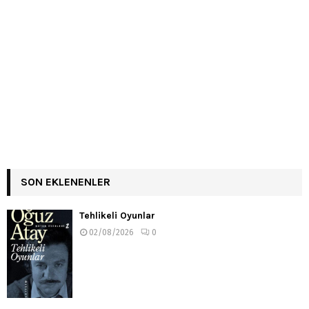
SON EKLENENLER
Tehlikeli Oyunlar
02/08/2026
0