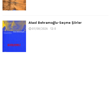
Ataol Behramoğlu-Seçme Şiirler
01/08/2026
0