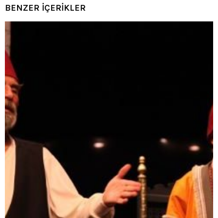
BENZER İÇERİKLER