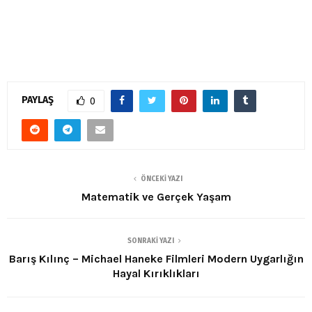
PAYLAŞ
0
ÖNCEKI YAZI
Matematik ve Gerçek Yaşam
SONRAKI YAZI
Barış Kılınç – Michael Haneke Filmleri Modern Uygarlığın
Hayal Kırıklıkları