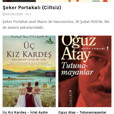
Şeker Portakalı (Ciltsiz)
06/06/2020
4
Şeker Portakalı José Mauro de Vasconcelos, 26 Şubat l920’de, Rio
de Janeiro yakınlarındaki...
Üç Kız Kardeş – İclal Aydın
Oguz Atay – Tutunamayanlar