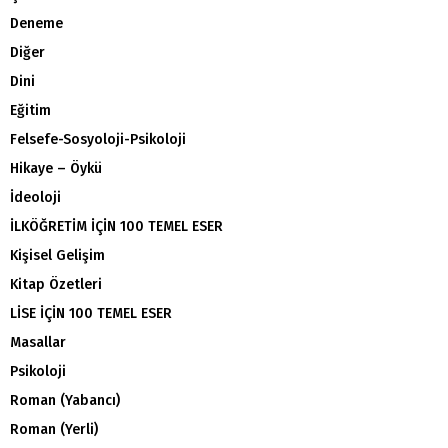
Deneme
Diğer
Dini
Eğitim
Felsefe-Sosyoloji-Psikoloji
Hikaye – Öykü
İdeoloji
İLKÖĞRETİM İÇİN 100 TEMEL ESER
Kişisel Gelişim
Kitap Özetleri
LİSE İÇİN 100 TEMEL ESER
Masallar
Psikoloji
Roman (Yabancı)
Roman (Yerli)