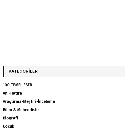
KATEGORILER
100 TEMEL ESER
Anı-Hatıra
Araştırma-Eleştiri-İnceleme
Bilim & Mühendislik
Biografi
Çocuk